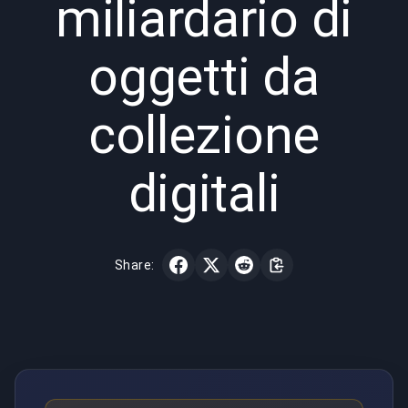
miliardario di
oggetti da
collezione
digitali
Share: