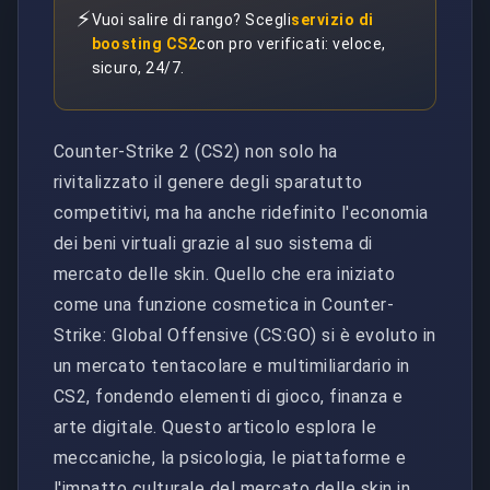
⚡
Vuoi salire di rango? Scegli
servizio di
boosting CS2
con pro verificati: veloce,
sicuro, 24/7.
Counter-Strike 2 (CS2) non solo ha
rivitalizzato il genere degli sparatutto
competitivi, ma ha anche ridefinito l'economia
dei beni virtuali grazie al suo sistema di
mercato delle skin. Quello che era iniziato
come una funzione cosmetica in Counter-
Strike: Global Offensive (CS:GO) si è evoluto in
un mercato tentacolare e multimiliardario in
CS2, fondendo elementi di gioco, finanza e
arte digitale. Questo articolo esplora le
meccaniche, la psicologia, le piattaforme e
l'impatto culturale del mercato delle skin in