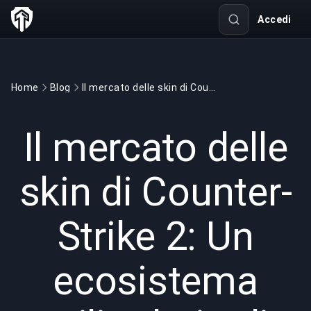
Accedi
Home
Blog
Il mercato delle skin di Counter-Strike 2: Un ecosistema miliardario di oggetti da collezione digitali
GAMING
8 min read
21 ott 2025
Il mercato delle
skin di Counter-
Strike 2: Un
ecosistema