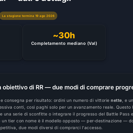
La stagione termina 19 ago 2026
~30h
i
Completamento mediano (Val)
un obiettivo di RR — due modi di comprare prog
 e consegna per risultato: ordini un numero di vittorie
nette
, e u
cessiva conti, così paghi solo per un avanzamento reale. Questo 
e una serie di sconfitte o integrare il progresso del Battle Pass 
 un tier con nome è il modello opposto — per-destinazione — dov
mpetitiva, due modi diversi di comprarci l'accesso.