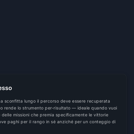
resso
na sconfitta lungo il percorso deve essere recuperata
lo rende lo strumento per-risultato — ideale quando vuoi
e delle missioni che premia specificamente le vittorie
e paghi per il rango in sé anziché per un conteggio di