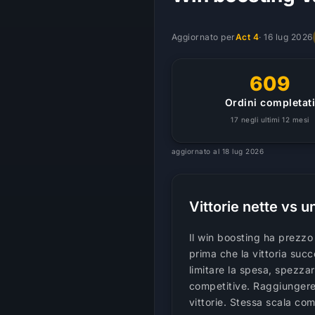
Aggiornato per
Act 4
·
16 lug 2026
609
Ordini completat
17 negli ultimi 12 mesi
aggiornato al 18 lug 2026
Vittorie nette vs 
Il win boosting ha prezzo
prima che la vittoria suc
limitare la spesa, spezzar
competitive. Raggiungere
vittorie. Stessa scala co