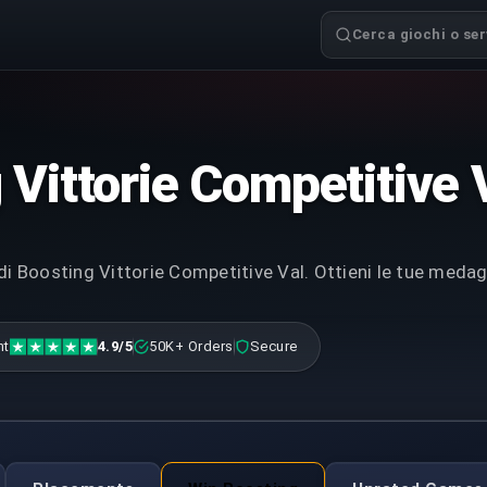
Cerca giochi o serv
 Vittorie Competitive 
 di Boosting Vittorie Competitive Val. Ottieni le tue medag
nt
4.9/5
50K+ Orders
Secure