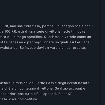
25 RR
, mai una cifra fissa, perché il guadagno scala con il
rga 100 RR, quindi una serie di vittorie nette ti muove
essa di un rango specifico. Quotiamo le vittorie come un
rtite necessario per raggiungere un qualsiasi tier varia
valutando. Se invece devi arrivare a un tier preciso,
letare le missioni del Battle Pass e degli eventi basate
nziché a un conteggio di vittorie. Se il tuo account è
nza prima che tutto ciò si applichi. E per XP
dalla scala competitiva.