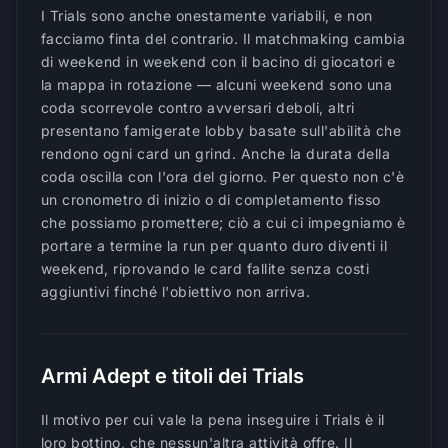
I Trials sono anche onestamente variabili, e non
facciamo finta del contrario. Il matchmaking cambia
di weekend in weekend con il bacino di giocatori e
la mappa in rotazione — alcuni weekend sono una
coda scorrevole contro avversari deboli, altri
presentano famigerate lobby basate sull'abilità che
rendono ogni card un grind. Anche la durata della
coda oscilla con l'ora del giorno. Per questo non c'è
un cronometro di inizio o di completamento fisso
che possiamo promettere; ciò a cui ci impegniamo è
portare a termine la run per quanto duro diventi il
weekend, riprovando le card fallite senza costi
aggiuntivi finché l'obiettivo non arriva.
Armi Adept e titoli dei Trials
Il motivo per cui vale la pena inseguire i Trials è il
loro bottino, che nessun'altra attività offre. Il