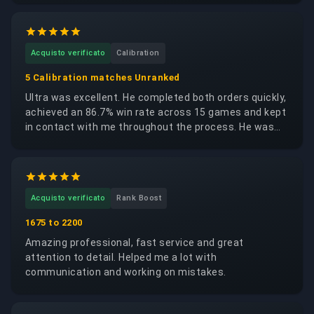
would happily request the same booster again.
Acquisto verificato
Calibration
5 Calibration matches Unranked
Ultra was excellent. He completed both orders quickly,
achieved an 86.7% win rate across 15 games and kept
in contact with me throughout the process. He was
trustworthy, reliable and respectful of my account. I
would happily request the same booster again.
Acquisto verificato
Rank Boost
1675 to 2200
Amazing professional, fast service and great
attention to detail. Helped me a lot with
communication and working on mistakes.