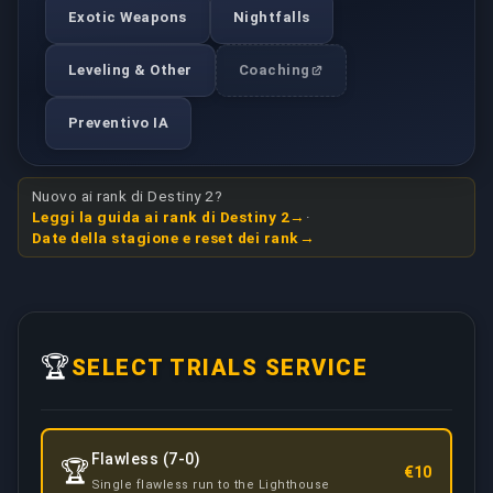
Exotic Weapons
Nightfalls
Leveling & Other
Coaching
Preventivo IA
Nuovo ai rank di Destiny 2?
Leggi la guida ai rank di Destiny 2
·
Date della stagione e reset dei rank
🏆
SELECT TRIALS SERVICE
Flawless (7-0)
🏆
€10
Single flawless run to the Lighthouse