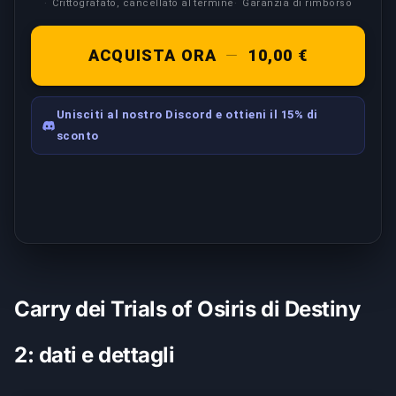
Crittografato, cancellato al termine
Garanzia di rimborso
ACQUISTA ORA
—
10,00 €
Unisciti al nostro Discord e ottieni il 15% di
sconto
Carry dei Trials of Osiris di Destiny
2: dati e dettagli