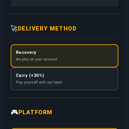
🚀
DELIVERY METHOD
Recovery
We play on your account
Carry (+30%)
Play yourself with our team
🎮
PLATFORM