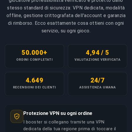
giocatore professionista verificato e protetto dallo
stesso standard di sicurezza: VPN dedicata, modalità
offline, gestione crittografata dell'account e garanzia
di rimborso. Ecco esattamente cosa ottieni con ogni
servizio, su ogni gioco.
50.000+
4,94 / 5
ORDINI COMPLETATI
VALUTAZIONE VERIFICATA
4.649
24/7
RECENSIONI DEI CLIENTI
ASSISTENZA UMANA
Protezione VPN su ogni ordine
I booster si collegano tramite una VPN
dedicata della tua regione prima di toccare il