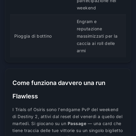
partecipazione nel
weekend
Engram e
reputazione
Pioggia di bottino
massimizzati per la
caccia ai roll delle
armi
Come funziona davvero una run
Flawless
I Trials of Osiris sono l'endgame PvP del weekend
di Destiny 2, attivi dal reset del venerdì a quello del
martedì. Si giocano su un
Passage
— una card che
tiene traccia delle tue vittorie su un singolo biglietto