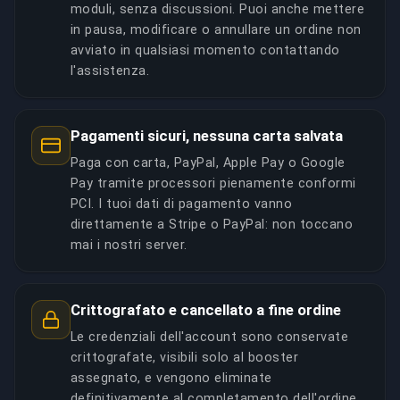
moduli, senza discussioni. Puoi anche mettere
in pausa, modificare o annullare un ordine non
avviato in qualsiasi momento contattando
l'assistenza.
Pagamenti sicuri, nessuna carta salvata
Paga con carta, PayPal, Apple Pay o Google
Pay tramite processori pienamente conformi
PCI. I tuoi dati di pagamento vanno
direttamente a Stripe o PayPal: non toccano
mai i nostri server.
Crittografato e cancellato a fine ordine
Le credenziali dell'account sono conservate
crittografate, visibili solo al booster
assegnato, e vengono eliminate
definitivamente al completamento dell'ordine.