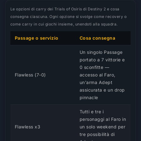
Le opzioni di carry dei Trials of Osiris di Destiny 2 e cosa
consegna ciascuna. Ogni opzione si svolge come recovery o
come carry in cui giochi insieme, unendoti alla squadra.
Passage o servizio
Cosa consegna
Un singolo Passage
portato a 7 vittorie e
0 sconfitte —
Flawless (7-0)
accesso al Faro,
un'arma Adept
assicurata e un drop
pinnacle
Tutti e tre i
personaggi al Faro in
Flawless x3
un solo weekend per
tre possibilità di