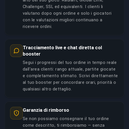
alto del suo gioco: Radiant, Global Elite,
Challenger, SSL ed equivalenti. I clienti li
valutano dopo ogni ordine e solo i giocatori
con le valutazioni migliori continuano a
ricevere ordini.
Tracciamento live e chat diretta col
booster
Segui i progressi del tuo ordine in tempo reale
dall'area clienti: rango attuale, partite giocate
e completamento stimato. Scrivi direttamente
al tuo booster per concordare orari, priorità o
qualsiasi altro dettaglio.
Garanzia di rimborso
Se non possiamo consegnare il tuo ordine
come descritto, ti rimborsiamo — senza