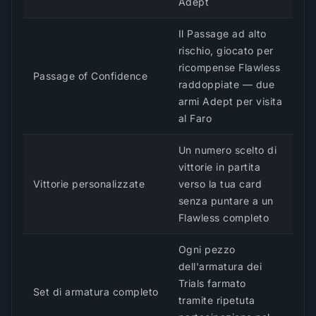
Adept
Il Passage ad alto
rischio, giocato per
ricompense Flawless
Passage of Confidence
raddoppiate — due
armi Adept per visita
al Faro
Un numero scelto di
vittorie in partita
Vittorie personalizzate
verso la tua card
senza puntare a un
Flawless completo
Ogni pezzo
dell'armatura dei
Trials farmato
Set di armatura completo
tramite ripetuta