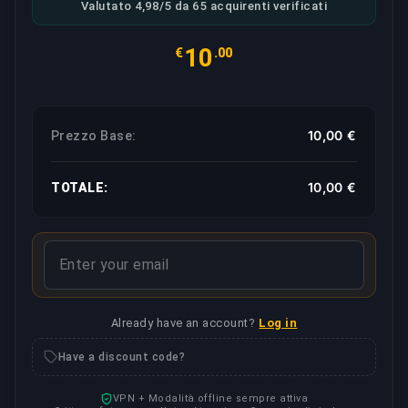
Valutato 4,98/5 da 65 acquirenti verificati
10
€
.00
10,00 €
Prezzo Base:
10,00 €
TOTALE:
Already have an account?
Log in
Have a discount code?
VPN + Modalità offline sempre attiva