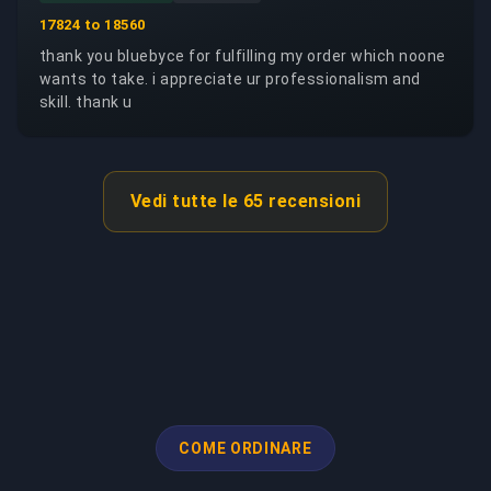
17824 to 18560
thank you bluebyce for fulfilling my order which noone
wants to take. i appreciate ur professionalism and
skill. thank u
Vedi tutte le 65 recensioni
COME ORDINARE