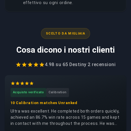
effettivo su ogni ordine.
SCELTO DA MIGLIAIA
Cosa dicono i nostri clienti
4.98
su
65 Destiny 2
recensioni
Acquisto verificato
Calibration
10 Calibration matches Unranked
Ultra was excellent. He completed both orders quickly,
achieved an 86.7% win rate across 15 games and kept
in contact with me throughout the process. He was
trustworthy, reliable and respectful of my account. I