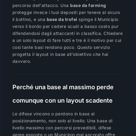
percorso dell'attacco. Una
base da farming
protegge invece i tuoi depositi per tenere al sicuro
il bottino, e una
base da trofei
spinge il Municipio
verso il bordo per cedere scudi a basso costo pur
difendendosi dagli attaccanti in classifica. Chiedere
a un solo layout di fare tutti e tre è il motivo per cui
così tante basi rendono poco. Questo servizio
progetta il layout in base all'obiettivo che hai
davvero.
Perché una base al massimo perde
comunque con un layout scadente
Le difese vincono o perdono in base al
posizionamento, non solo al livello. Una base di
livello massimo con percorsi prevedibili, difese
aeree esposte o un Municipio mal ancorato offre