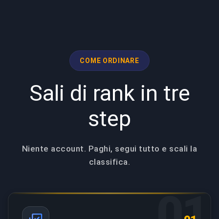
COME ORDINARE
Sali di rank in tre
step
Niente account. Paghi, segui tutto e scali la
classifica.
01