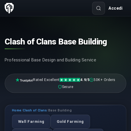
Accedi
Clash of Clans Base Building
Professional Base Design and Building Service
Rated Excellent
4.9/5
50K+ Orders
Secure
Home
Clash of Clans
Base Building
/
/
Wall Farming
Gold Farming