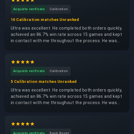
Acquisto verificato
Calibration
10 Calibration matches Unranked
Ultra was excellent. He completed both orders quickly,
achieved an 86.7% win rate across 15 games and kept
in contact with me throughout the process. He was
trustworthy, reliable and respectful of my account. I
would happily request the same booster again.
Acquisto verificato
Calibration
5 Calibration matches Unranked
Ultra was excellent. He completed both orders quickly,
achieved an 86.7% win rate across 15 games and kept
in contact with me throughout the process. He was
trustworthy, reliable and respectful of my account. I
would happily request the same booster again.
Acquisto verificato
Rank Boost