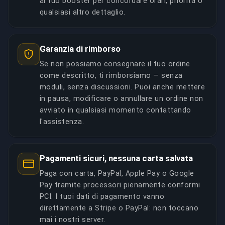
al tuo booster per concordare orari, priorità o
qualsiasi altro dettaglio.
Garanzia di rimborso
Se non possiamo consegnare il tuo ordine
come descritto, ti rimborsiamo — senza
moduli, senza discussioni. Puoi anche mettere
in pausa, modificare o annullare un ordine non
avviato in qualsiasi momento contattando
l'assistenza.
Pagamenti sicuri, nessuna carta salvata
Paga con carta, PayPal, Apple Pay o Google
Pay tramite processori pienamente conformi
PCI. I tuoi dati di pagamento vanno
direttamente a Stripe o PayPal: non toccano
mai i nostri server.