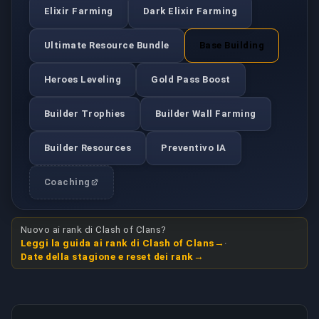
Elixir Farming
Dark Elixir Farming
Ultimate Resource Bundle
Base Building
Heroes Leveling
Gold Pass Boost
Builder Trophies
Builder Wall Farming
Builder Resources
Preventivo IA
Coaching
Nuovo ai rank di Clash of Clans?
Leggi la guida ai rank di Clash of Clans
·
Date della stagione e reset dei rank