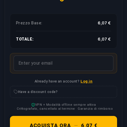
6,07 €
Prezzo Base:
6,07 €
TOTALE:
Already have an account?
Log in
Have a discount code?
VPN + Modalità offline sempre attiva
Crittografato, cancellato al termine
Garanzia di rimborso
ACQUISTA ORA
—
6,07 €