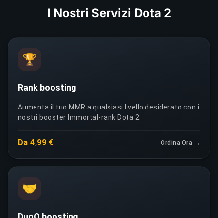
I Nostri Servizi Dota 2
🏆
Rank boosting
Aumenta il tuo MMR a qualsiasi livello desiderato con i
nostri booster Immortal-rank Dota 2.
Da 4,99 €
Ordina Ora →
🤝
DuoQ boosting