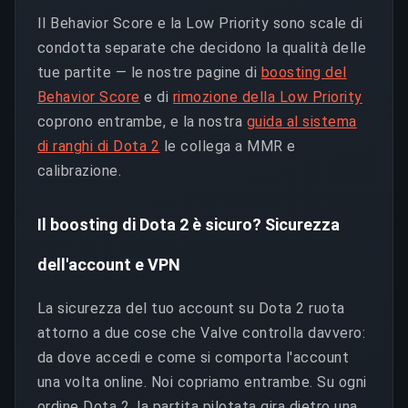
Il Behavior Score e la Low Priority sono scale di
condotta separate che decidono la qualità delle
tue partite — le nostre pagine di
boosting del
Behavior Score
e di
rimozione della Low Priority
coprono entrambe, e la nostra
guida al sistema
di ranghi di Dota 2
le collega a MMR e
calibrazione.
Il boosting di Dota 2 è sicuro? Sicurezza
dell'account e VPN
La sicurezza del tuo account su Dota 2 ruota
attorno a due cose che Valve controlla davvero:
da dove accedi e come si comporta l'account
una volta online. Noi copriamo entrambe. Su ogni
ordine Dota 2, la partita pilotata gira dietro una