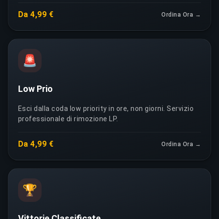
Da 4,99 €
Ordina Ora →
🚨
Low Prio
Esci dalla coda low priority in ore, non giorni. Servizio
professionale di rimozione LP.
Da 4,99 €
Ordina Ora →
🏆
Vittorie Classificate