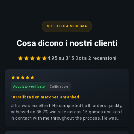
SCELTO DA MIGLIAIA
Cosa dicono i nostri clienti
4.95
su
315 Dota 2
recensioni
Acquisto verificato
Calibration
10 Calibration matches Unranked
Ultra was excellent. He completed both orders quickly,
achieved an 86.7% win rate across 15 games and kept
in contact with me throughout the process. He was
trustworthy, reliable and respectful of my account. I
would happily request the same booster again.