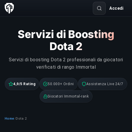
Accedi
Servizi di Boosting
Dota 2
Servizi di boosting Dota 2 professionali da giocatori
verificati di rango Immortal
4,9/5 Rating
50.000+ Ordini
Assistenza Live 24/7
Giocatori Immortal-rank
Home
Dota 2
/