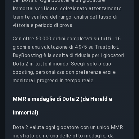
per Dota 2. Ogni booster è un giocatore
Immortal verificato, selezionato attentamente
tramite verifica del rango, analisi del tasso di
vittoria e periodo di prova.
Con oltre 50.000 ordini completati su tutti i 16
giochi e una valutazione di 4,9/5 su Trustpilot,
BuyBoosting è la scelta di fiducia per i giocatori
Dota 2 in tutto il mondo. Scegli solo o duo
boosting, personalizza con preferenze eroi e
monitora i progressi in tempo reale.
MMR e medaglie di Dota 2 (da Herald a
Immortal)
Dota 2 valuta ogni giocatore con un unico MMR
mostrato come una delle otto medaglie, da