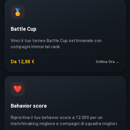
🏅
Battle Cup
Vinci il tuo torneo Battle Cup settimanale con
compagni Immortal-rank.
Da 12,88 €
Ordina Ora →
❤️
Behavior score
Ripristina il tuo behavior score a 12.000 per un
matchmaking migliore e compagni di squadra migliori.