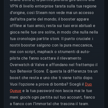
VPN di livello enterprise tarata sulla tua regione
d'origine, così Steam non vede mai un accesso
dall'altra parte del mondo; il booster appare
offline ai tuoi amici, resta sui tuoi eroi abituali e
gioca nelle tue ore solite, in modo che nulla nella
tua cronologia partite stoni. Il punto cruciale: i
nostri booster salgono con la pura meccanica,
mai con script, maphack o strumenti di auto-
pilota che fanno scattare il rilevamento
Overwatch di Valve e affondano nel frattempo il
tuo Behavior Score. È questa la differenza tra un
boost che resta e uno che ti viene tolto dopo.
Vuoi l'opzione a prova di bomba? Scegli il
Duo
Queue
e la tua password non lascia mai le tue
mani: giochi ogni partita sul tuo account, fianco
a fianco con l'Immortal che trascina il team.