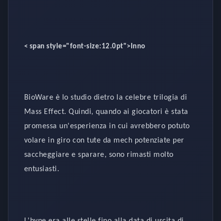
< span style="font-size:12.0pt">Inno
BioWare è lo studio dietro la celebre trilogia di
Mass Effect. Quindi, quando ai giocatori è stata
promessa un'esperienza in cui avrebbero potuto
volare in giro con tute da mech potenziate per
saccheggiare e sparare, sono rimasti molto
entusiasti.
L'hype era alle stelle fino alla data di uscita di