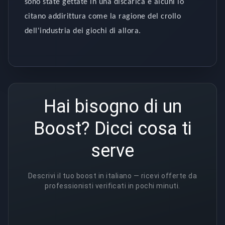
sono state gettate in una discarica e alcuni lo
citano addirittura come la ragione del crollo
dell'industria dei giochi di allora.
Hai bisogno di un
Boost? Dicci cosa ti
serve
Descrivi il tuo boost in italiano — ricevi offerte da
professionisti verificati in pochi minuti.