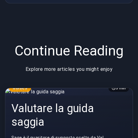
Continue Reading
Explore more articles you might enjoy
GUIDES
3 min
Valutare la guida
saggia
Sage è il guaritore di supporto scelto da Val,