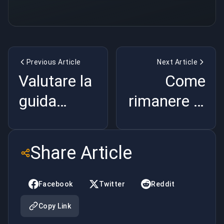
Previous Article
Next Article
Valutare la
Come
guida
rimanere in
saggia
vita in
PUBG
Share Article
Facebook
Twitter
Reddit
Copy Link