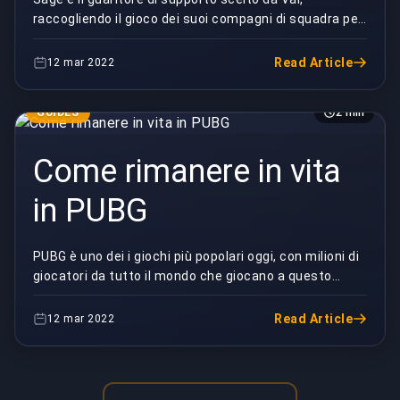
raccogliendo il gioco dei suoi compagni di squadra per
fornire supporto e valore oltre il solo ottenere...
Read Article
12 mar 2022
GUIDES
2 min
Come rimanere in vita
in PUBG
PUBG è uno dei i giochi più popolari oggi, con milioni di
giocatori da tutto il mondo che giocano a questo
gioco online. Tuttavia, come altri giochi o...
Read Article
12 mar 2022