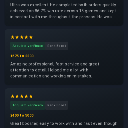
Ultra was excellent. He completed both orders quickly,
achieved an 86.7% win rate across 15 games and kept
in contact with me throughout the process. He was
trustworthy, reliable and respectful of my account. I
would happily request the same booster again.
Acquisto verificato
Rank Boost
1675 to 2200
Amazing professional, fast service and great
attention to detail. Helped me a lot with
communication and working on mistakes.
Acquisto verificato
Rank Boost
2400 to 5000
Great booster, easy to work with and fast even though