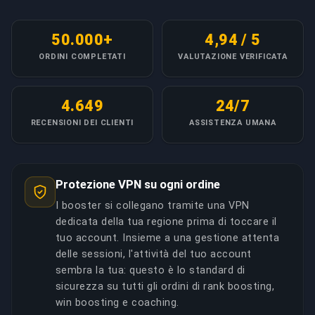
50.000+
4,94 / 5
ORDINI COMPLETATI
VALUTAZIONE VERIFICATA
4.649
24/7
RECENSIONI DEI CLIENTI
ASSISTENZA UMANA
Protezione VPN su ogni ordine
I booster si collegano tramite una VPN
dedicata della tua regione prima di toccare il
tuo account. Insieme a una gestione attenta
delle sessioni, l'attività del tuo account
sembra la tua: questo è lo standard di
sicurezza su tutti gli ordini di rank boosting,
win boosting e coaching.