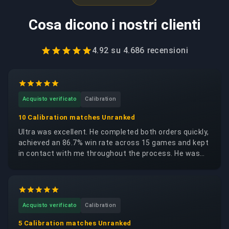
Cosa dicono i nostri clienti
4.92
su
4.686
recensioni
Acquisto verificato
Calibration
10 Calibration matches Unranked
Ultra was excellent. He completed both orders quickly,
achieved an 86.7% win rate across 15 games and kept
in contact with me throughout the process. He was
trustworthy, reliable and respectful of my account. I
would happily request the same booster again.
Acquisto verificato
Calibration
5 Calibration matches Unranked