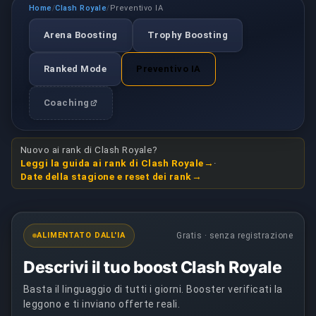
Home
Clash Royale
Preventivo IA
/
/
Arena Boosting
Trophy Boosting
Ranked Mode
Preventivo IA
Coaching
Nuovo ai rank di Clash Royale?
Leggi la guida ai rank di Clash Royale
·
Date della stagione e reset dei rank
ALIMENTATO DALL'IA
Gratis · senza registrazione
Descrivi il tuo boost Clash Royale
Basta il linguaggio di tutti i giorni. Booster verificati la
leggono e ti inviano offerte reali.