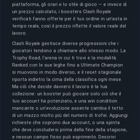
piattaforma, gli orari e lo stile di gioco — e invece di
un prezzo calcolato, i boosters Clash Royale
verificati fanno offerte per il tuo ordine in un'asta in
tempo reale, così il prezzo riflette il valore reale del
lavoro.
Clash Royale gestisce diverse progressioni che i
giocatori tendono a chiamare allo stesso modo. La
Trophy Road, l'arena in cui ti trovi e la modalità
Ranked con le sue leghe fino a Ultimate Champion
si muovono in modo diverso, e il reset stagionale
riporta indietro la cima della classifica ogni mese.
Ma ciò che decide davvero il lavoro è la tua
collezione: un booster può giocare solo ciò che il
tuo account ha potenziato, e una win condition
mancante o un'evoluzione assente cambia il tetto
di un mazzo molto più del numero di trofei. Aggiungi
richieste che coprono due account, o una spinta
che deve concludersi prima della fine della stagione,
e nessun campo fisso può esprimerlo. Descrivi