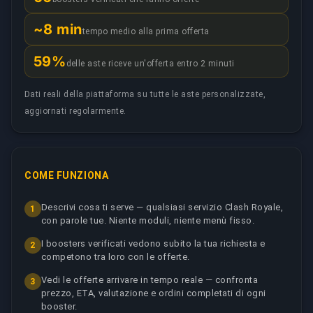
~8 min
tempo medio alla prima offerta
59%
delle aste riceve un'offerta entro 2 minuti
Dati reali della piattaforma su tutte le aste personalizzate,
aggiornati regolarmente.
COME FUNZIONA
Descrivi cosa ti serve — qualsiasi servizio Clash Royale,
1
con parole tue. Niente moduli, niente menù fisso.
I boosters verificati vedono subito la tua richiesta e
2
competono tra loro con le offerte.
Vedi le offerte arrivare in tempo reale — confronta
3
prezzo, ETA, valutazione e ordini completati di ogni
booster.