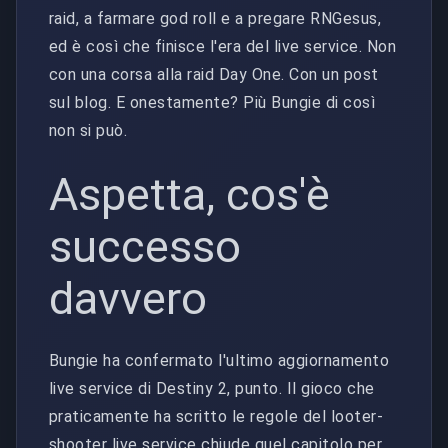
raid, a farmare god roll e a pregare RNGesus,
ed è così che finisce l'era del live service. Non
con una corsa alla raid Day One. Con un post
sul blog. E onestamente? Più Bungie di così
non si può.
Aspetta, cos'è
successo
davvero
Bungie ha confermato l'ultimo aggiornamento
live service di Destiny 2, punto. Il gioco che
praticamente ha scritto le regole del looter-
shooter live service chiude quel capitolo per