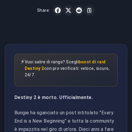
Share:
⚡
Vuoi salire di rango? Scegli
boost di raid
Destiny 2
con pro verificati: veloce, sicuro,
24/7.
Destiny 2 è morto. Ufficialmente.
Bungie ha sganciato un post intitolato "Every
End is a New Beginning" e tutta la community
è impazzita nel giro di un'ora. Dieci anni a fare