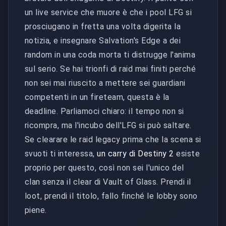
un live service che muore è che i pool LFG si
prosciugano in fretta una volta digerita la
notizia, e insegnare Salvation's Edge a dei
random in una coda morta ti distrugge l'anima
sul serio. Se hai trionfi di raid mai finiti perché
non sei mai riuscito a mettere sei guardiani
competenti in un fireteam, questa è la
deadline. Parliamoci chiaro: il tempo non si
ricompra, ma l'incubo dell'LFG si può saltare.
Se clearare le raid legacy prima che la scena si
svuoti ti interessa,
un carry di Destiny 2
esiste
proprio per questo, così non sei l'unico del
clan senza il clear di Vault of Glass. Prendi il
loot, prendi il titolo, fallo finché le lobby sono
piene.