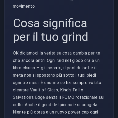
movimento.
Cosa significa
per il tuo grind
OK diciamoci la verità su cosa cambia per te
che ancora entri. Ogni raid nel gioco ora è un
libro chiuso — gli incontri, il pool di loot e il
meta non si spostano più sotto i tuoi piedi
ogni tre mesi. È enorme se hai sempre voluto
clearare Vault of Glass, King's Fall o
Salvation's Edge senza il FOMO rotazionale sul
collo. Anche il grind del pinnacle si congela.
Niente più corsa a un nuovo power cap ogni