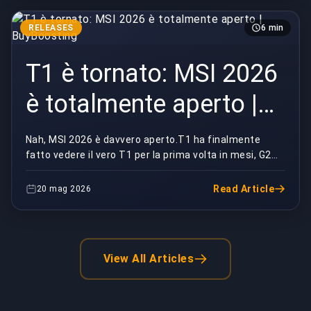
RELEASES
6 min
T1 è tornato: MSI 2026
è totalmente aperto |
BuyBoosting
Nah, MSI 2026 è davvero aperto.T1 ha finalmente
fatto vedere il vero T1 per la prima volta in mesi, G2
ha tirato fuori una serie che dovrebbe far stro...
Read Article
20 mag 2026
View All Articles