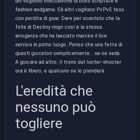
uni vogliono meccaniche di boss scriptate e
fashion endgame. Gli altri vogliono PvPvE teso
con perdita di gear. Dare per scontato che la
folla di Destiny migri così è la stessa
arroganza che ha lasciato marcire il live
service in primo luogo. Penso che una fetta di
questi giocatori semplicemente... se ne vada.
A giocare ad altro. Il trono del looter-shooter
ora è libero, e qualcuno se lo prenderà.
L'eredità che
nessuno può
togliere