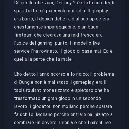
Di' quello che vuoi, Destiny 2 è stato uno degli
sparatutto più piacevoli mai fatti. Il gunplay
era burro, il design delle raid al suo apice era
onestamente impareggiabile, e un buon
fireteam che clearava una raid fresca era
l'apice del gaming, punto. Il modello live
service l'ha rovinato. Il gioco di base mai. Ed è
quella la parte che fa male.
L'ho detto l'anno scorso e lo ridico: il problema
di Bungie non è mai stato il gameplay, era il
tapis roulant monetizzato e spietato che ha
trasformato un gran gioco in un secondo
lavoro. I giocatori non mollano perché sparare
fa schifo. Mollano perché entrare ha iniziato a
sembrare un dovere. L'ironia è che finire il live