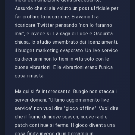
Assurdo che ci sia voluto un post ufficiale per
far crollare la negazione. Eravamo lì a
ricaricare Twitter pensando "non lo faranno
mai", e invece sì. La saga di Luce e Oscurità
chiusa, lo studio smembrato dai licenziamenti,
il budget marketing evaporato. Un live service
da dieci anni non lo tieni in vita solo con le
buone vibrazioni. E le vibrazioni erano l'unica
cosa rimasta.
Ma qui si fa interessante. Bungie non stacca i
server domani. "Ultimo aggiornamento live
service" non vuol dire "gioco offline". Vuol dire
che il fiume di nuove season, nuove raid e
patch continue si ferma. Il gioco diventa una
cosa finita invece di un bersaglio in