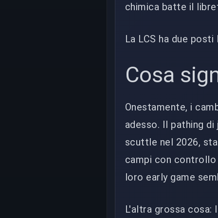
chimica batte il libre
La LCS ha due posti 
Cosa sign
Onestamente, i cambi
adesso. Il pathing di 
scuttle nel 2026, sta
campi con controllo d
loro early game semb
L'altra grossa cosa: 