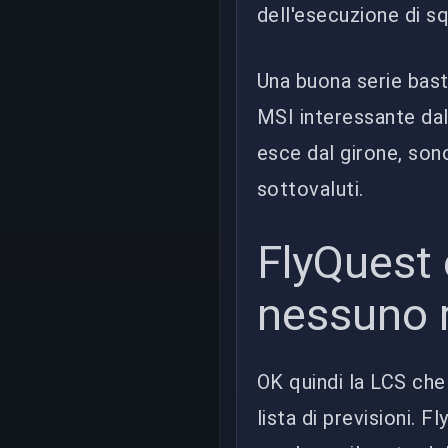
dell'esecuzione di s
Una buona serie bast
MSI interessante dal
esce dal girone, sono
sottovaluti.
FlyQuest 
nessuno 
OK quindi la LCS che
lista di previsioni. 