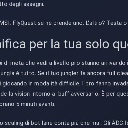
tto degli assegni.
MSI. FlyQuest se ne prende uno. L'altro? Testa o
ifica per la tua solo q
 di meta che vedi a livello pro stanno arrivando 
jungla è tutto. Se il tuo jungler fa ancora full clea
i giocando in modalità difficile. I pro fanno invad
ella vision intorno al buff avversario. È per que
rano 5 minuti avanti.
lo scaling di bot lane conta più che mai. Gli ADC l