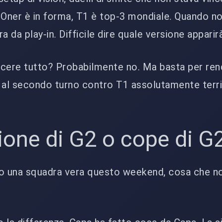
 Oner è in forma, T1 è top-3 mondiale. Quando no
da play-in. Difficile dire quale versione apparir
ncere tutto? Probabilmente no. Ma basta per ren
 al secondo turno contro T1 assolutamente terri
ione di G2 o cope di G
o una squadra vera questo weekend, cosa che n