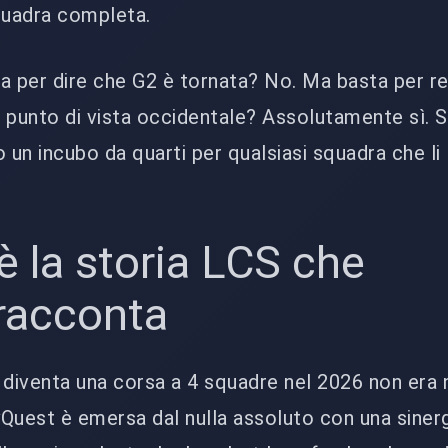
quadra completa.
a per dire che G2 è tornata? No. Ma basta per re
 punto di vista occidentale? Assolutamente sì. 
 un incubo da quarti per qualsiasi squadra che li
è la storia LCS che
racconta
 diventa una corsa a 4 squadre nel 2026 non era 
FlyQuest è emersa dal nulla assoluto con una siner