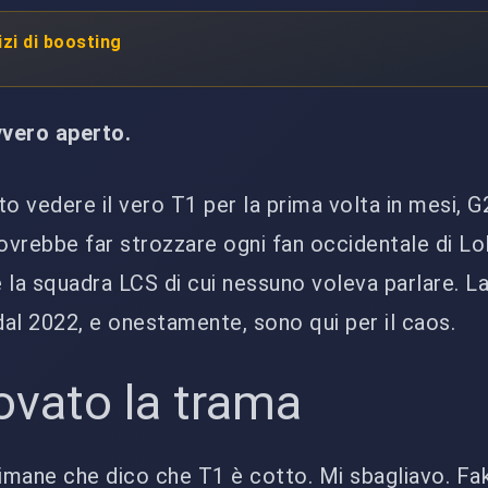
izi di boosting
vero aperto.
o vedere il vero T1 per la prima volta in mesi, G
dovrebbe far strozzare ogni fan occidentale di Lo
 la squadra LCS di cui nessuno voleva parlare. La
a dal 2022, e onestamente, sono qui per il caos.
rovato la trama
timane che dico che T1 è cotto. Mi sbagliavo. Fak