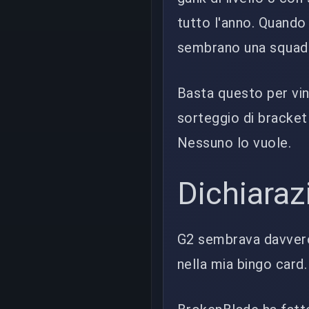
tutto l'anno. Quando
sembrano una squadra 
Basta questo per vi
sorteggio di bracket
Nessuno lo vuole.
Dichiaraz
G2 sembrava davver
nella mia bingo card.