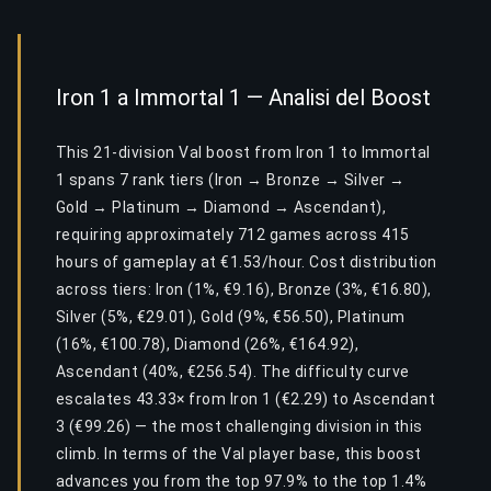
Iron 1 a Immortal 1 — Analisi del Boost
This 21-division Val boost from Iron 1 to Immortal
1 spans 7 rank tiers (Iron → Bronze → Silver →
Gold → Platinum → Diamond → Ascendant),
requiring approximately 712 games across 415
hours of gameplay at €1.53/hour. Cost distribution
across tiers: Iron (1%, €9.16), Bronze (3%, €16.80),
Silver (5%, €29.01), Gold (9%, €56.50), Platinum
(16%, €100.78), Diamond (26%, €164.92),
Ascendant (40%, €256.54). The difficulty curve
escalates 43.33× from Iron 1 (€2.29) to Ascendant
3 (€99.26) — the most challenging division in this
climb. In terms of the Val player base, this boost
advances you from the top 97.9% to the top 1.4%