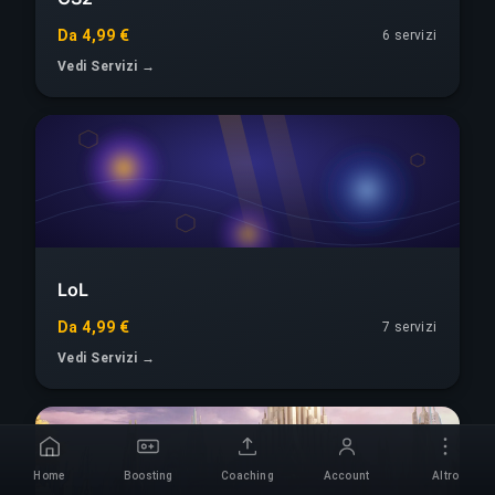
Da 4,99 €
6
servizi
Vedi Servizi →
LoL
Da 4,99 €
7
servizi
Vedi Servizi →
Home
Boosting
Coaching
Account
Altro