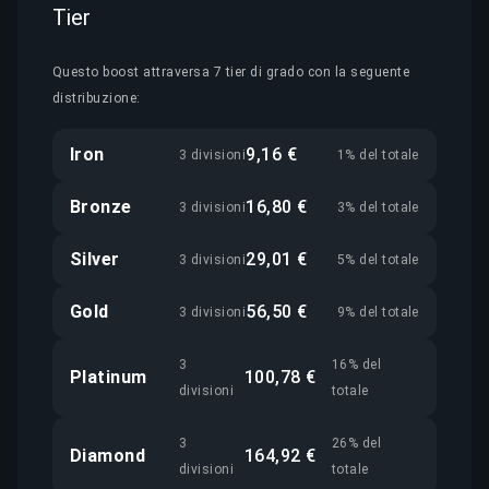
Tier
Questo boost attraversa 7 tier di grado con la seguente
distribuzione:
Iron
9,16 €
3 divisioni
1% del totale
Bronze
16,80 €
3 divisioni
3% del totale
Silver
29,01 €
3 divisioni
5% del totale
Gold
56,50 €
3 divisioni
9% del totale
3
16% del
Platinum
100,78 €
divisioni
totale
3
26% del
Diamond
164,92 €
divisioni
totale