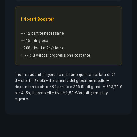
I Nostri Booster
~712 partite necessarie
~415h di gioco
~208 giorni a 2h/giorno
1.7x più veloce, progressione costante
I nostri radiant players completano questa scalata di 21
divisioni 1.7x più velocemente del giocatore medio —
risparmiando circa 494 partite e 288.5h di grind. A 633,72 €
per 415h, il costo effettivo è 1,53 €/ora di gameplay
esperto.