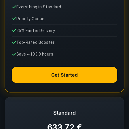
Everything in Standard
Priority Queue
25% Faster Delivery
Top-Rated Booster
Save ~103.8 hours
Get Started
Standard
633,72 €