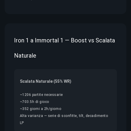
Iron 1 a Immortal 1 — Boost vs Scalata
Naturale
Scalata Naturale (55% WR)
~1206 partite necessarie
~703.5h di gioco
~352 giorni a 2h/giorno
Alta varianza — serie di sconfitte, tilt, decadimento
LP