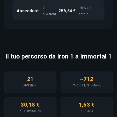
3
40% del
Ascendant
256,54 €
divisioni
totale
Il tuo percorso da Iron 1 a Immortal 1
21
~712
DIVISIONI
PARTITE STIMATE
30,18 €
1,53 €
PER DIVISIONE
PER ORA