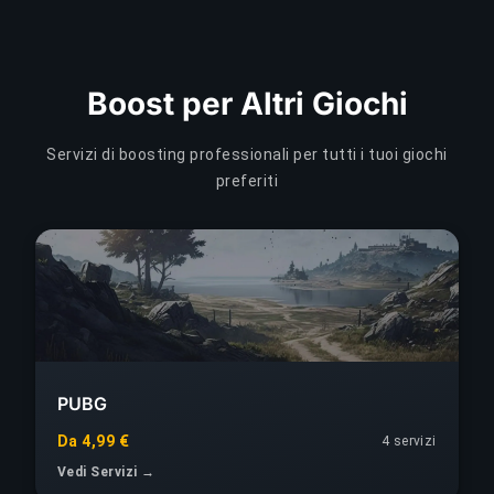
Boost per Altri Giochi
Servizi di boosting professionali per tutti i tuoi giochi
preferiti
PUBG
Da 4,99 €
4
servizi
Vedi Servizi →