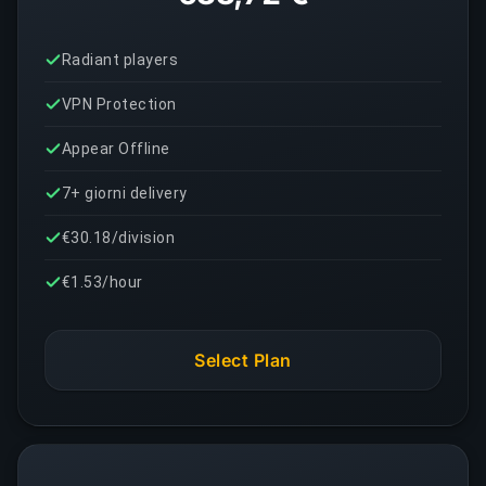
Radiant players
VPN Protection
Appear Offline
7+ giorni delivery
€30.18/division
€1.53/hour
Select Plan