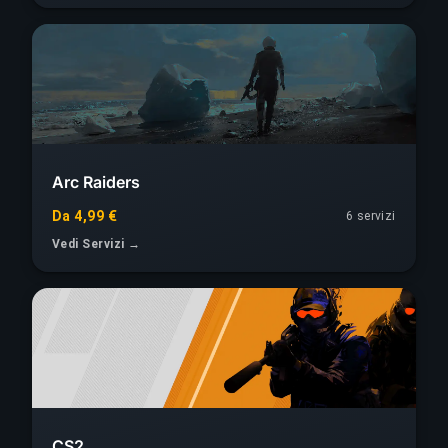
Arc Raiders
Da 4,99 €
6
servizi
Vedi Servizi →
CS2