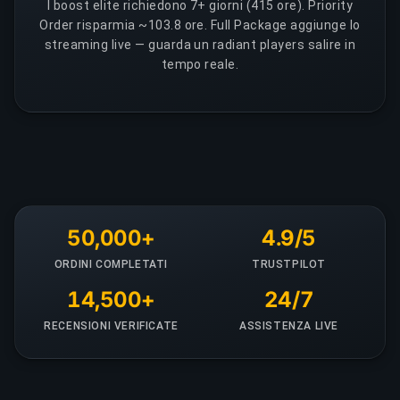
I boost elite richiedono 7+ giorni (415 ore). Priority
Order risparmia ~103.8 ore. Full Package aggiunge lo
streaming live — guarda un radiant players salire in
tempo reale.
50,000+
4.9/5
ORDINI COMPLETATI
TRUSTPILOT
14,500+
24/7
RECENSIONI VERIFICATE
ASSISTENZA LIVE