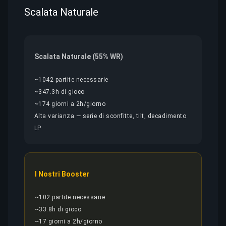
Scalata Naturale
Scalata Naturale (55% WR)
~1042 partite necessarie
~347.3h di gioco
~174 giorni a 2h/giorno
Alta varianza — serie di sconfitte, tilt, decadimento
LP
I Nostri Booster
~102 partite necessarie
~33.8h di gioco
~17 giorni a 2h/giorno