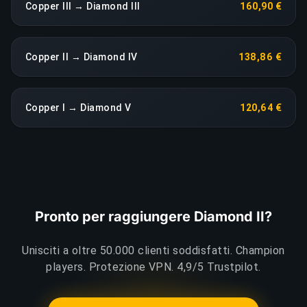
Copper III → Diamond III
160,90 €
Copper II → Diamond IV
138,86 €
Copper I → Diamond V
120,64 €
Pronto per raggiungere Diamond II?
Unisciti a oltre 50.000 clienti soddisfatti. Champion
players. Protezione VPN. 4,9/5 Trustpilot.