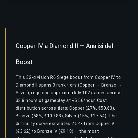
Copper IV a Diamond II — Analisi del
Boost
This 32-division R6 Siege boost from Copper IV to
Diamond II spans 3 rank tiers (Copper → Bronze →
Silver), requiring approximately 102 games across
33.8 hours of gameplay at €5.56/hour. Cost
distribution across tiers: Copper (27%, €50.63),
Bronze (58%, €109.88), Silver (15%, €27.54). The
difficulty curve escalates 2.54× from Copper V
(€3.62) to Bronze IV (€9.18) — the most