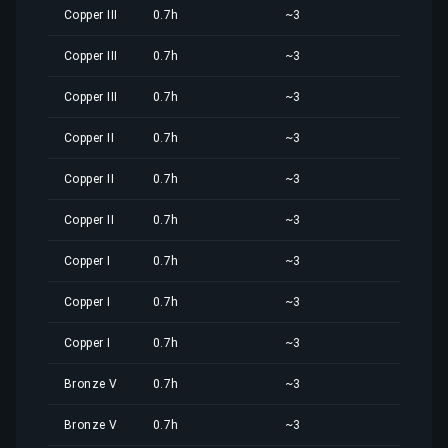
Copper III
0.7h
~3
3,89
Copper III
0.7h
~3
3,89
Copper III
0.7h
~3
3,89
Copper II
0.7h
~3
3,89
Copper II
0.7h
~3
3,89
Copper II
0.7h
~3
3,89
Copper I
0.7h
~3
3,89
Copper I
0.7h
~3
3,89
Copper I
0.7h
~3
3,89
Bronze V
0.7h
~3
3,89
Bronze V
0.7h
~3
3,89