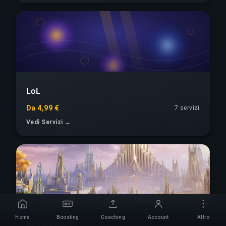
LoL
Da 4,99 €
7 servizi
Vedi Servizi →
Home
Boosting
Coaching
Account
Altro
Marvel Rivals