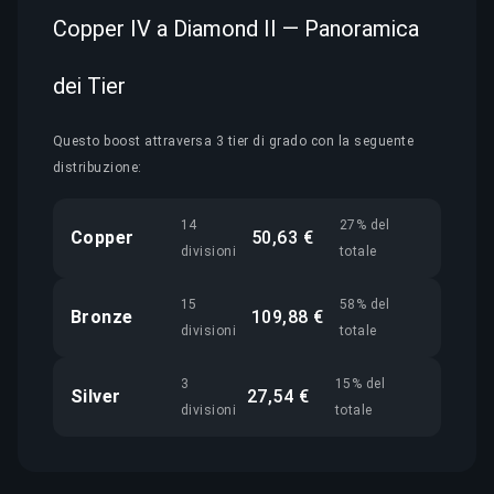
Copper IV a Diamond II — Panoramica
dei Tier
Questo boost attraversa 3 tier di grado con la seguente
distribuzione:
14
27% del
Copper
50,63 €
divisioni
totale
15
58% del
Bronze
109,88 €
divisioni
totale
3
15% del
Silver
27,54 €
divisioni
totale