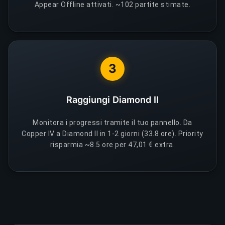
Appear Offline attivati. ~102 partite stimate.
3
Raggiungi Diamond II
Monitora i progressi tramite il tuo pannello. Da
Copper IV a Diamond II in 1-2 giorni (33.8 ore). Priority
risparmia ~8.5 ore per 47,01 € extra.