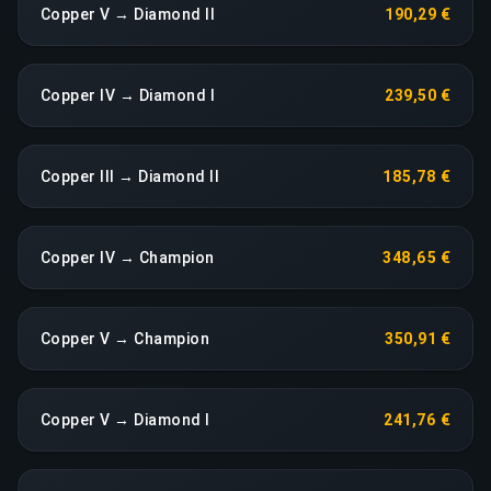
Copper V → Diamond II
190,29 €
Copper IV → Diamond I
239,50 €
Copper III → Diamond II
185,78 €
Copper IV → Champion
348,65 €
Copper V → Champion
350,91 €
Copper V → Diamond I
241,76 €