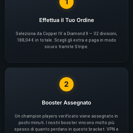
1
Effettua il Tuo Ordine
Seleziona da Copper IV a Diamond II — 32 divisioni,
188,04 € in totale. Scegli gli extra e paga in modo
sicuro tramite Stripe.
2
Booster Assegnato
Un champion players verificato viene assegnato in
pochi minuti. I nostri booster vincono molto più
spesso di quanto perdano in questo bracket. VPN e