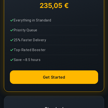
235,05 €
Everything in Standard
Priority Queue
25% Faster Delivery
Top-Rated Booster
Save ~8.5 hours
Get Started