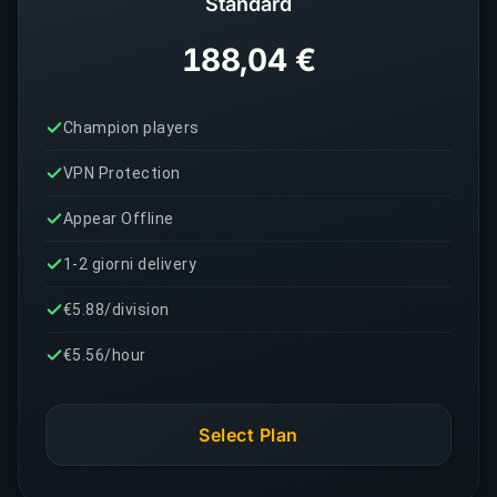
Standard
188,04 €
Champion players
VPN Protection
Appear Offline
1-2 giorni delivery
€5.88/division
€5.56/hour
Select Plan