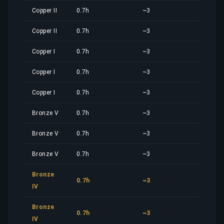
Copper II
0.7h
~3
3,14
Copper II
0.7h
~3
3,14
Copper I
0.7h
~3
3,14
Copper I
0.7h
~3
3,14
Copper I
0.7h
~3
3,14
Bronze V
0.7h
~3
3,14
Bronze V
0.7h
~3
3,14
Bronze V
0.7h
~3
3,14
Bronze
0.7h
~3
3,14
IV
Bronze
0.7h
~3
3,14
IV