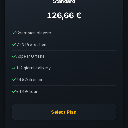
Standard
126,66 €
Champion players
VPN Protection
Appear Offline
1-2 giorni delivery
€4.52/division
€4.49/hour
Select Plan