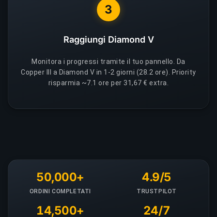
3
Raggiungi Diamond V
Monitora i progressi tramite il tuo pannello. Da
Copper III a Diamond V in 1-2 giorni (28.2 ore). Priority
risparmia ~7.1 ore per 31,67 € extra.
50,000+
4.9/5
ORDINI COMPLETATI
TRUSTPILOT
14,500+
24/7