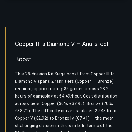
Copper III a Diamond V — Analisi del
Boost
This 28-division R6 Siege boost from Copper III to
Diamond V spans 2 rank tiers (Copper → Bronze),
requiring approximately 85 games across 28.2
hours of gameplay at €4.49/hour. Cost distribution
across tiers: Copper (30%, €37.95), Bronze (70%,
€88.71). The difficulty curve escalates 2.54× from
Copper V (€2.92) to Bronze IV (€7.41) — the most
challenging division in this climb. In terms of the