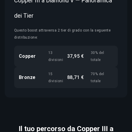
Copper III a Diamond V — Panoramica
dei Tier
Questo boost attraversa 2 tier di grado con la seguente
distribuzione:
13
30% del
Copper
37,95 €
divisioni
totale
15
70% del
Bronze
88,71 €
divisioni
totale
Il tuo percorso da Copper III a