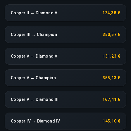
Copper II → Diamond V
124,38 €
Copper III → Champion
350,57 €
Copper V → Diamond V
131,23 €
Copper V → Champion
355,13 €
Copper V → Diamond III
167,41 €
Copper IV → Diamond IV
145,10 €