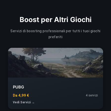
Boost per Altri Giochi
Servizi di boosting professionali per tutti i tuoi giochi
preferiti
PUBG
Da 4,99 €
4 servizi
Vedi Servizi →