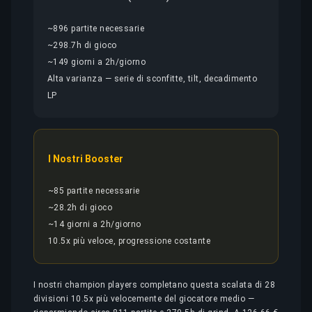
~896 partite necessarie
~298.7h di gioco
~149 giorni a 2h/giorno
Alta varianza — serie di sconfitte, tilt, decadimento
LP
I Nostri Booster
~85 partite necessarie
~28.2h di gioco
~14 giorni a 2h/giorno
10.5x più veloce, progressione costante
I nostri champion players completano questa scalata di 28
divisioni 10.5x più velocemente del giocatore medio —