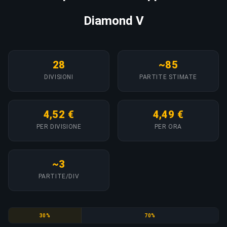
Diamond V
28
~85
DIVISIONI
PARTITE STIMATE
4,52 €
4,49 €
PER DIVISIONE
PER ORA
~3
PARTITE/DIV
Copper
Bronze
30%
70%