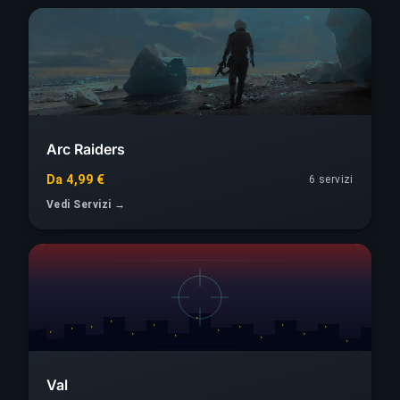
Arc Raiders
Da 4,99 €
6 servizi
Vedi Servizi →
Val