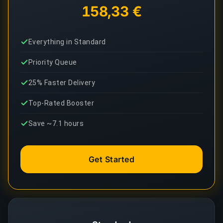
158,33 €
Everything in Standard
Priority Queue
25% Faster Delivery
Top-Rated Booster
Save ~7.1 hours
Get Started