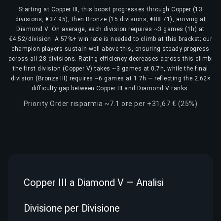
Starting at Copper III, this boost progresses through Copper (13
divisions, €37.95), then Bronze (15 divisions, €88.71), arriving at
Diamond V. On average, each division requires ~3 games (1h) at
€4.52/division. A 57%+ win rate is needed to climb at this bracket; our
champion players sustain well above this, ensuring steady progress
across all 28 divisions. Rating efficiency decreases across this climb:
the first division (Copper V) takes ~3 games at 0.7h, while the final
division (Bronze III) requires ~6 games at 1.7h — reflecting the 2.62×
difficulty gap between Copper III and Diamond V ranks.
Priority Order risparmia ~7.1 ore per +31,67 € (25%)
Copper III a Diamond V — Analisi
Divisione per Divisione