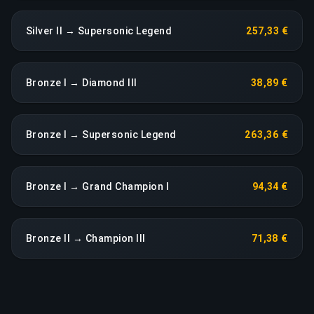
Silver II → Supersonic Legend
257,33 €
Bronze I → Diamond III
38,89 €
Bronze I → Supersonic Legend
263,36 €
Bronze I → Grand Champion I
94,34 €
Bronze II → Champion III
71,38 €