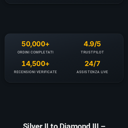
50,000+
4.9/5
ORDINI COMPLETATI
TRUSTPILOT
14,500+
24/7
RECENSIONI VERIFICATE
ASSISTENZA LIVE
Silver II to Diamond III –