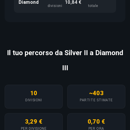
Diamond
10,84 €
divisioni
totale
Il tuo percorso da Silver II a Diamond
III
10
~403
DIVISIONI
PARTITE STIMATE
3,29 €
0,70 €
PER DIVISIONE
PER ORA