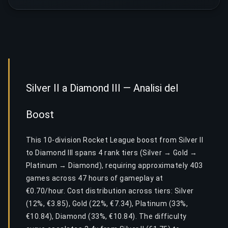
Silver II a Diamond III — Analisi del
Boost
This 10-division Rocket League boost from Silver II
to Diamond III spans 4 rank tiers (Silver → Gold →
Platinum → Diamond), requiring approximately 403
games across 47 hours of gameplay at
€0.70/hour. Cost distribution across tiers: Silver
(12%, €3.85), Gold (22%, €7.34), Platinum (33%,
€10.84), Diamond (33%, €10.84). The difficulty