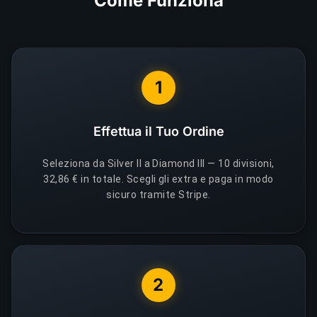
Come Funziona
1
Effettua il Tuo Ordine
Seleziona da Silver II a Diamond III — 10 divisioni,
32,86 € in totale. Scegli gli extra e paga in modo
sicuro tramite Stripe.
2