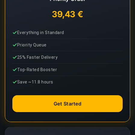
39,43 €
Everything in Standard
Priority Queue
25% Faster Delivery
Top-Rated Booster
Save ~11.8 hours
Get Started