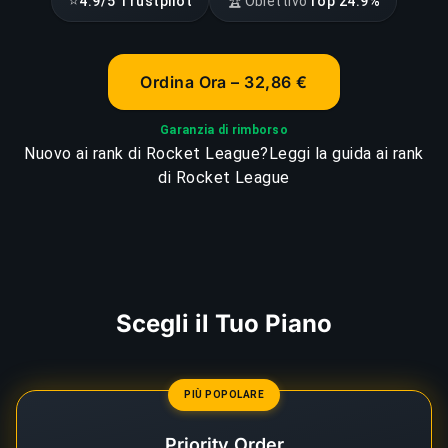
⭐
🏆
4.9/5 Trustpilot
Obiettivo
Top 24.9%
Ordina Ora – 32,86 €
Garanzia di rimborso
Nuovo ai rank di Rocket League?
Leggi la guida ai rank
di Rocket League
Scegli il Tuo Piano
PIÙ POPOLARE
Priority Order