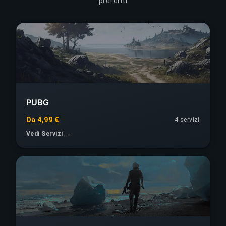
preferiti
PUBG
Da 4,99 €
4 servizi
Vedi Servizi →