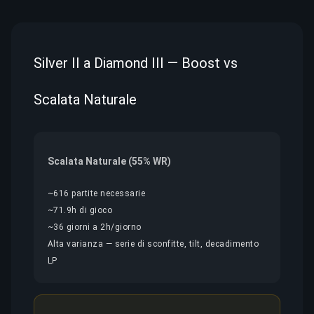
Silver II a Diamond III — Boost vs
Scalata Naturale
Scalata Naturale (55% WR)
~616 partite necessarie
~71.9h di gioco
~36 giorni a 2h/giorno
Alta varianza — serie di sconfitte, tilt, decadimento
LP