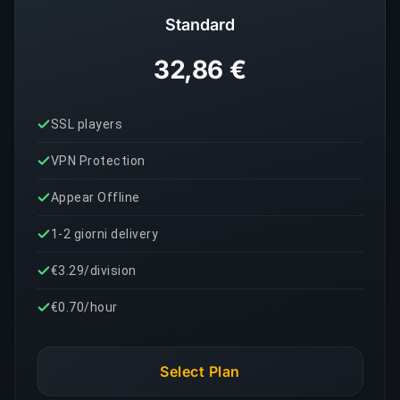
Standard
32,86 €
SSL players
VPN Protection
Appear Offline
1-2 giorni delivery
€3.29/division
€0.70/hour
Select Plan