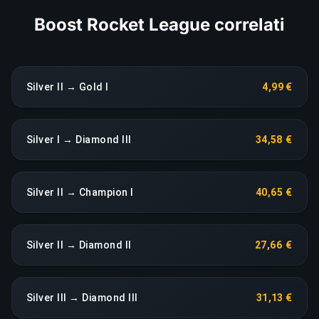
Boost Rocket League correlati
Silver II → Gold I
4,99 €
Silver I → Diamond III
34,58 €
Silver II → Champion I
40,65 €
Silver II → Diamond II
27,66 €
Silver III → Diamond III
31,13 €