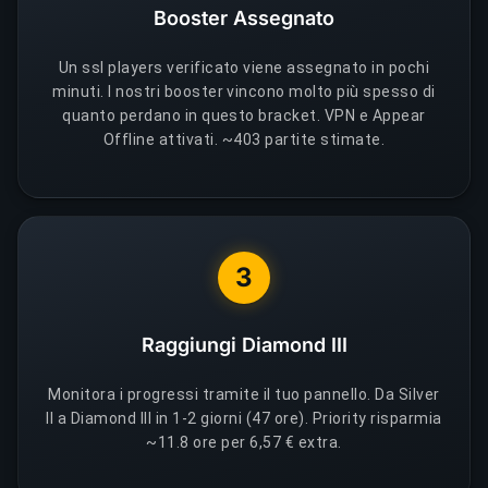
Booster Assegnato
Un ssl players verificato viene assegnato in pochi
minuti. I nostri booster vincono molto più spesso di
quanto perdano in questo bracket. VPN e Appear
Offline attivati. ~403 partite stimate.
3
Raggiungi Diamond III
Monitora i progressi tramite il tuo pannello. Da Silver
II a Diamond III in 1-2 giorni (47 ore). Priority risparmia
~11.8 ore per 6,57 € extra.