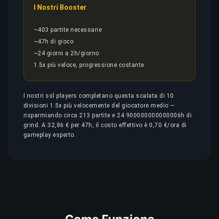
I Nostri Booster
~403 partite necessarie
~47h di gioco
~24 giorni a 2h/giorno
1.5x più veloce, progressione costante
I nostri ssl players completano questa scalata di 10
divisioni 1.5x più velocemente del giocatore medio —
risparmiando circa 213 partite e 24.900000000000006h di
grind. A 32,86 € per 47h, il costo effettivo è 0,70 €/ora di
gameplay esperto.