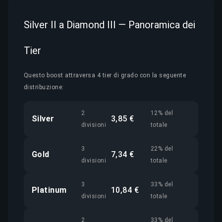
Silver II a Diamond III — Panoramica dei
Tier
Questo boost attraversa 4 tier di grado con la seguente
distribuzione:
2
12% del
Silver
3,85 €
divisioni
totale
3
22% del
Gold
7,34 €
divisioni
totale
3
33% del
Platinum
10,84 €
divisioni
totale
2
33% del