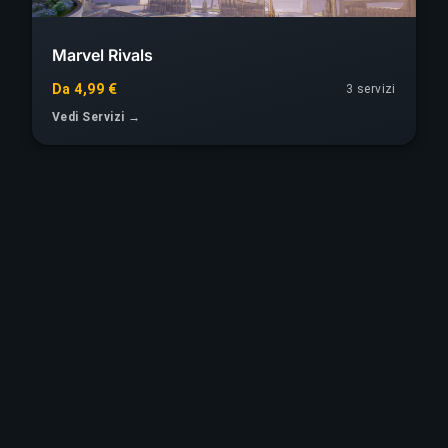
Marvel Rivals
Da 4,99 €
3 servizi
Vedi Servizi →