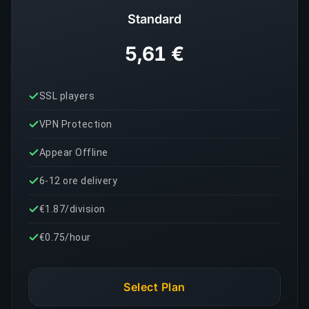
Standard
5,61 €
SSL players
VPN Protection
Appear Offline
6-12 ore delivery
€1.87/division
€0.75/hour
Select Plan