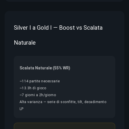
Silver I a Gold I — Boost vs Scalata
Naturale
Scalata Naturale (55% WR)
~114 partite necessarie
~13.3h di gioco
~7 giorni a 2h/giorno
Alta varianza — serie di sconfitte, tilt, decadimento
LP