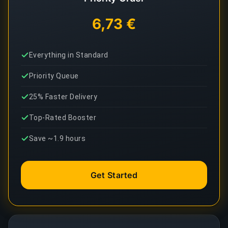
6,73 €
Everything in Standard
Priority Queue
25% Faster Delivery
Top-Rated Booster
Save ~1.9 hours
Get Started