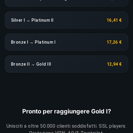
Silver I → Platinum II
16,41 €
Bronze I → Platinum I
17,26 €
Bronze II → Gold III
12,94 €
Pronto per raggiungere Gold I?
Unisciti a oltre 50.000 clienti soddisfatti. SSL players.