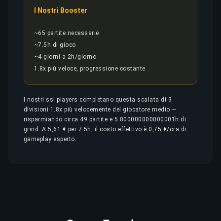
I Nostri Booster
~65 partite necessarie
~7.5h di gioco
~4 giorni a 2h/giorno
1.8x più veloce, progressione costante
I nostri ssl players completano questa scalata di 3
divisioni 1.8x più velocemente del giocatore medio —
risparmiando circa 49 partite e 5.800000000000001h di
grind. A 5,61 € per 7.5h, il costo effettivo è 0,75 €/ora di
gameplay esperto.