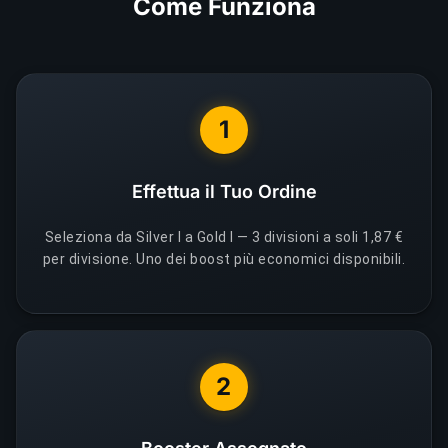
Come Funziona
1
Effettua il Tuo Ordine
Seleziona da Silver I a Gold I — 3 divisioni a soli 1,87 €
per divisione. Uno dei boost più economici disponibili.
2