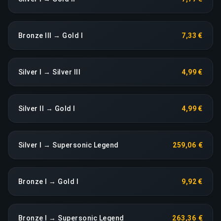
Bronze III → Gold I
7,33 €
Silver I → Silver III
4,99 €
Silver II → Gold I
4,99 €
Silver I → Supersonic Legend
259,06 €
Bronze I → Gold I
9,92 €
Bronze I → Supersonic Legend
263,36 €