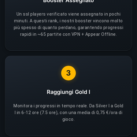
Booster Assegnato
Un ssl players verificato viene assegnato in pochi
minuti. A questi rank, i nostri booster vincono molto
più spesso di quanto perdano, garantendo progressi
rapidi in ~65 partite con VPN + Appear Offline.
3
Raggiungi Gold I
Monitora i progressi in tempo reale. Da Silver I a Gold
I in 6-12 ore (7.5 ore), con una media di 0,75 €/ora di
gioco.