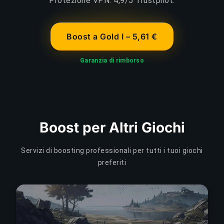
Protezione VPN. 4,9/5 Trustpilot.
Boost a Gold I – 5,61 €
Garanzia di rimborso
Boost per Altri Giochi
Servizi di boosting professionali per tutti i tuoi giochi
preferiti