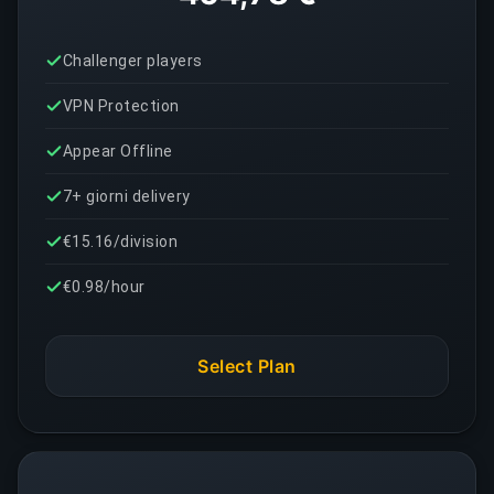
Challenger players
VPN Protection
Appear Offline
7+ giorni delivery
€15.16/division
€0.98/hour
Select Plan