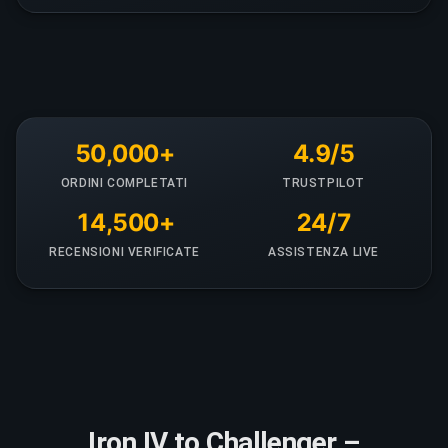
50,000+
4.9/5
ORDINI COMPLETATI
TRUSTPILOT
14,500+
24/7
RECENSIONI VERIFICATE
ASSISTENZA LIVE
Iron IV to Challenger –