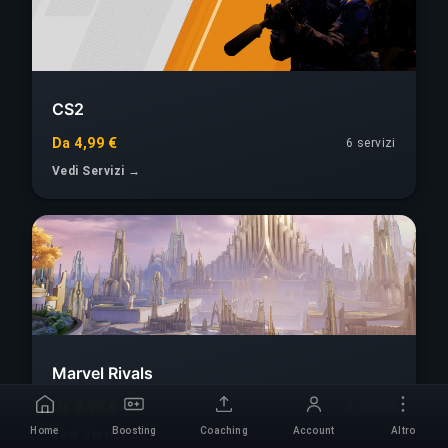
CS2
Da 4,99 €
6 servizi
Vedi Servizi →
Marvel Rivals
Da 4,99 €
3 servizi
Home
Boosting
Coaching
Account
Altro
Vedi Servizi →