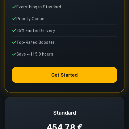
Everything in Standard
Priority Queue
25% Faster Delivery
Top-Rated Booster
Save ~115.8 hours
Get Started
Standard
454,78 €