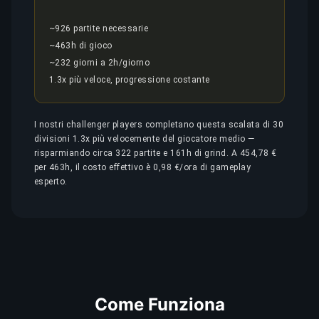
~926 partite necessarie
~463h di gioco
~232 giorni a 2h/giorno
1.3x più veloce, progressione costante
I nostri challenger players completano questa scalata di 30
divisioni 1.3x più velocemente del giocatore medio —
risparmiando circa 322 partite e 161h di grind. A 454,78 €
per 463h, il costo effettivo è 0,98 €/ora di gameplay
esperto.
Come Funziona