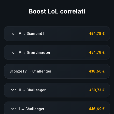
Boost LoL correlati
Iron IV → Diamond I
454,78 €
Iron IV → Grandmaster
454,78 €
Bronze IV → Challenger
438,60 €
Iron III → Challenger
450,73 €
Iron II → Challenger
446,69 €