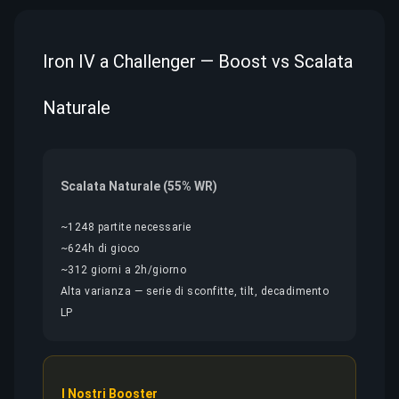
Iron IV a Challenger — Boost vs Scalata
Naturale
Scalata Naturale (55% WR)
~1248 partite necessarie
~624h di gioco
~312 giorni a 2h/giorno
Alta varianza — serie di sconfitte, tilt, decadimento
LP
I Nostri Booster