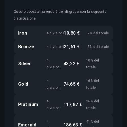
Questo boost attraversa 6 tier di grado con la seguente
distribuzione:
Iron
10,80 €
4 divisioni
2% del totale
Bronze
21,61 €
4 divisioni
5% del totale
4
10% del
Silver
43,22 €
divisioni
totale
4
16% del
Gold
74,65 €
divisioni
totale
4
26% del
Platinum
117,87 €
divisioni
totale
4
41% del
Emerald
186,63 €