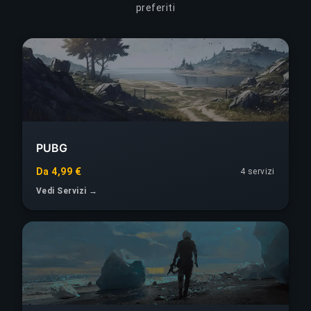
preferiti
PUBG
Da 4,99 €
4 servizi
Vedi Servizi →