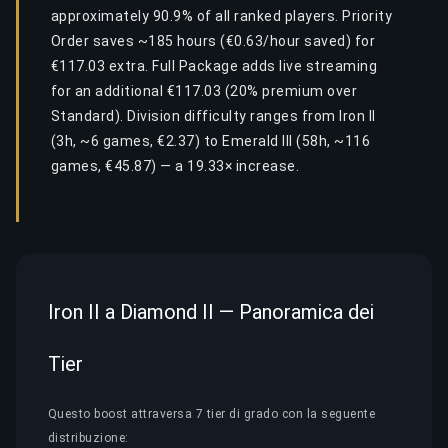
approximately 90.9% of all ranked players. Priority
Order saves ~185 hours (€0.63/hour saved) for
€117.03 extra. Full Package adds live streaming
for an additional €117.03 (20% premium over
Standard). Division difficulty ranges from Iron II
(3h, ~6 games, €2.37) to Emerald III (58h, ~116
games, €45.87) — a 19.33× increase.
Iron II a Diamond II — Panoramica dei
Tier
Questo boost attraversa 7 tier di grado con la seguente
distribuzione: