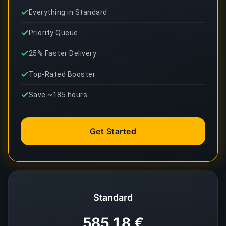
Everything in Standard
Priority Queue
25% Faster Delivery
Top-Rated Booster
Save ~185 hours
Get Started
Standard
585,18 €