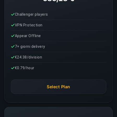
Challenger players
VPN Protection
Appear Offline
7+ giorni delivery
€24.38/division
€0.79/hour
Select Plan