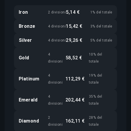
Iron
5,14 €
2 divisioni
1% del totale
Bronze
15,42 €
4 divisioni
3% del totale
Silver
29,26 €
4 divisioni
5% del totale
4
10% del
Gold
58,52 €
divisioni
totale
4
19% del
Platinum
112,29 €
divisioni
totale
4
35% del
Emerald
202,44 €
divisioni
totale
2
28% del
Diamond
162,11 €
divisioni
totale