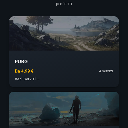
preferiti
PUBG
Da 4,99 €
4 servizi
Vedi Servizi →