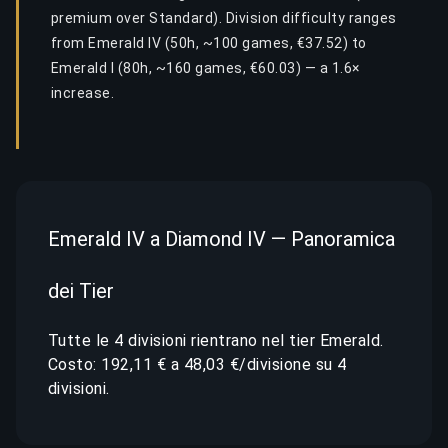
premium over Standard). Division difficulty ranges
from Emerald IV (50h, ~100 games, €37.52) to
Emerald I (80h, ~160 games, €60.03) — a 1.6×
increase.
Emerald IV a Diamond IV — Panoramica
dei Tier
Tutte le 4 divisioni rientrano nel tier Emerald.
Costo: 192,11 € a 48,03 €/divisione su 4
divisioni.