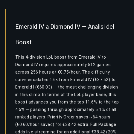
Emerald IV a Diamond IV — Analisi del
Boost
This 4-division LoL boost from Emerald IV to
Diamond IV requires approximately 512 games
across 256 hours at €0.75/hour. The difficulty
curve escalates 1.6× from Emerald IV (€37.52) to
Emerald I (€60.03) — the most challenging division
in this climb. In terms of the LoL player base, this
boost advances you from the top 11.6% to the top
4.5% — passing through approximately 5.1% of all
ranked players. Priority Order saves ~64 hours
(€0.60/hour saved) for €38.42 extra. Full Package
adds live streaming for an additional €38.42 (20%