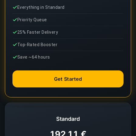
Everything in Standard
Priority Queue
25% Faster Delivery
Top-Rated Booster
Save ~64 hours
Get Started
Standard
192,11 €