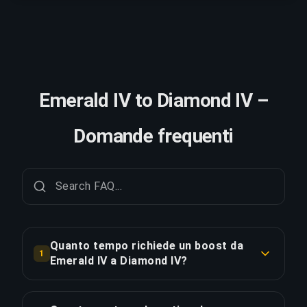
Emerald IV to Diamond IV –
Domande frequenti
Quanto tempo richiede un boost da
1
Emerald IV a Diamond IV?
Un boost da Emerald IV a Diamond IV richiede
tipicamente 7+ giorni. Con Ordine Prioritario, la