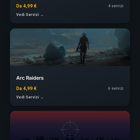
Da 4,99 €
4 servizi
Vedi Servizi →
Arc Raiders
Da 4,99 €
6 servizi
Vedi Servizi →