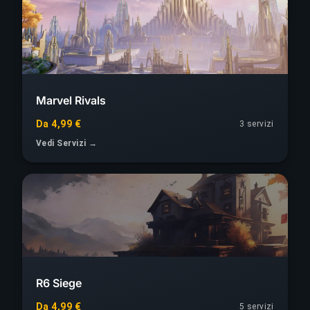
Marvel Rivals
Da 4,99 €
3 servizi
Vedi Servizi →
R6 Siege
Da 4,99 €
5 servizi