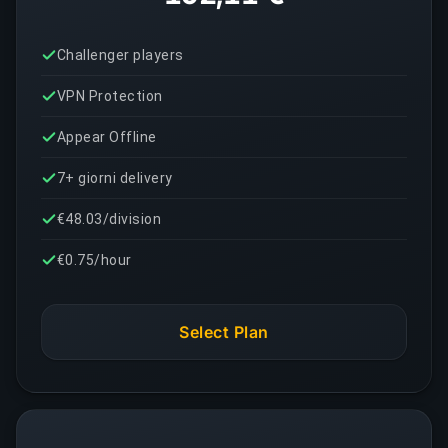
Challenger players
VPN Protection
Appear Offline
7+ giorni delivery
€48.03/division
€0.75/hour
Select Plan