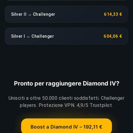
Silver II → Challenger
614,33 €
Silver I → Challenger
604,06 €
Pronto per raggiungere Diamond IV?
Unisciti a oltre 50.000 clienti soddisfatti. Challenger
players. Protezione VPN. 4,9/5 Trustpilot.
Boost a Diamond IV – 192,11 €