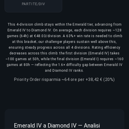
PARTITE/DIV
This 4-division climb stays within the Emerald tier, advancing from
Emerald IV to Diamond IV. On average, each division requires ~128
games (64h) at €48.03/division. A 63%+ win rate is needed to climb
at this bracket; our challenger players sustain well above this,
ensuring steady progress across all 4 divisions. Rating efficiency
decreases across this climb: the first division (Emerald IV) takes
~100 games at 50h, while the final division (Emerald I) requires ~160
games at 80h — reflecting the 1.6× difficulty gap between Emerald IV
and Diamond IV ranks.
Priority Order risparmia ~64 ore per +38,42 € (20%)
Emerald IV a Diamond IV — Analisi