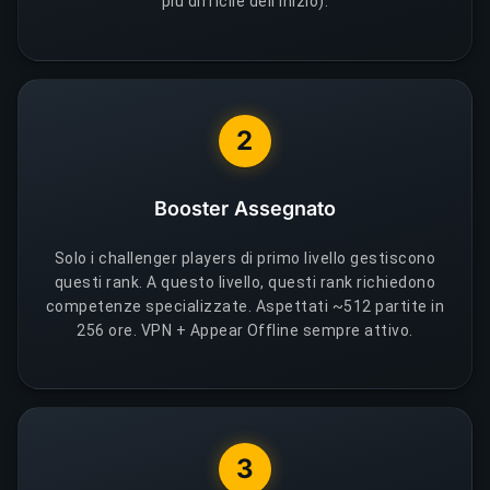
più difficile dell'inizio).
2
Booster Assegnato
Solo i challenger players di primo livello gestiscono
questi rank. A questo livello, questi rank richiedono
competenze specializzate. Aspettati ~512 partite in
256 ore. VPN + Appear Offline sempre attivo.
3