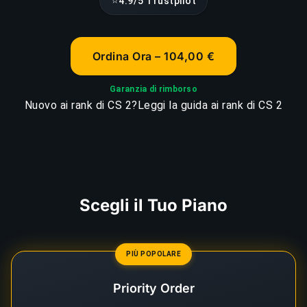
⭐
4.9/5 Trustpilot
Ordina Ora – 104,00 €
Garanzia di rimborso
Nuovo ai rank di CS 2?
Leggi la guida ai rank di CS 2
Scegli il Tuo Piano
PIÙ POPOLARE
Priority Order