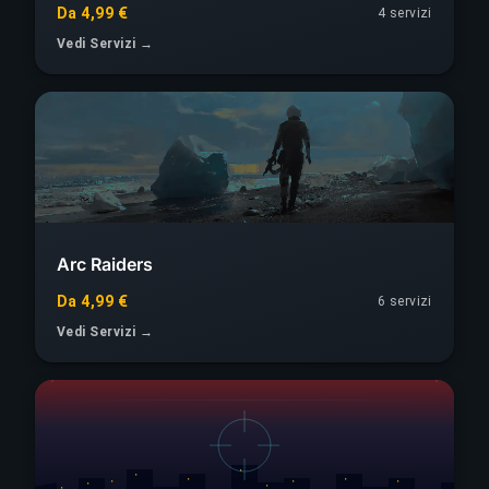
Da 4,99 €
4 servizi
Vedi Servizi →
Arc Raiders
Da 4,99 €
6 servizi
Vedi Servizi →