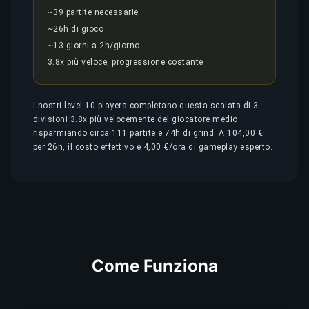
~39 partite necessarie
~26h di gioco
~13 giorni a 2h/giorno
3.8x più veloce, progressione costante
I nostri level 10 players completano questa scalata di 3
divisioni 3.8x più velocemente del giocatore medio —
risparmiando circa 111 partite e 74h di grind. A 104,00 €
per 26h, il costo effettivo è 4,00 €/ora di gameplay esperto.
Come Funziona