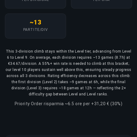
~13
PARTITE/DIV
This 3-division climb stays within the Level tier, advancing from Level
6 to Level 9. On average, each division requires ~13 games (8.7h) at
€34.67/division. A 55%+ win rate is needed to climb at this bracket;
our level 10 players sustain well above this, ensuring steady progress
across all 3 divisions. Rating efficiency decreases across this climb:
the first division (Level 2) takes ~9 games at 6h, while the final
division (Level 3) requires ~18 games at 12h — reflecting the 2×
difficulty gap between Level and Level ranks.
Priority Order risparmia ~6.5 ore per +31,20 € (30%)