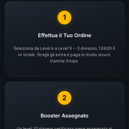
1
Effettua il Tuo Ordine
Seleziona da Level 6 a Level 9 — 3 divisioni, 104,00 €
in totale. Scegli gli extra e paga in modo sicuro
tramite Stripe.
2
Booster Assegnato
Un level 10 players verificato viene assegnato in