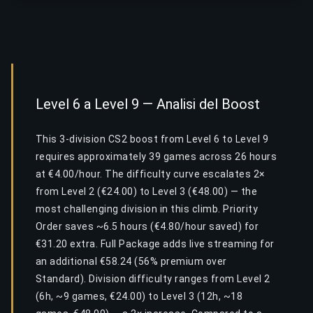
Level 6 a Level 9 — Analisi del Boost
This 3-division CS2 boost from Level 6 to Level 9
requires approximately 39 games across 26 hours
at €4.00/hour. The difficulty curve escalates 2×
from Level 2 (€24.00) to Level 3 (€48.00) — the
most challenging division in this climb. Priority
Order saves ~6.5 hours (€4.80/hour saved) for
€31.20 extra. Full Package adds live streaming for
an additional €58.24 (56% premium over
Standard). Division difficulty ranges from Level 2
(6h, ~9 games, €24.00) to Level 3 (12h, ~18