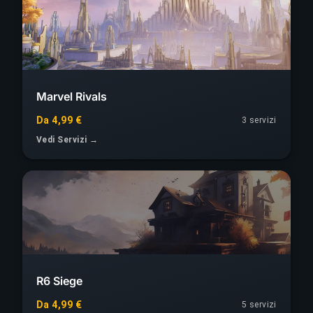
Marvel Rivals
Da 4,99 €
3 servizi
Vedi Servizi →
R6 Siege
Da 4,99 €
5 servizi