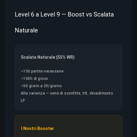
Level 6 a Level 9 — Boost vs Scalata
Naturale
Scalata Naturale (55% WR)
~150 partite necessarie
~100h di gioco
~50 giorni a 2h/giorno
Alta varianza — serie di sconfitte, tilt, decadimento
LP
I Nostri Booster