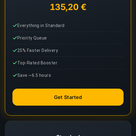
135,20 €
Everything in Standard
Priority Queue
25% Faster Delivery
Top-Rated Booster
Save ~6.5 hours
Get Started