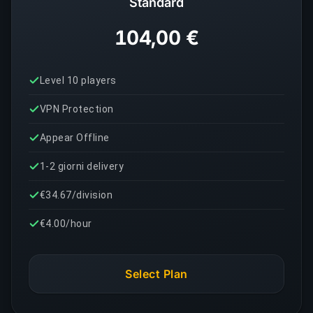
Standard
104,00 €
Level 10 players
VPN Protection
Appear Offline
1-2 giorni delivery
€34.67/division
€4.00/hour
Select Plan