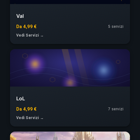
Val
Da 4,99 €
5 servizi
Vedi Servizi →
LoL
Da 4,99 €
7 servizi
Vedi Servizi →