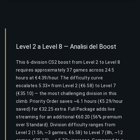
Level 2 a Level 8 — Analisi del Boost
This 6-division CS2 boost from Level 2 to Level 8
requires approximately 37 games across 24.5
hours at €4.39/hour. The difficulty curve
escalates 5.33× from Level 2 (€6.58) to Level 7
(€35.10) — the most challenging division in this
climb. Priority Order saves ~6.1 hours (€5.29/hour
saved) for €32.25 extra. Full Package adds live
streaming for an additional €60.20 (56% premium
over Standard). Division difficulty ranges from
Level 2 (1.5h, ~3 games, €6.58) to Level 7 (8h, ~12