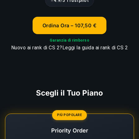
⭐
4.9/5 Trustpilot
Ordina Ora – 107,50 €
Garanzia di rimborso
Nuovo ai rank di CS 2?
Leggi la guida ai rank di CS 2
Scegli il Tuo Piano
PIÙ POPOLARE
Priority Order