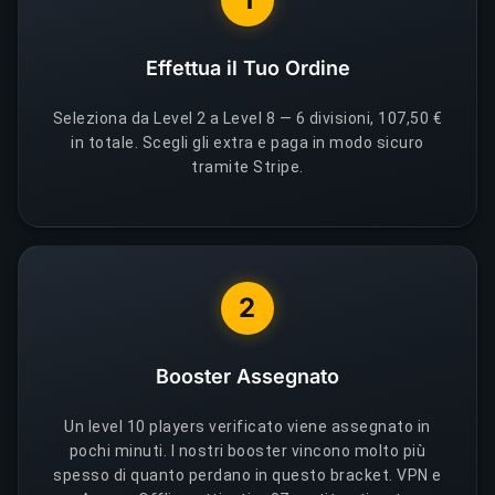
Effettua il Tuo Ordine
Seleziona da Level 2 a Level 8 — 6 divisioni, 107,50 €
in totale. Scegli gli extra e paga in modo sicuro
tramite Stripe.
2
Booster Assegnato
Un level 10 players verificato viene assegnato in
pochi minuti. I nostri booster vincono molto più
spesso di quanto perdano in questo bracket. VPN e