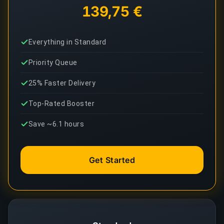
139,75 €
Everything in Standard
Priority Queue
25% Faster Delivery
Top-Rated Booster
Save ~6.1 hours
Get Started