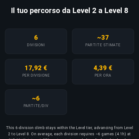
Il tuo percorso da Level 2 a Level 8
6
~37
DIVISIONI
PARTITE STIMATE
17,92 €
4,39 €
PER DIVISIONE
PER ORA
~6
PARTITE/DIV
This 6-division climb stays within the Level tier, advancing from Level
2 to Level 8. On average, each division requires ~6 games (4.1h) at