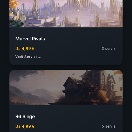
Marvel Rivals
Da 4,99 €
3 servizi
Vedi Servizi →
R6 Siege
Da 4,99 €
5 servizi