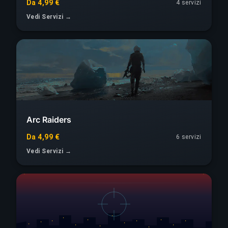
Da 4,99 €
4 servizi
Vedi Servizi →
Arc Raiders
Da 4,99 €
6 servizi
Vedi Servizi →