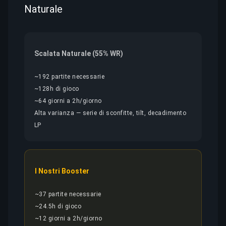
Naturale
Scalata Naturale (55% WR)
~192 partite necessarie
~128h di gioco
~64 giorni a 2h/giorno
Alta varianza — serie di sconfitte, tilt, decadimento
LP
I Nostri Booster
~37 partite necessarie
~24.5h di gioco
~12 giorni a 2h/giorno