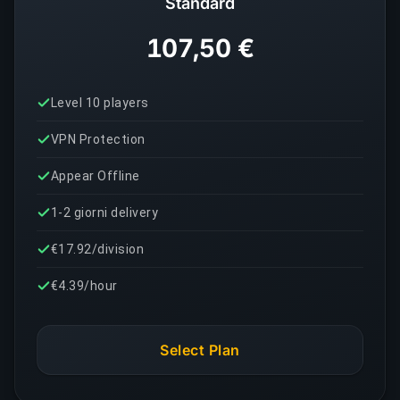
Standard
107,50 €
Level 10 players
VPN Protection
Appear Offline
1-2 giorni delivery
€17.92/division
€4.39/hour
Select Plan