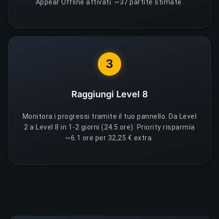
Appear Offline attivati. ~37 partite stimate.
3
Raggiungi Level 8
Monitora i progressi tramite il tuo pannello. Da Level
2 a Level 8 in 1-2 giorni (24.5 ore). Priority risparmia
~6.1 ore per 32,25 € extra.