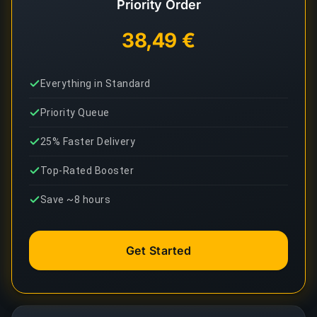
Priority Order
38,49 €
Everything in Standard
Priority Queue
25% Faster Delivery
Top-Rated Booster
Save ~8 hours
Get Started