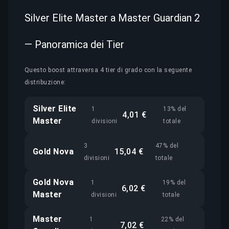
Silver Elite Master a Master Guardian 2
— Panoramica dei Tier
Questo boost attraversa 4 tier di grado con la seguente
distribuzione:
Silver Elite
1
13% del
4,01 €
Master
divisioni
totale
3
47% del
Gold Nova
15,04 €
divisioni
totale
Gold Nova
1
19% del
6,02 €
Master
divisioni
totale
Master
1
22% del
7,02 €