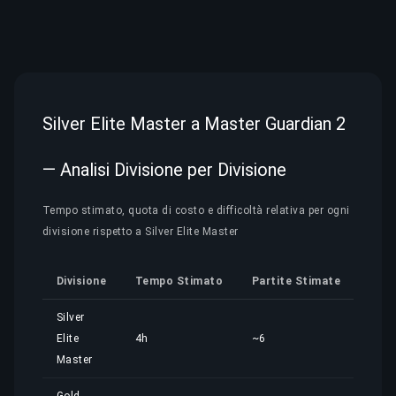
Silver Elite Master a Master Guardian 2
— Analisi Divisione per Divisione
Tempo stimato, quota di costo e difficoltà relativa per ogni
divisione rispetto a Silver Elite Master
Divisione
Tempo Stimato
Partite Stimate
Quo
Silver
Elite
4h
~6
4,01
Master