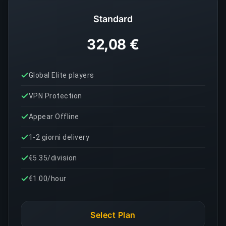
Standard
32,08 €
Global Elite players
VPN Protection
Appear Offline
1-2 giorni delivery
€5.35/division
€1.00/hour
Select Plan