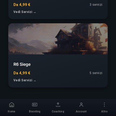
Da 4,99 €
3
servizi
Vedi Servizi →
R6 Siege
Da 4,99 €
5
servizi
Vedi Servizi →
Home
Boosting
Coaching
Account
Altro