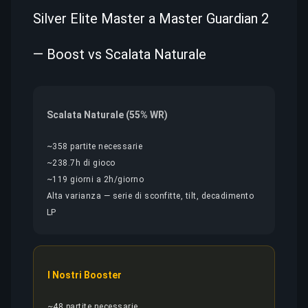
Silver Elite Master a Master Guardian 2
— Boost vs Scalata Naturale
Scalata Naturale (55% WR)
~358 partite necessarie
~238.7h di gioco
~119 giorni a 2h/giorno
Alta varianza — serie di sconfitte, tilt, decadimento
LP
I Nostri Booster
~48 partite necessarie