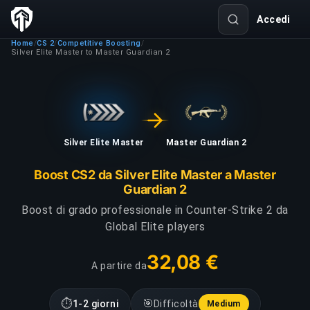
Accedi
Home
CS 2
Competitive Boosting
/
/
/
Silver Elite Master to Master Guardian 2
Silver Elite Master
Master Guardian 2
Boost CS2 da Silver Elite Master a Master
Guardian 2
Boost di grado professionale in Counter-Strike 2 da
Global Elite players
32,08 €
A partire da
⏱
🎯
1-2 giorni
Difficoltà
Medium