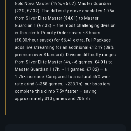
Gold Nova Master (19%, €6.02), Master Guardian
(22%, €7.02). The difficulty curve escalates 1.75×
from Silver Elite Master (€4.01) to Master
Guardian 1 (€7.02) — the most challenging division
in this climb. Priority Order saves ~8 hours
(€0.80/hour saved) for €6.41 extra. Full Package
adds live streaming for an additional €12.19 (38%
premium over Standard). Division difficulty ranges
from Silver Elite Master (4h, ~6 games, €4.01) to
Master Guardian 1 (7h, ~11 games, €7.02) — a
1.75× increase. Compared to a natural 55% win-
rate grind (~358 games, ~238.7h), our boosters
complete this climb 7.5× faster — saving
approximately 310 games and 206.7h.