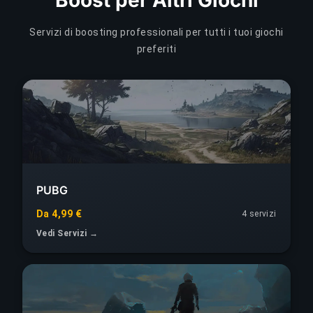
Servizi di boosting professionali per tutti i tuoi giochi
preferiti
PUBG
Da 4,99 €
4
servizi
Vedi Servizi →