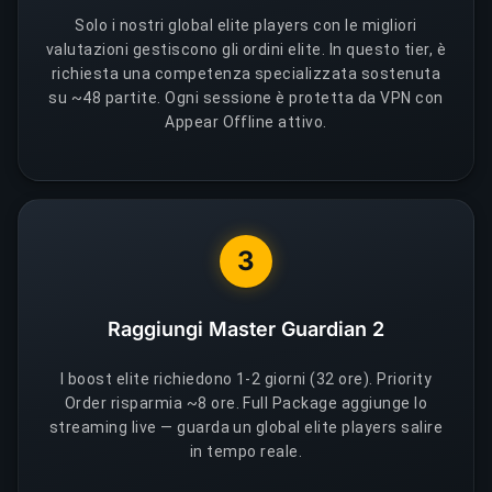
Solo i nostri global elite players con le migliori
valutazioni gestiscono gli ordini elite. In questo tier, è
richiesta una competenza specializzata sostenuta
su ~48 partite. Ogni sessione è protetta da VPN con
Appear Offline attivo.
3
Raggiungi Master Guardian 2
I boost elite richiedono 1-2 giorni (32 ore). Priority
Order risparmia ~8 ore. Full Package aggiunge lo
streaming live — guarda un global elite players salire
in tempo reale.