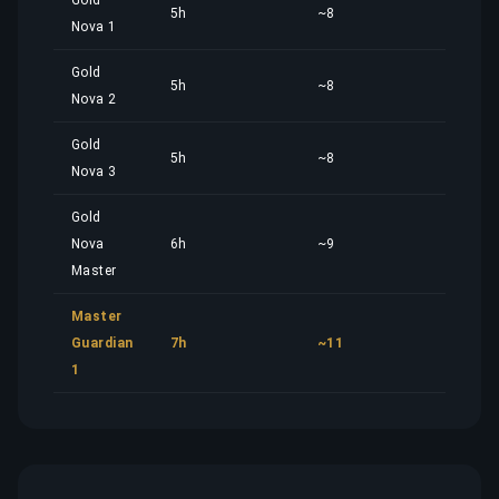
Gold
5h
~8
5,01
Nova 1
Gold
5h
~8
5,01
Nova 2
Gold
5h
~8
5,01
Nova 3
Gold
Nova
6h
~9
6,02
Master
Master
Guardian
7h
~11
7,02
1