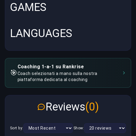
GAMES
LANGUAGES
Coaching 1-a-1 su Rankrise
🎯
Coach selezionati a mano sulla nostra
piattaforma dedicata al coaching
Reviews
(0)
Sort by:
Show: