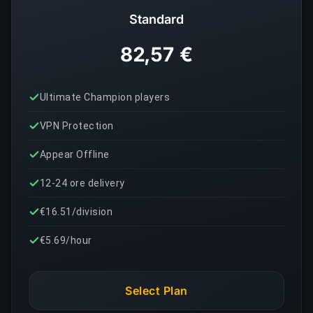
Standard
82,57 €
Ultimate Champion players
VPN Protection
Appear Offline
12-24 ore delivery
€16.51/division
€5.69/hour
Select Plan