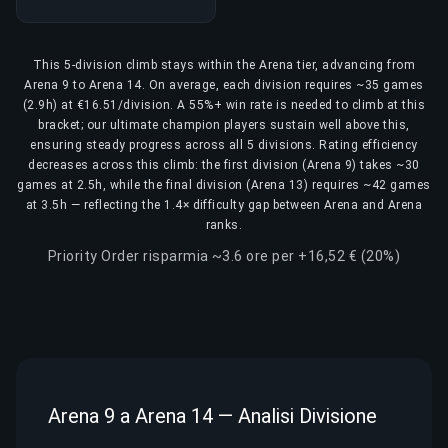
This 5-division climb stays within the Arena tier, advancing from
Arena 9 to Arena 14. On average, each division requires ~35 games
(2.9h) at €16.51/division. A 55%+ win rate is needed to climb at this
bracket; our ultimate champion players sustain well above this,
ensuring steady progress across all 5 divisions. Rating efficiency
decreases across this climb: the first division (Arena 9) takes ~30
games at 2.5h, while the final division (Arena 13) requires ~42 games
at 3.5h — reflecting the 1.4× difficulty gap between Arena and Arena
ranks.
Priority Order risparmia ~3.6 ore per +16,52 € (20%)
Arena 9 a Arena 14 — Analisi Divisione