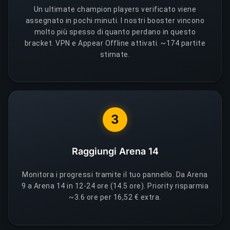
Un ultimate champion players verificato viene
assegnato in pochi minuti. I nostri booster vincono
molto più spesso di quanto perdano in questo
bracket. VPN e Appear Offline attivati. ~174 partite
stimate.
3
Raggiungi Arena 14
Monitora i progressi tramite il tuo pannello. Da Arena
9 a Arena 14 in 12-24 ore (14.5 ore). Priority risparmia
~3.6 ore per 16,52 € extra.