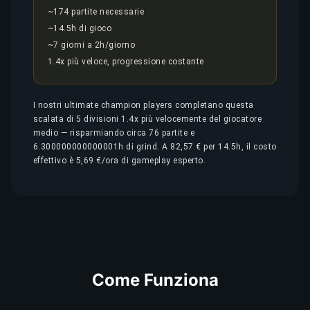
~174 partite necessarie
~14.5h di gioco
~7 giorni a 2h/giorno
1.4x più veloce, progressione costante
I nostri ultimate champion players completano questa
scalata di 5 divisioni 1.4x più velocemente del giocatore
medio — risparmiando circa 76 partite e
6.300000000000001h di grind. A 82,57 € per 14.5h, il costo
effettivo è 5,69 €/ora di gameplay esperto.
Come Funziona