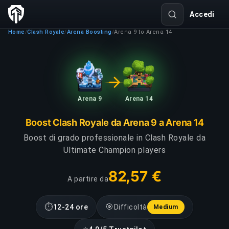
Accedi
Home
Clash Royale
Arena Boosting
Arena 9 to Arena 14
/
/
/
Arena 9
Arena 14
Boost Clash Royale da Arena 9 a Arena 14
Boost di grado professionale in Clash Royale da
Ultimate Champion players
82,57 €
A partire da
⏱
🎯
12-24 ore
Difficoltà
Medium