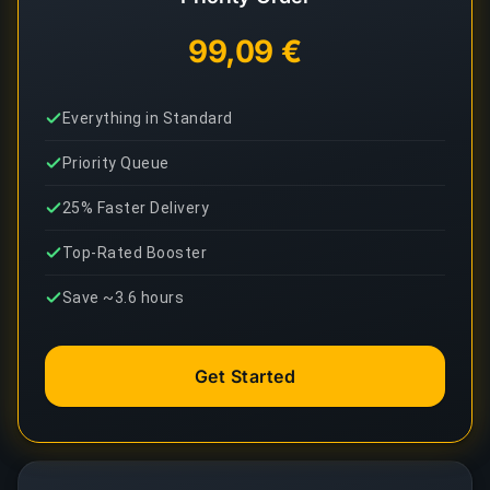
99,09 €
Everything in Standard
Priority Queue
25% Faster Delivery
Top-Rated Booster
Save ~3.6 hours
Get Started