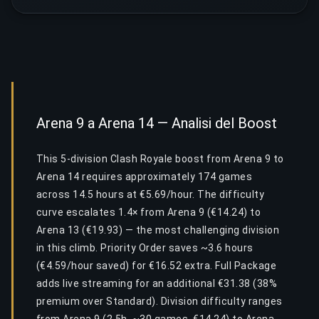
Arena 9 a Arena 14 — Analisi del Boost
This 5-division Clash Royale boost from Arena 9 to
Arena 14 requires approximately 174 games
across 14.5 hours at €5.69/hour. The difficulty
curve escalates 1.4× from Arena 9 (€14.24) to
Arena 13 (€19.93) — the most challenging division
in this climb. Priority Order saves ~3.6 hours
(€4.59/hour saved) for €16.52 extra. Full Package
adds live streaming for an additional €31.38 (38%
premium over Standard). Division difficulty ranges