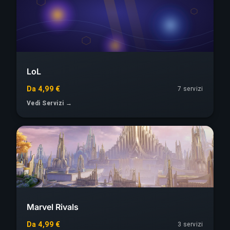
LoL
Da 4,99 €
7 servizi
Vedi Servizi →
Marvel Rivals
Da 4,99 €
3 servizi