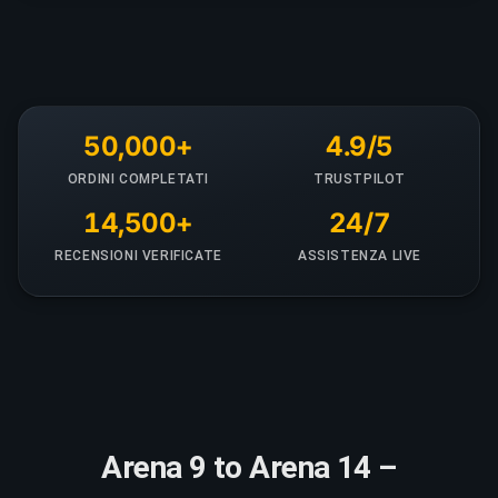
50,000+
4.9/5
ORDINI COMPLETATI
TRUSTPILOT
14,500+
24/7
RECENSIONI VERIFICATE
ASSISTENZA LIVE
Arena 9 to Arena 14 –