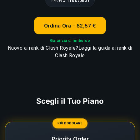
⭐
4.9/5 Trustpilot
Ordina Ora – 82,57 €
Garanzia di rimborso
Nuovo ai rank di Clash Royale?
Leggi la guida ai rank di
Clash Royale
Scegli il Tuo Piano
PIÙ POPOLARE
Priority Order