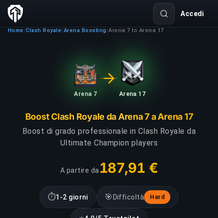
Accedi
Home
Clash Royale
Arena Boosting
Arena 7 to Arena 17
/
/
/
Arena 7
Arena 17
Boost Clash Royale da Arena 7 a Arena 17
Boost di grado professionale in Clash Royale da
Ultimate Champion players
187,91 €
A partire da
⏱
🎯
1-2 giorni
Difficoltà
Hard