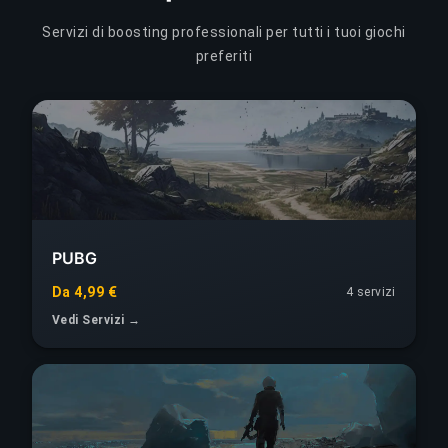
Servizi di boosting professionali per tutti i tuoi giochi
preferiti
PUBG
Da 4,99 €
4 servizi
Vedi Servizi →