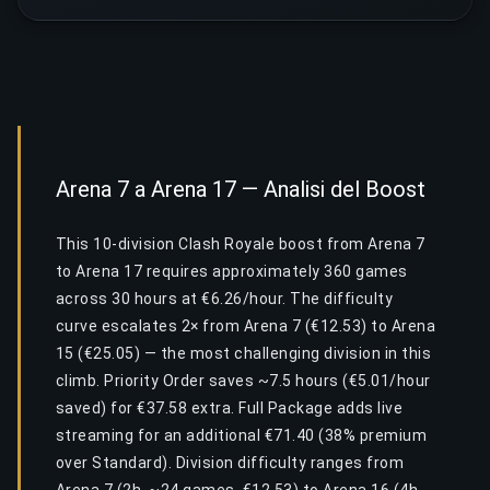
Arena 7 a Arena 17 — Analisi del Boost
This 10-division Clash Royale boost from Arena 7
to Arena 17 requires approximately 360 games
across 30 hours at €6.26/hour. The difficulty
curve escalates 2× from Arena 7 (€12.53) to Arena
15 (€25.05) — the most challenging division in this
climb. Priority Order saves ~7.5 hours (€5.01/hour
saved) for €37.58 extra. Full Package adds live
streaming for an additional €71.40 (38% premium
over Standard). Division difficulty ranges from