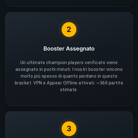
2
Booster Assegnato
Un ultimate champion players verificato viene
assegnato in pochi minuti. I nostri booster vincono
molto più spesso di quanto perdano in questo
bracket. VPN e Appear Offline attivati. ~360 partite
stimate.
3