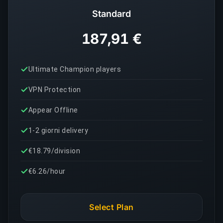
Standard
187,91 €
Ultimate Champion players
VPN Protection
Appear Offline
1-2 giorni delivery
€18.79/division
€6.26/hour
Select Plan