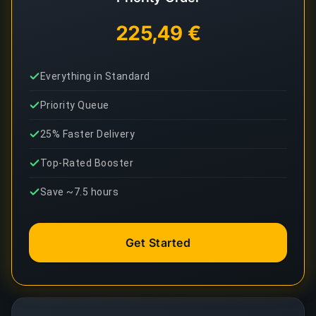
225,49 €
Everything in Standard
Priority Queue
25% Faster Delivery
Top-Rated Booster
Save ~7.5 hours
Get Started