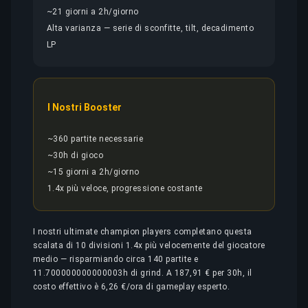
~21 giorni a 2h/giorno
Alta varianza — serie di sconfitte, tilt, decadimento
LP
I Nostri Booster
~360 partite necessarie
~30h di gioco
~15 giorni a 2h/giorno
1.4x più veloce, progressione costante
I nostri ultimate champion players completano questa
scalata di 10 divisioni 1.4x più velocemente del giocatore
medio — risparmiando circa 140 partite e
11.700000000000003h di grind. A 187,91 € per 30h, il
costo effettivo è 6,26 €/ora di gameplay esperto.