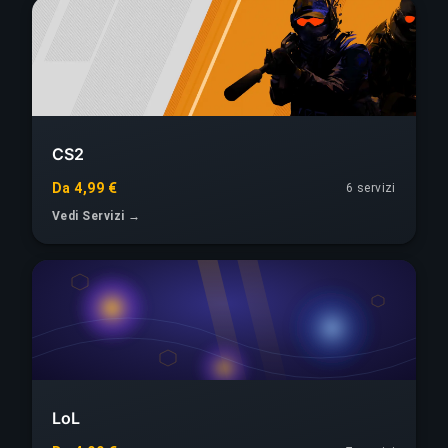
CS2
Da 4,99 €
6 servizi
Vedi Servizi →
LoL