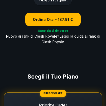
⭐
4.9/5 Trustpilot
Ordina Ora – 187,91 €
Garanzia di rimborso
Nuovo ai rank di Clash Royale?
Leggi la guida ai rank di
Clash Royale
Scegli il Tuo Piano
PIÙ POPOLARE
Priority Order