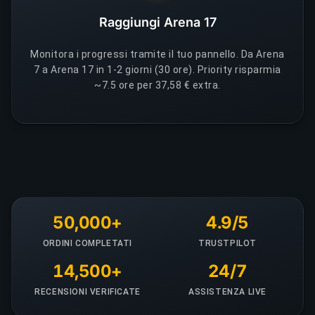
Raggiungi Arena 17
Monitora i progressi tramite il tuo pannello. Da Arena
7 a Arena 17 in 1-2 giorni (30 ore). Priority risparmia
~7.5 ore per 37,58 € extra.
50,000+
4.9/5
ORDINI COMPLETATI
TRUSTPILOT
14,500+
24/7
RECENSIONI VERIFICATE
ASSISTENZA LIVE