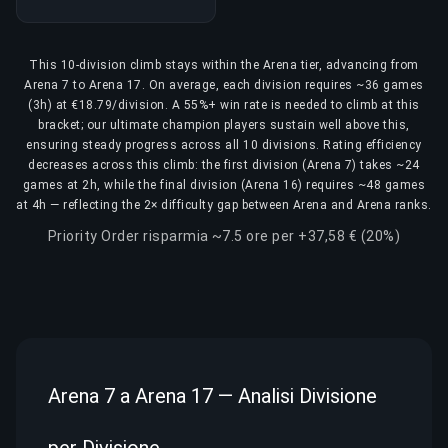
This 10-division climb stays within the Arena tier, advancing from
Arena 7 to Arena 17. On average, each division requires ~36 games
(3h) at €18.79/division. A 55%+ win rate is needed to climb at this
bracket; our ultimate champion players sustain well above this,
ensuring steady progress across all 10 divisions. Rating efficiency
decreases across this climb: the first division (Arena 7) takes ~24
games at 2h, while the final division (Arena 16) requires ~48 games
at 4h — reflecting the 2× difficulty gap between Arena and Arena ranks.
Priority Order risparmia ~7.5 ore per +37,58 € (20%)
Arena 7 a Arena 17 — Analisi Divisione