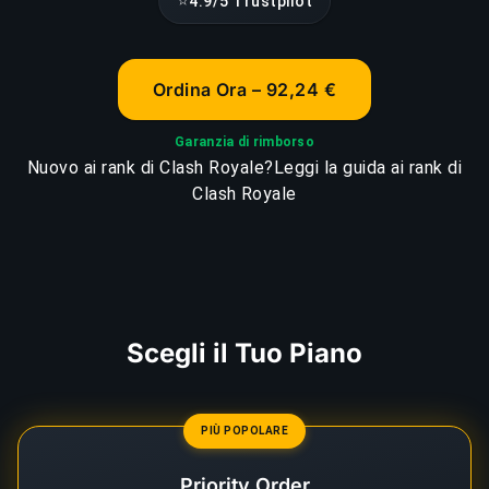
⭐
4.9/5 Trustpilot
Ordina Ora – 92,24 €
Garanzia di rimborso
Nuovo ai rank di Clash Royale?
Leggi la guida ai rank di
Clash Royale
Scegli il Tuo Piano
PIÙ POPOLARE
Priority Order