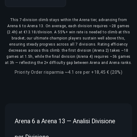
This 7-division climb stays within the Arena tier, advancing from
Arena 6 to Arena 13. On average, each division requires ~28 games
(2.4h) at €13.18/division. A 55%+ win rate is needed to climb at this
bracket; our ultimate champion players sustain well above this,
ensuring steady progress across all 7 divisions. Rating efficiency
decreases across this climb: the first division (Arena 2) takes ~18
games at 1.5h, while the final division (Arena 4) requires ~36 games
at 3h — reflecting the 2× difficulty gap between Arena and Arena ranks.
Priority Order risparmia ~4.1 ore per +18,45 € (20%)
Arena 6 a Arena 13 — Analisi Divisione