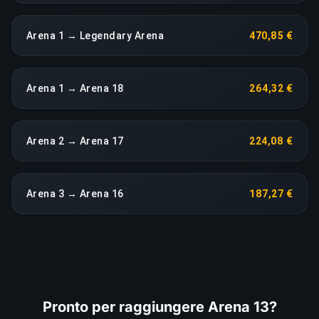
Arena 1 → Legendary Arena
470,85 €
Arena 1 → Arena 18
264,32 €
Arena 2 → Arena 17
224,08 €
Arena 3 → Arena 16
187,27 €
Pronto per raggiungere Arena 13?