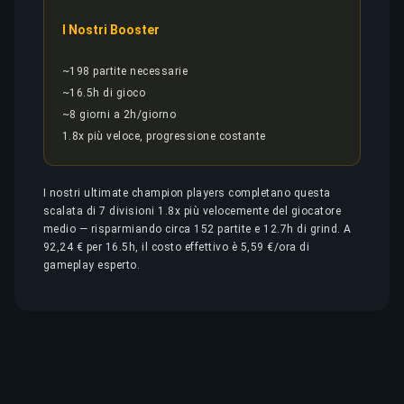
I Nostri Booster
~198 partite necessarie
~16.5h di gioco
~8 giorni a 2h/giorno
1.8x più veloce, progressione costante
I nostri ultimate champion players completano questa
scalata di 7 divisioni 1.8x più velocemente del giocatore
medio — risparmiando circa 152 partite e 12.7h di grind. A
92,24 € per 16.5h, il costo effettivo è 5,59 €/ora di
gameplay esperto.