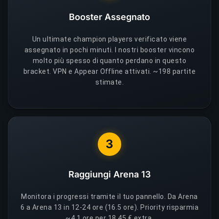
Booster Assegnato
Un ultimate champion players verificato viene
assegnato in pochi minuti. I nostri booster vincono
molto più spesso di quanto perdano in questo
bracket. VPN e Appear Offline attivati. ~198 partite
stimate.
3
Raggiungi Arena 13
Monitora i progressi tramite il tuo pannello. Da Arena
6 a Arena 13 in 12-24 ore (16.5 ore). Priority risparmia
~4.1 ore per 18,45 € extra.