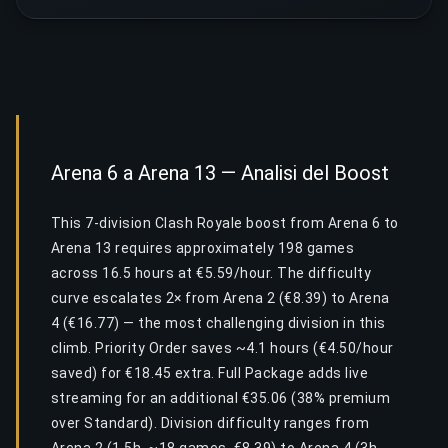
Arena 6 a Arena 13 — Analisi del Boost
This 7-division Clash Royale boost from Arena 6 to
Arena 13 requires approximately 198 games
across 16.5 hours at €5.59/hour. The difficulty
curve escalates 2× from Arena 2 (€8.39) to Arena
4 (€16.77) — the most challenging division in this
climb. Priority Order saves ~4.1 hours (€4.50/hour
saved) for €18.45 extra. Full Package adds live
streaming for an additional €35.06 (38% premium
over Standard). Division difficulty ranges from