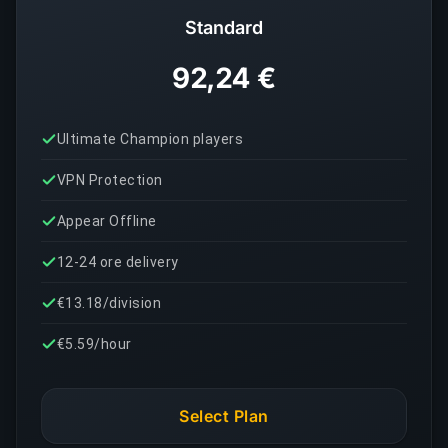
Standard
92,24 €
Ultimate Champion players
VPN Protection
Appear Offline
12-24 ore delivery
€13.18/division
€5.59/hour
Select Plan