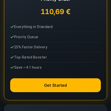
110,69 €
Everything in Standard
Priority Queue
25% Faster Delivery
Top-Rated Booster
Save ~4.1 hours
Get Started