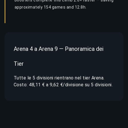
boosters complete this climb 2.6× faster — saving
approximately 154 games and 12.8h.
Arena 4 a Arena 9 — Panoramica dei
Tier
Tutte le 5 divisioni rientrano nel tier Arena.
Costo: 48,11 € a 9,62 €/divisione su 5 divisioni.