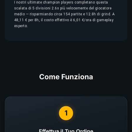
I nostri ultimate champion players completano questa
scalata di 5 divisioni 2.6x più velocemente del giocatore
medio — risparmiando circa 154 partite e 12.8h di grind. A
48,11 € per 8h, il costo effettivo è 6,01 €/ora di gameplay
esperto.
Come Funziona
1
Effettua il Tuo Ordine