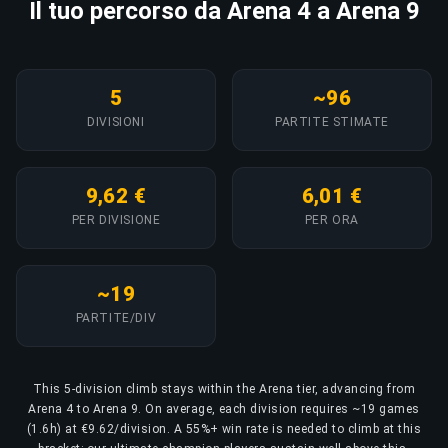
Il tuo percorso da Arena 4 a Arena 9
5
~96
DIVISIONI
PARTITE STIMATE
9,62 €
6,01 €
PER DIVISIONE
PER ORA
~19
PARTITE/DIV
This 5-division climb stays within the Arena tier, advancing from
Arena 4 to Arena 9. On average, each division requires ~19 games
(1.6h) at €9.62/division. A 55%+ win rate is needed to climb at this