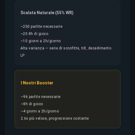
Scalata Naturale (55% WR)
~250 partite necessarie
~20.8h di gioco
~10 giorni a 2h/giorno
Alta varianza — serie di sconfitte, tilt, decadimento
LP
I Nostri Booster
~96 partite necessarie
~8h di gioco
~4 giorni a 2h/giorno
2.6x più veloce, progressione costante