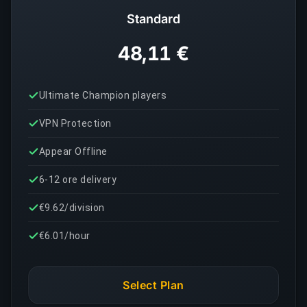
Standard
48,11 €
Ultimate Champion players
VPN Protection
Appear Offline
6-12 ore delivery
€9.62/division
€6.01/hour
Select Plan