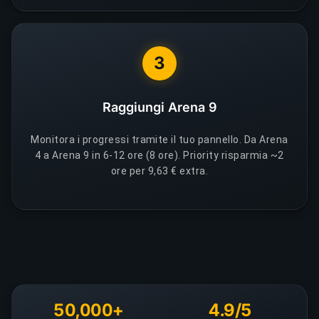
3
Raggiungi Arena 9
Monitora i progressi tramite il tuo pannello. Da Arena
4 a Arena 9 in 6-12 ore (8 ore). Priority risparmia ~2
ore per 9,63 € extra.
50,000+
4.9/5