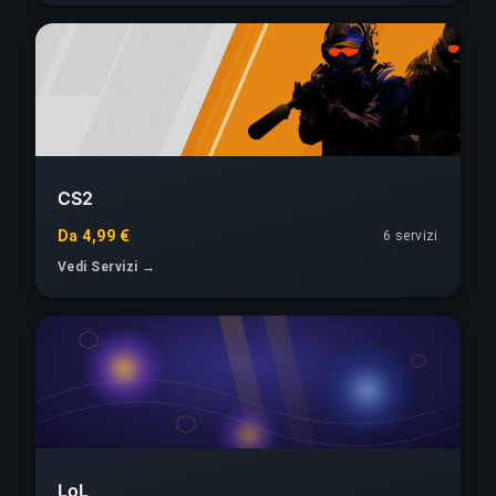
CS2
Da 4,99 €
6 servizi
Vedi Servizi →
LoL