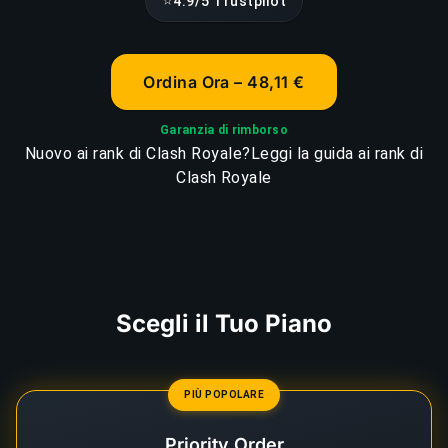
⭐
4.9/5 Trustpilot
Ordina Ora – 48,11 €
Garanzia di rimborso
Nuovo ai rank di Clash Royale?
Leggi la guida ai rank di
Clash Royale
Scegli il Tuo Piano
PIÙ POPOLARE
Priority Order