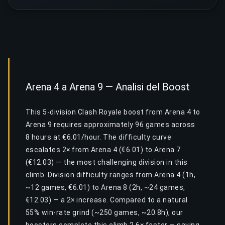
Arena 4 a Arena 9 — Analisi del Boost
This 5-division Clash Royale boost from Arena 4 to
Arena 9 requires approximately 96 games across
8 hours at €6.01/hour. The difficulty curve
escalates 2× from Arena 4 (€6.01) to Arena 7
(€12.03) — the most challenging division in this
climb. Division difficulty ranges from Arena 4 (1h,
~12 games, €6.01) to Arena 8 (2h, ~24 games,
€12.03) — a 2× increase. Compared to a natural
55% win-rate grind (~250 games, ~20.8h), our