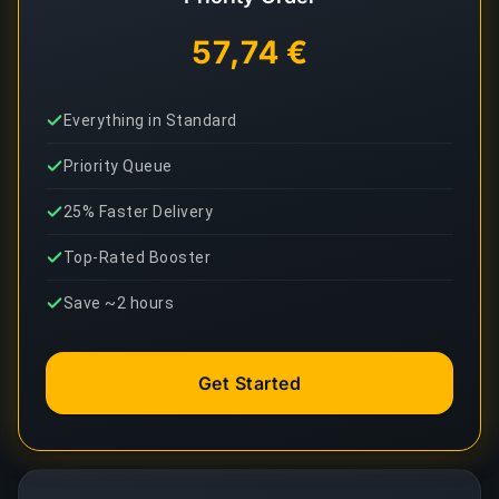
57,74 €
Everything in Standard
Priority Queue
25% Faster Delivery
Top-Rated Booster
Save ~2 hours
Get Started