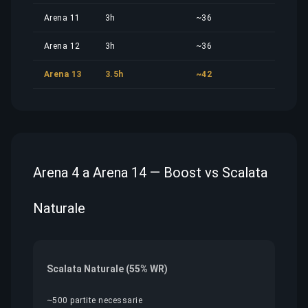
Arena 11
3h
~36
17,4
Arena 12
3h
~36
17,4
Arena 13
3.5h
~42
20,3
Arena 4 a Arena 14 — Boost vs Scalata
Naturale
Scalata Naturale (55% WR)
~500 partite necessarie