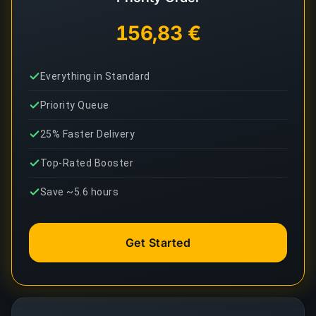
156,83 €
Everything in Standard
Priority Queue
25% Faster Delivery
Top-Rated Booster
Save ~5.6 hours
Get Started