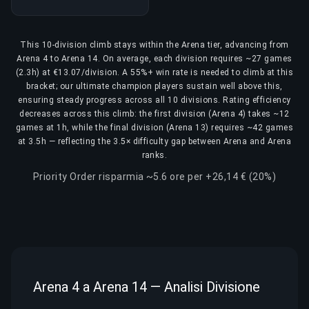
This 10-division climb stays within the Arena tier, advancing from
Arena 4 to Arena 14. On average, each division requires ~27 games
(2.3h) at €13.07/division. A 55%+ win rate is needed to climb at this
bracket; our ultimate champion players sustain well above this,
ensuring steady progress across all 10 divisions. Rating efficiency
decreases across this climb: the first division (Arena 4) takes ~12
games at 1h, while the final division (Arena 13) requires ~42 games
at 3.5h — reflecting the 3.5× difficulty gap between Arena and Arena
ranks.
Priority Order risparmia ~5.6 ore per +26,14 € (20%)
Arena 4 a Arena 14 — Analisi Divisione