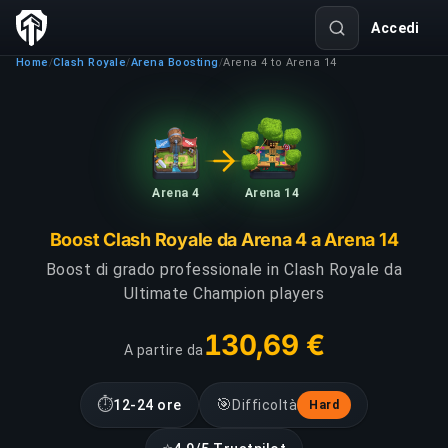
Accedi
Home
Clash Royale
Arena Boosting
Arena 4 to Arena 14
/
/
/
Arena 4
Arena 14
Boost Clash Royale da Arena 4 a Arena 14
Boost di grado professionale in Clash Royale da
Ultimate Champion players
130,69 €
A partire da
⏱
🎯
12-24 ore
Difficoltà
Hard