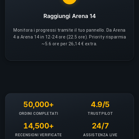
Raggiungi Arena 14
Monitora i progressi tramite il tuo pannello. Da Arena
4 a Arena 14 in 12-24 ore (22.5 ore). Priority risparmia
~5.6 ore per 26,14 € extra.
50,000+
4.9/5
ORDINI COMPLETATI
TRUSTPILOT
14,500+
24/7
RECENSIONI VERIFICATE
ASSISTENZA LIVE