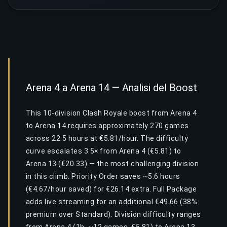
Arena 4 a Arena 14 — Analisi del Boost
This 10-division Clash Royale boost from Arena 4
to Arena 14 requires approximately 270 games
across 22.5 hours at €5.81/hour. The difficulty
curve escalates 3.5× from Arena 4 (€5.81) to
Arena 13 (€20.33) — the most challenging division
in this climb. Priority Order saves ~5.6 hours
(€4.67/hour saved) for €26.14 extra. Full Package
adds live streaming for an additional €49.66 (38%
premium over Standard). Division difficulty ranges