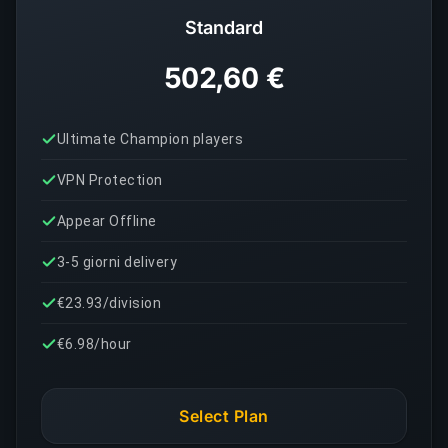
Standard
502,60 €
Ultimate Champion players
VPN Protection
Appear Offline
3-5 giorni delivery
€23.93/division
€6.98/hour
Select Plan