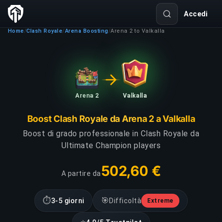
Accedi
Home
Clash Royale
Arena Boosting
Arena 2 to Valkalla
/
/
/
Arena 2
Valkalla
Boost Clash Royale da Arena 2 a Valkalla
Boost di grado professionale in Clash Royale da
Ultimate Champion players
502,60 €
A partire da
⏱
🎯
3-5 giorni
Difficoltà
Extreme