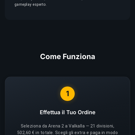
gameplay esperto.
Come Funziona
1
Effettua il Tuo Ordine
Seleziona da Arena 2 a Valkalla — 21 divisioni,
502,60 € in totale. Scegli gli extra e paga in modo