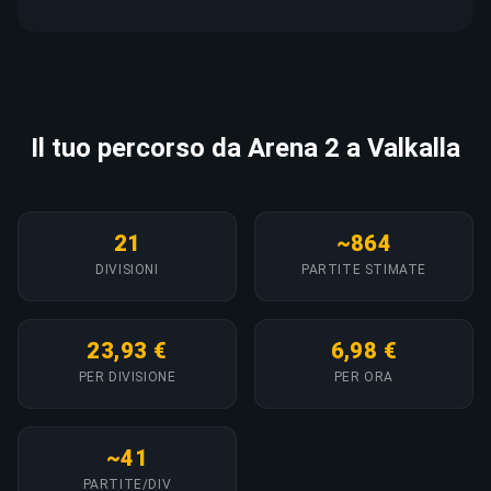
Il tuo percorso da Arena 2 a Valkalla
21
~864
DIVISIONI
PARTITE STIMATE
23,93 €
6,98 €
PER DIVISIONE
PER ORA
~41
PARTITE/DIV