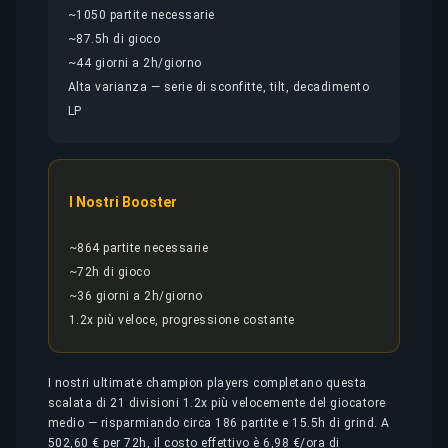
~1050 partite necessarie
~87.5h di gioco
~44 giorni a 2h/giorno
Alta varianza — serie di sconfitte, tilt, decadimento
LP
I Nostri Booster
~864 partite necessarie
~72h di gioco
~36 giorni a 2h/giorno
1.2x più veloce, progressione costante
I nostri ultimate champion players completano questa
scalata di 21 divisioni 1.2x più velocemente del giocatore
medio — risparmiando circa 186 partite e 15.5h di grind. A
502,60 € per 72h, il costo effettivo è 6,98 €/ora di