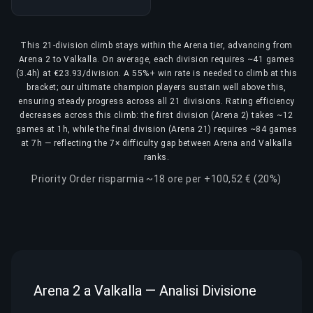
This 21-division climb stays within the Arena tier, advancing from
Arena 2 to Valkalla. On average, each division requires ~41 games
(3.4h) at €23.93/division. A 55%+ win rate is needed to climb at this
bracket; our ultimate champion players sustain well above this,
ensuring steady progress across all 21 divisions. Rating efficiency
decreases across this climb: the first division (Arena 2) takes ~12
games at 1h, while the final division (Arena 21) requires ~84 games
at 7h — reflecting the 7× difficulty gap between Arena and Valkalla
ranks.
Priority Order risparmia ~18 ore per +100,52 € (20%)
Arena 2 a Valkalla — Analisi Divisione