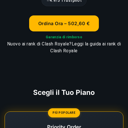
⭐
4.9/5 Trustpilot
Ordina Ora – 502,60 €
Garanzia di rimborso
Nuovo ai rank di Clash Royale?
Leggi la guida ai rank di
Clash Royale
Scegli il Tuo Piano
PIÙ POPOLARE
Priority Order