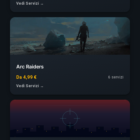
Vedi Servizi →
Arc Raiders
Da 4,99 €
6 servizi
Vedi Servizi →