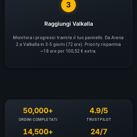
3
Raggiungi Valkalla
Monitora i progressi tramite il tuo pannello. Da Arena
2 a Valkalla in 3-5 giorni (72 ore). Priority risparmia
~18 ore per 100,52 € extra.
50,000+
4.9/5
ORDINI COMPLETATI
TRUSTPILOT
14,500+
24/7