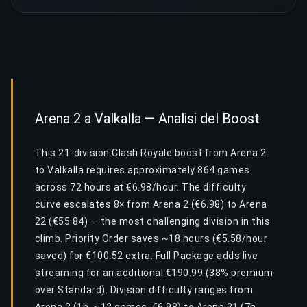
Arena 2 a Valkalla — Analisi del Boost
This 21-division Clash Royale boost from Arena 2
to Valkalla requires approximately 864 games
across 72 hours at €6.98/hour. The difficulty
curve escalates 8× from Arena 2 (€6.98) to Arena
22 (€55.84) — the most challenging division in this
climb. Priority Order saves ~18 hours (€5.58/hour
saved) for €100.52 extra. Full Package adds live
streaming for an additional €190.99 (38% premium
over Standard). Division difficulty ranges from