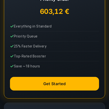
603,12 €
Everything in Standard
Priority Queue
25% Faster Delivery
Top-Rated Booster
Save ~18 hours
Get Started