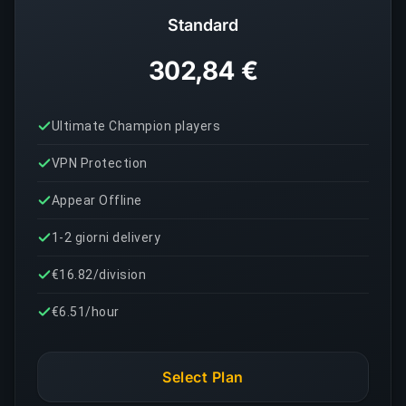
Standard
302,84 €
Ultimate Champion players
VPN Protection
Appear Offline
1-2 giorni delivery
€16.82/division
€6.51/hour
Select Plan