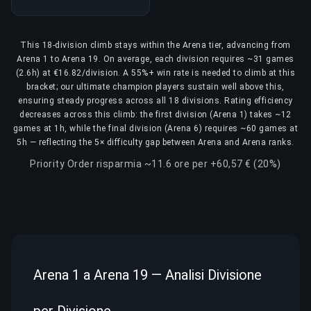
This 18-division climb stays within the Arena tier, advancing from
Arena 1 to Arena 19. On average, each division requires ~31 games
(2.6h) at €16.82/division. A 55%+ win rate is needed to climb at this
bracket; our ultimate champion players sustain well above this,
ensuring steady progress across all 18 divisions. Rating efficiency
decreases across this climb: the first division (Arena 1) takes ~12
games at 1h, while the final division (Arena 6) requires ~60 games at
5h — reflecting the 5× difficulty gap between Arena and Arena ranks.
Priority Order risparmia ~11.6 ore per +60,57 € (20%)
Arena 1 a Arena 19 — Analisi Divisione