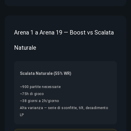
Arena 1 a Arena 19 — Boost vs Scalata
Naturale
Scalata Naturale (55% WR)
~900 partite necessarie
~75h di gioco
~38 giorni a 2h/giorno
Alta varianza — serie di sconfitte, tilt, decadimento
LP