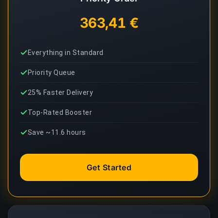
363,41 €
Everything in Standard
Priority Queue
25% Faster Delivery
Top-Rated Booster
Save ~11.6 hours
Get Started