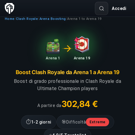
Accedi
Home
Clash Royale
Arena Boosting
Arena 1 to Arena 19
/
/
/
Arena 1
Arena 19
Boost Clash Royale da Arena 1 a Arena 19
Boost di grado professionale in Clash Royale da
Ultimate Champion players
302,84 €
A partire da
⏱
🎯
1-2 giorni
Difficoltà
Extreme