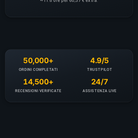
~11.6 ore per 60,57 € extra.
50,000+
4.9/5
ORDINI COMPLETATI
TRUSTPILOT
14,500+
24/7
RECENSIONI VERIFICATE
ASSISTENZA LIVE