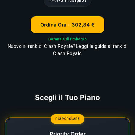
⭐
4.9/5 Trustpilot
Ordina Ora – 302,84 €
Garanzia di rimborso
Nuovo ai rank di Clash Royale?
Leggi la guida ai rank di
Clash Royale
Scegli il Tuo Piano
PIÙ POPOLARE
Priority Order