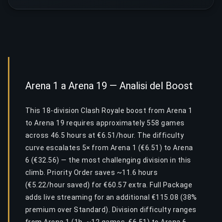
Arena 1 a Arena 19 — Analisi del Boost
This 18-division Clash Royale boost from Arena 1
to Arena 19 requires approximately 558 games
across 46.5 hours at €6.51/hour. The difficulty
curve escalates 5× from Arena 1 (€6.51) to Arena
6 (€32.56) — the most challenging division in this
climb. Priority Order saves ~11.6 hours
(€5.22/hour saved) for €60.57 extra. Full Package
adds live streaming for an additional €115.08 (38%
premium over Standard). Division difficulty ranges