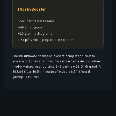
I Nostri Booster
~558 partite necessarie
~46.5h di gioco
~23 giorni a 2h/giorno
1.6x più veloce, progressione costante
I nostri ultimate champion players completano questa
scalata di 18 divisioni 1.6x più velocemente del giocatore
medio — risparmiando circa 342 partite e 28.5h di grind. A
302,84 € per 46.5h, il costo effettivo è 6,51 €/ora di
gameplay esperto.