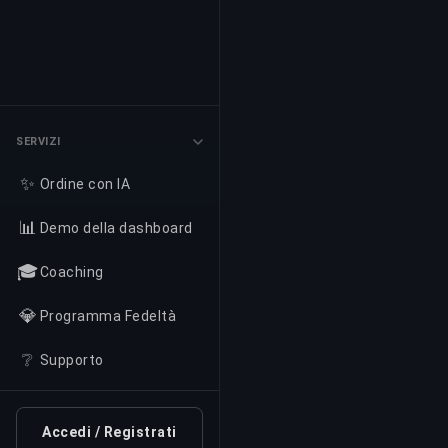
SERVIZI
✨
Ordine con IA
📊
Demo della dashboard
🎓
Coaching
💎
Programma Fedeltà
❔
Supporto
Accedi / Registrati