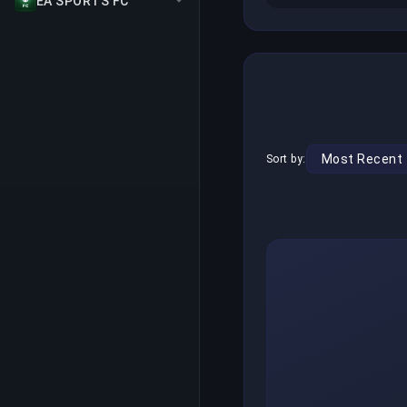
EA SPORTS FC
Sort by: