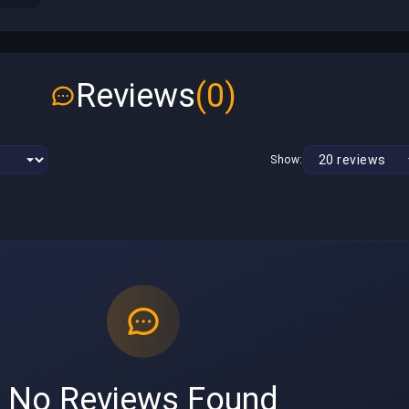
Reviews
(0)
Show:
No Reviews Found