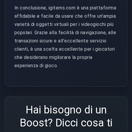
In conclusione, igitems.com è una piattaforma
affidabile e facile da usare che offre un'ampia
varietà di oggetti virtuali per i videogiochi più
popolari. Grazie alla facilità di navigazione, alle
transazioni sicure e all'eccellente servizio
clienti, è una scelta eccellente per i giocatori
che desiderano migliorare la propria
esperienza di gioco.
Hai bisogno di un
Boost? Dicci cosa ti