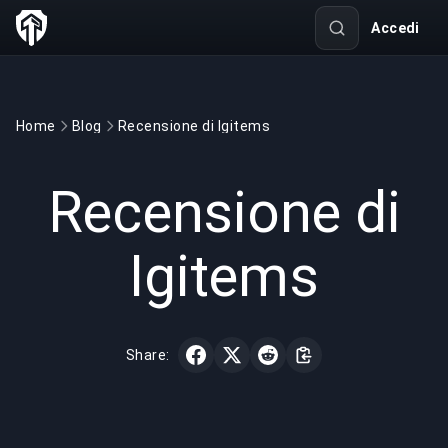
Accedi
Home
Blog
Recensione di Igitems
GAMING
2 min read
16 gen 2023
Recensione di
Igitems
Share: