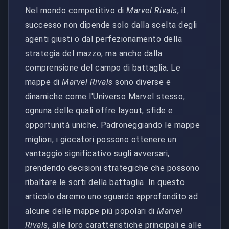
Nel mondo competitivo di
Marvel Rivals
, il
successo non dipende solo dalla scelta degli
agenti giusti o dal perfezionamento della
strategia del mazzo, ma anche dalla
comprensione del campo di battaglia. Le
mappe di
Marvel Rivals
sono diverse e
dinamiche come l'Universo Marvel stesso,
ognuna delle quali offre layout, sfide e
opportunità uniche. Padroneggiando le mappe
migliori, i giocatori possono ottenere un
vantaggio significativo sugli avversari,
prendendo decisioni strategiche che possono
ribaltare le sorti della battaglia. In questo
articolo daremo uno sguardo approfondito ad
alcune delle mappe più popolari di
Marvel
Rivals
, alle loro caratteristiche principali e alle