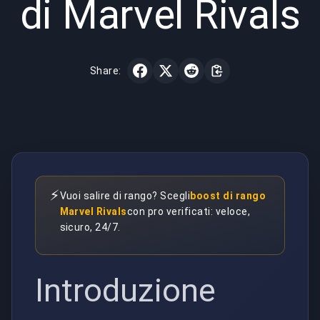
di Marvel Rivals
Share:
⚡
Vuoi salire di rango? Scegli
boost di rango
Marvel Rivals
con pro verificati: veloce,
sicuro, 24/7.
Introduzione