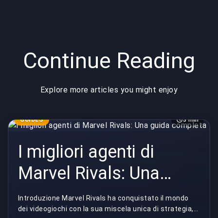
Continue Reading
Explore more articles you might enjoy
GUIDES
3 min
I migliori agenti di
Marvel Rivals: Una
guida completa
Introduzione Marvel Rivals ha conquistato il mondo
dei videogiochi con la sua miscela unica di strategia,