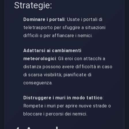
Strategie:
Dominare i portali
: Usate i portali di
teletrasporto per sfuggire a situazioni
difficili o per affiancare i nemici.
Adattarsi ai cambiamenti
meteorologici
: Gli eroi con attacchi a
distanza possono avere difficoltà in caso
di scarsa visibilità; pianificate di
conseguenza.
Distruggere i muri in modo tattico
:
Rompete i muri per aprire nuove strade o
bloccare i percorsi dei nemici.