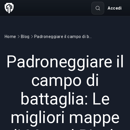
Accedi
Home
Blog
Padroneggiare il campo di battaglia: Le migliori mappe di Marvel Rivals
GAMING
5 min read
4 mar 2025
Padroneggiare il
campo di
battaglia: Le
migliori mappe