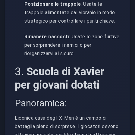
Posizionare le trappole
: Usate le
trappole alimentate dal vibranio in modo
strategico per controllare i punti chiave.
Rimanere nascosti
: Usate le zone furtive
per sorprendere i nemici o per
riorganizzarvi al sicuro.
3.
Scuola di Xavier
per giovani dotati
Panoramica:
L'iconica casa degli X-Men è un campo di
battaglia pieno di sorprese. I giocatori devono
attraversare aule, cortili e tunnel sotterranei