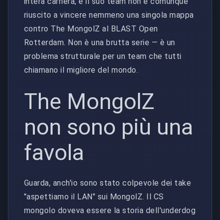
intera carriera, e il suo team non è comunque
riuscito a vincere nemmeno una singola mappa
contro The MongolZ al BLAST Open
Rotterdam. Non è una brutta serie — è un
problema strutturale per un team che tutti
chiamano il migliore del mondo.
The MongolZ
non sono più una
favola
Guarda, anch'io sono stato colpevole dei take
"aspettiamo il LAN" sui MongolZ. Il CS
mongolo doveva essere la storia dell'underdog