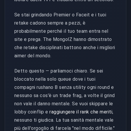
Se stai grindando Premier o Faceit e i tuoi
retake cadono sempre a pezzi, è
probabilmente perché il tuo team entra nel
site e prega. The MongolZ hanno dimostrato
che retake disciplinati battono anche i migliori
aimer del mondo.
Detto questo — parliamoci chiaro. Se sei
bloccato nella solo queue dove i tuoi
compagni rushano B senza utility ogni round e
nessuno sa cos'è un trade frag, a volte il grind
non vale il danno mentale. Se vuoi skippare le
lobby coinflip e
raggiungere il rank che meriti
,
nessuno ti giudica. La tua sanità mentale vale
più dell'orgoglio di farcela "nel modo difficile."