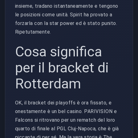
insieme, tradano istantaneamente e tengono
le posizioni come unità. Spirit ha provato a
forzarla con la star power ed è stato punito.
Ripetutamente.
Cosa significa
per il bracket di
Rotterdam
OK, il bracket dei playoffs è ora fissato, e
onestamente è un bel casino. PARIVISION e
Falcons si ritrovano per un rematch del loro
quarto di finale al PGL Cluj-Napoca, che è già
piccante di per sé. Ma la vera storia è The