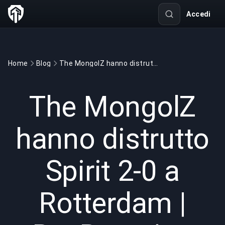
Accedi
Home
Blog
The MongolZ hanno distrutto Spirit 2-0 a Rotterdam | BuyBoosting
GAMING
6 min read
24 mar 2026
The MongolZ
hanno distrutto
Spirit 2-0 a
Rotterdam |