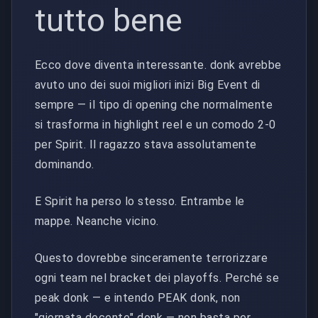
tutto bene
Ecco dove diventa interessante. donk avrebbe
avuto uno dei suoi migliori inizi Big Event di
sempre — il tipo di opening che normalmente
si trasforma in highlight reel e un comodo 2-0
per Spirit. Il ragazzo stava assolutamente
dominando.
E Spirit ha perso lo stesso. Entrambe le
mappe. Neanche vicino.
Questo dovrebbe sinceramente terrorizzare
ogni team nel bracket dei playoffs. Perché se
peak donk — e intendo PEAK donk, non
"giornata decente" donk — non basta per