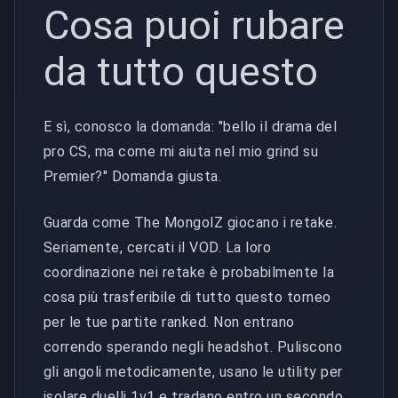
Cosa puoi rubare
da tutto questo
E sì, conosco la domanda: "bello il drama del
pro CS, ma come mi aiuta nel mio grind su
Premier?" Domanda giusta.
Guarda come The MongolZ giocano i retake.
Seriamente, cercati il VOD. La loro
coordinazione nei retake è probabilmente la
cosa più trasferibile di tutto questo torneo
per le tue partite ranked. Non entrano
correndo sperando negli headshot. Puliscono
gli angoli metodicamente, usano le utility per
isolare duelli 1v1 e tradano entro un secondo.