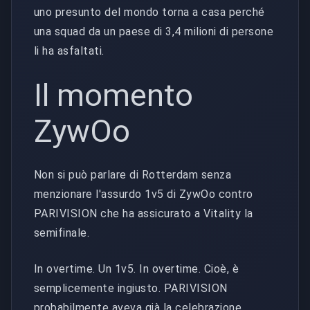
uno presunto del mondo torna a casa perché
una squad da un paese di 3,4 milioni di persone
li ha asfaltati.
Il momento
ZywOo
Non si può parlare di Rotterdam senza
menzionare l'assurdo 1v5 di ZywOo contro
PARIVISION che ha assicurato a Vitality la
semifinale.
In overtime. Un 1v5. In overtime. Cioè, è
semplicemente ingiusto. PARIVISION
probabilmente aveva già la celebrazione