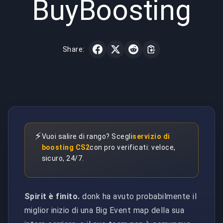
BuyBoosting
Share:
⚡
Vuoi salire di rango? Scegli
servizio di
boosting CS2
con pro verificati: veloce,
sicuro, 24/7.
Spirit è finito.
donk ha avuto probabilmente il
miglior inizio di una Big Event map della sua