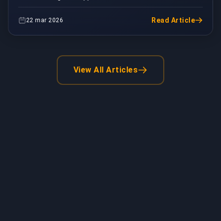
avrà una modalità ranked competitiva completa, e
onest...
Read Article
22 mar 2026
View All Articles