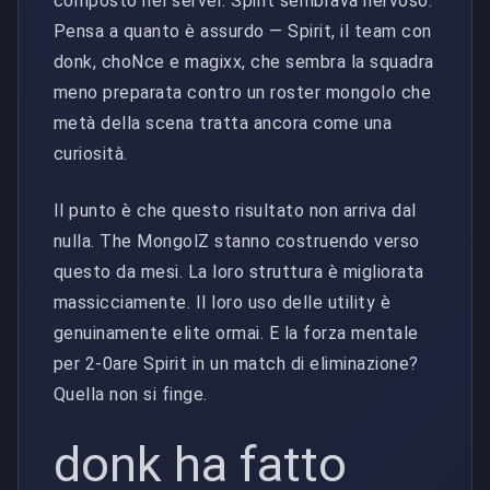
composto nel server. Spirit sembrava nervoso.
Pensa a quanto è assurdo — Spirit, il team con
donk, choNce e magixx, che sembra la squadra
meno preparata contro un roster mongolo che
metà della scena tratta ancora come una
curiosità.
Il punto è che questo risultato non arriva dal
nulla. The MongolZ stanno costruendo verso
questo da mesi. La loro struttura è migliorata
massicciamente. Il loro uso delle utility è
genuinamente elite ormai. E la forza mentale
per 2-0are Spirit in un match di eliminazione?
Quella non si finge.
donk ha fatto