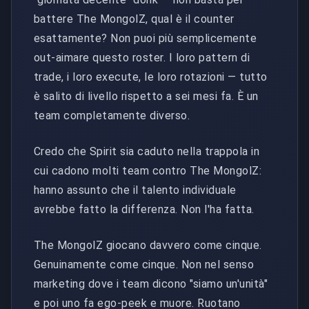
battere The MongolZ, qual è il counter
esattamente? Non puoi più semplicemente
out-aimare questo roster. I loro pattern di
trade, i loro execute, le loro rotazioni — tutto
è salito di livello rispetto a sei mesi fa. È un
team completamente diverso.
Credo che Spirit sia caduto nella trappola in
cui cadono molti team contro The MongolZ:
hanno assunto che il talento individuale
avrebbe fatto la differenza. Non l'ha fatta.
The MongolZ giocano davvero come cinque.
Genuinamente come cinque. Non nel senso
marketing dove i team dicono "siamo un'unità"
e poi uno fa ego-peek e muore. Ruotano