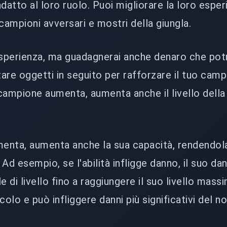
datto al loro ruolo. Puoi migliorare la loro esper
campioni avversari e mostri della giungla.
esperienza, ma guadagnerai anche denaro che pot
tare oggetti in seguito per rafforzare il tuo camp
 campione aumenta, aumenta anche il livello della
menta, aumenta anche la sua capacità, rendendol
. Ad esempio, se l'abilità infligge danno, il suo da
di livello fino a raggiungere il suo livello mass
colo e può infliggere danni più significativi del n