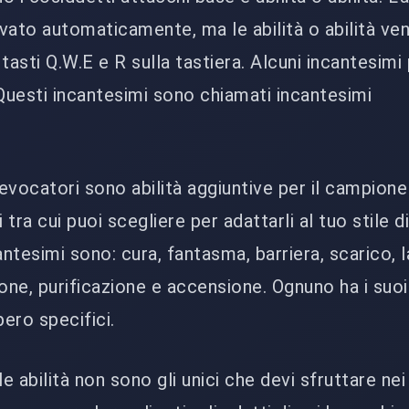
vato automaticamente, ma le abilità o abilità v
i tasti Q.W.E e R sulla tastiera. Alcuni incantesim
 Questi incantesimi sono chiamati incantesimi
 evocatori sono abilità aggiuntive per il campione
 tra cui puoi scegliere per adattarli al tuo stile d
antesimi sono: cura, fantasma, barriera, scarico, 
one, purificazione e accensione. Ognuno ha i suoi
pero specifici.
e abilità non sono gli unici che devi sfruttare nei