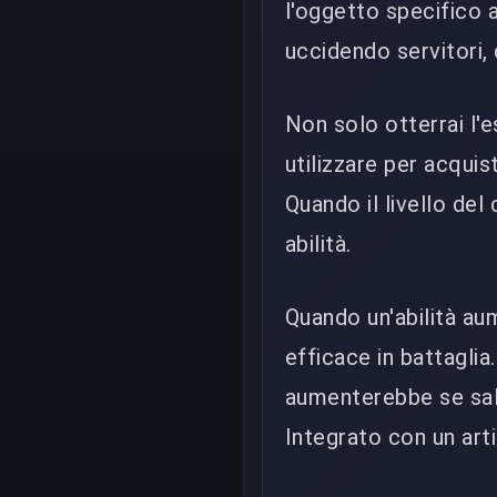
l'oggetto specifico a
uccidendo servitori, 
Non solo otterrai l'
utilizzare per acquis
Quando il livello del
abilità.
Quando un'abilità au
efficace in battaglia
aumenterebbe se sale 
Integrato con un arti