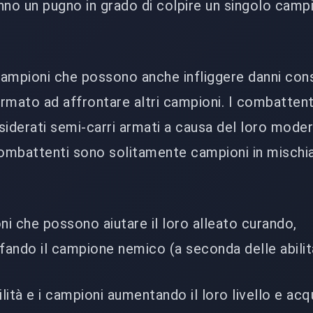
nno un pugno in grado di colpire un singolo camp
pioni che possono anche infliggere danni cons
armato ad affrontare altri campioni. I combattent
iderati semi-carri armati a causa del loro mode
combattenti sono solitamente campioni in mischi
 che possono aiutare il loro alleato curando,
ando il campione nemico (a seconda delle abilit
ilità e i campioni aumentando il loro livello e ac