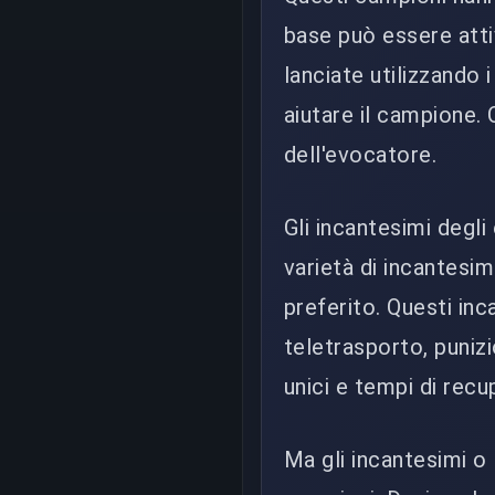
base può essere atti
lanciate utilizzando 
aiutare il campione.
dell'evocatore.
Gli incantesimi degli
varietà di incantesimi
preferito. Questi inc
teletrasporto, punizi
unici e tempi di recu
Ma gli incantesimi o l