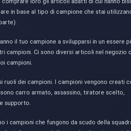
comprare loro gli articoli adatti di cui hanno bis
re in base al tipo di campione che stai utilizzan
parte).
anno il tuo campione a svilupparsi in un essere pi
ri campioni. Ci sono diversi articoli nel negozio 
uoi campioni.
i ruoli dei campioni. I campioni vengono creati c
i sono carro armato, assassino, tiratore scelto,
e supporto.
o i campioni che fungono da scudo della squadr