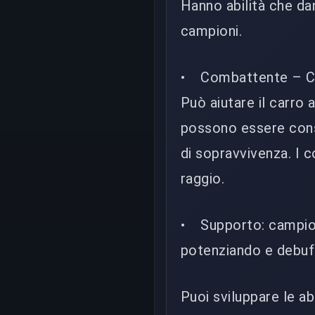
Hanno abilità che da
campioni.
• Combattente – Cam
Può aiutare il carro 
possono essere cons
di sopravvivenza. I 
raggio.
• Supporto: campioni
potenziando e debuff
Puoi sviluppare le ab