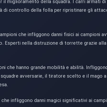
 il miglioramento della squadra. I carri armati di
di controllo della folla per ripristinare gli attac
mpioni che infliggono danni fisici ai campioni av
o. Esperti nella distruzione di torrette grazie alla
i che hanno grande mobilità e abilità. Infliggon
 squadre avversarie, il tiratore scelto e il mago 
esa.
e infliggono danni magici significativi ai campion