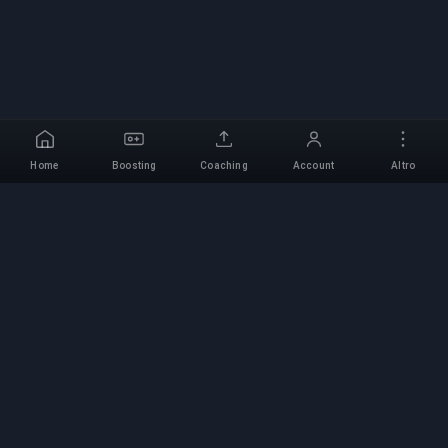
Home
Boosting
Coaching
Account
Altro
Servizio di Boosting