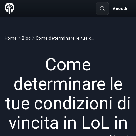
Accedi
Home
Blog
Come determinare le tue condizioni di vincita in LoL in quattro semplici passaggi
GAMING
3 min read
12 mar 2022
Come
determinare le
tue condizioni di
vincita in LoL in