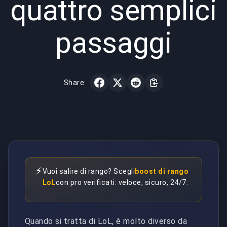
quattro semplici
passaggi
Share:
⚡
Vuoi salire di rango? Scegli
boost di rango
LoL
con pro verificati: veloce, sicuro, 24/7.
Quando si tratta di LoL, è molto diverso da