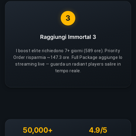
3
Raggiungi Immortal 3
I boost elite richiedono 7+ giorni (589 ore). Priority
Order risparmia ~147.3 ore. Full Package aggiunge lo
streaming live — guarda un radiant players salire in
tempo reale.
50,000+
4.9/5