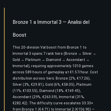
Bronze 1 a Immortal 3 — Analisi del
Boost
This 20-division Val boost from Bronze 1 to
Immortal 3 spans 7 rank tiers (Bronze → Silver →
Gold → Platinum → Diamond → Ascendant →
Immortal), requiring approximately 1010 games
across 589 hours of gameplay at €1.57/hour. Cost
distribution across tiers: Bronze (2%, €17.26),
Silver (3%, €29.81), Gold (6%, €58.05), Platinum
(11%, €103.55), Diamond (18%, €169.45),
Ascendant (29%, €263.59), Immortal (31%,
€282.42). The difficulty curve escalates 33.33×
from Bronze 1 (€4.71) to Immortal 2 (€156.90) —