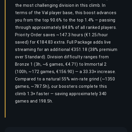
the most challenging division in this climb. In
terms of the Val player base, this boost advances
you from the top 90.6% to the top 1.4% — passing
through approximately 84.8% of all ranked players.
Priority Order saves ~147.3 hours (€1.25/hour
saved) for €184.83 extra. Full Package adds live
streaming for an additional €351.18 (38% premium
over Standard). Division difficulty ranges from
Bronze 1 (3h, ~6 games, €4.71) to Immortal 2
(100h, ~172 games, €156.90) — a 33.33× increase.
Compared to a natural 55% win-rate grind (~1350
games, ~787.5h), our boosters complete this
climb 1.3× faster — saving approximately 340
games and 198.5h.