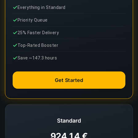
Everything in Standard
Priority Queue
25% Faster Delivery
Top-Rated Booster
Save ~147.3 hours
Get Started
Standard
924,14 €