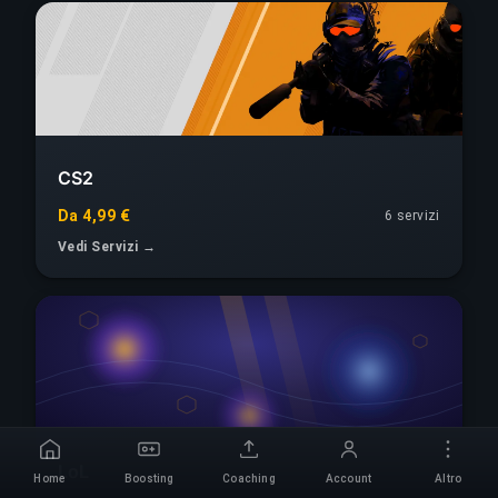
CS2
Da 4,99 €
6 servizi
Vedi Servizi →
LoL
Home
Boosting
Coaching
Account
Altro