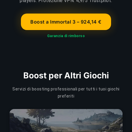
players. Protezione VPN. 4,9/5 Trustpilot.
Boost a Immortal 3 – 924,14 €
Garanzia di rimborso
Boost per Altri Giochi
Servizi di boosting professionali per tutti i tuoi giochi
preferiti