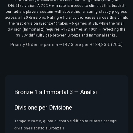
€46.21/division. A 70%+ win rate is needed to climb at this bracket;
our radiant players sustain well above this, ensuring steady progress
across all 20 divisions. Rating efficiency decreases across this climb:
the first division (Bronze 1) takes ~6 games at 3h, while the final
division (Immortal 2) requires ~172 games at 100h — reflecting the
33.33× difficulty gap between Bronze and Immortal ranks.
Priority Order risparmia ~147.3 ore per +184,83 € (20%)
Bronze 1 a Immortal 3 — Analisi
Divisione per Divisione
Tempo stimato, quota di costo e difficoltà relativa per ogni
divisione rispetto a Bronze 1