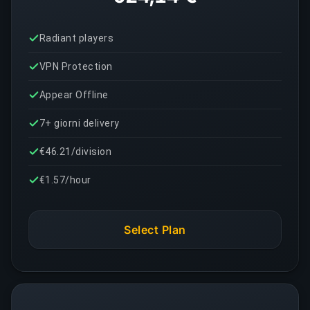
Radiant players
VPN Protection
Appear Offline
7+ giorni delivery
€46.21/division
€1.57/hour
Select Plan