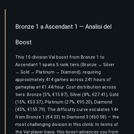
Bronze 1 a Ascendant 1 — Analisi del
Boost
This 15-division Val boost from Bronze 1 to
Ascendant 1 spans 5 rank tiers (Bronze → Silver
→ Gold → Platinum → Diamond), requiring
approximately 414 games across 241 hours of
gameplay at €1.44/hour. Cost distribution across
tiers: Bronze (5%, €15.87), Silver (8%, €27.41), Gold
(15%, €53.37), Platinum (27%, €95.20), Diamond
(45%, €155.79). The difficulty curve escalates 14×
from Bronze 1 (€4.33) to Diamond 3 (€60.58) — the
most challenging division in this climb. In terms of
the Val player base, this boost advances you from