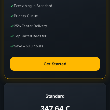
Everything in Standard
Priority Queue
25% Faster Delivery
Top-Rated Booster
Save ~60.3 hours
Get Started
Standard
347,64 €