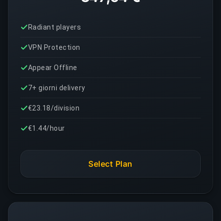
Radiant players
VPN Protection
Appear Offline
7+ giorni delivery
€23.18/division
€1.44/hour
Select Plan