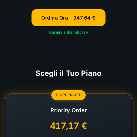
Ordina Ora – 347,64 €
Garanzia di rimborso
Scegli il Tuo Piano
PIÙ POPOLARE
Priority Order
417,17 €