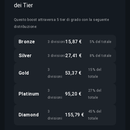
dei Tier
Questo boost attraversa 5 tier di grado con la seguente
distribuzione:
Bronze
15,87 €
3 divisioni
5% del totale
Silver
27,41 €
3 divisioni
8% del totale
3
15% del
Gold
53,37 €
divisioni
totale
3
27% del
Platinum
95,20 €
divisioni
totale
3
45% del
Diamond
155,79 €
divisioni
totale