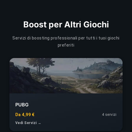
Boost per Altri Giochi
Servizi di boosting professionali per tutti i tuoi giochi
preferiti
PUBG
Da 4,99 €
4 servizi
Vedi Servizi →