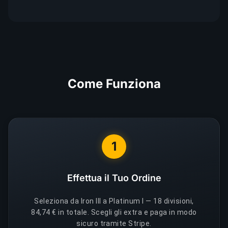
Come Funziona
1
Effettua il Tuo Ordine
Seleziona da Iron III a Platinum I — 18 divisioni,
84,74 € in totale. Scegli gli extra e paga in modo
sicuro tramite Stripe.