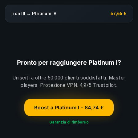
Iron III → Platinum IV
57,65 €
Pronto per raggiungere Platinum I?
Unisciti a oltre 50.000 clienti soddisfatti. Master
players. Protezione VPN. 4,9/5 Trustpilot.
Boost a Platinum I – 84,74 €
Garanzia di rimborso