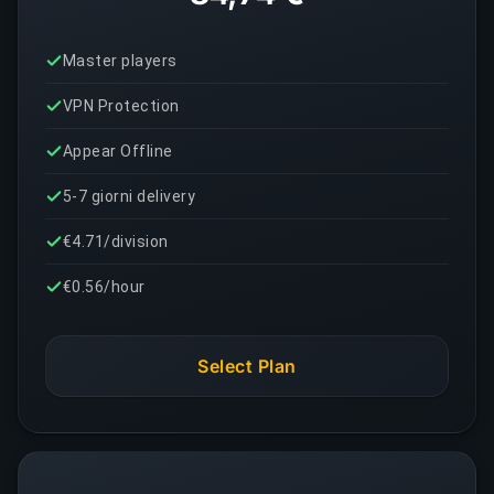
Master players
VPN Protection
Appear Offline
5-7 giorni delivery
€4.71/division
€0.56/hour
Select Plan