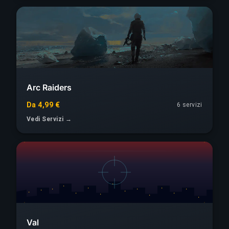
Arc Raiders
Da 4,99 €
6 servizi
Vedi Servizi →
Val