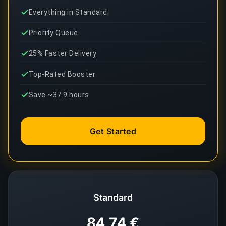
Everything in Standard
Priority Queue
25% Faster Delivery
Top-Rated Booster
Save ~37.9 hours
Get Started
Standard
84,74 €