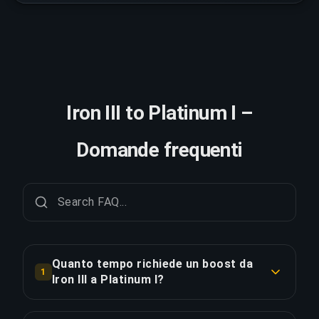
Iron III to Platinum I –
Domande frequenti
Quanto tempo richiede un boost da
1
Iron III a Platinum I?
Un boost da Iron III a Platinum I richiede