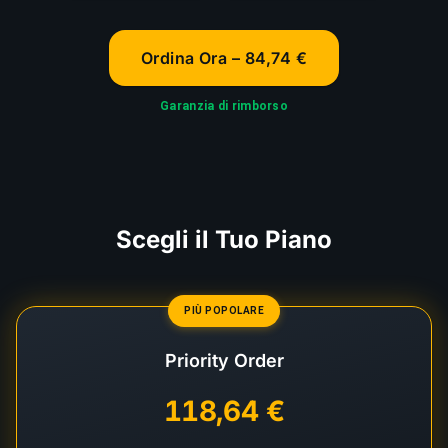
Ordina Ora – 84,74 €
Garanzia di rimborso
Scegli il Tuo Piano
PIÙ POPOLARE
Priority Order
118,64 €