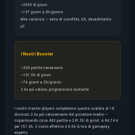
~393h di gioco
~197 giorni a 2h/giorno
Alta varianza — serie di sconfitte, tilt, decadimento
LP
I Nostri Booster
~303 partite necessarie
~151.5h di gioco
~76 giorni a 2h/giorno
2.6x più veloce, progressione costante
I nostri master players completano questa scalata di 18
divisioni 2.6x più velocemente del giocatore medio —
risparmiando circa 483 partite e 241.5h di grind. A 84,74 €
per 151.5h, il costo effettivo è 0,56 €/ora di gameplay
esperto.