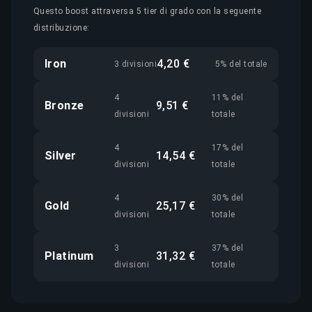
Questo boost attraversa 5 tier di grado con la seguente
distribuzione:
Iron
4,20 €
3 divisioni
5% del totale
4
11% del
Bronze
9,51 €
divisioni
totale
4
17% del
Silver
14,54 €
divisioni
totale
4
30% del
Gold
25,17 €
divisioni
totale
3
37% del
Platinum
31,32 €
divisioni
totale