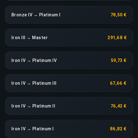
Bronze IV → Platinum I
78,50 €
Iron III → Master
291,68 €
Iron IV → Platinum IV
59,73 €
Iron IV → Platinum III
67,66 €
Iron IV → Platinum II
76,42 €
Iron IV → Platinum I
86,82 €