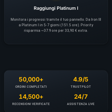
Raggiungi Platinum I
Monitora i progressi tramite il tuo pannello. Da Iron III
a Platinum I in 5-7 giorni (151.5 ore). Priority
risparmia ~37.9 ore per 33,90 € extra.
50,000+
4.9/5
ORDINI COMPLETATI
TRUSTPILOT
14,500+
24/7
RECENSIONI VERIFICATE
ASSISTENZA LIVE