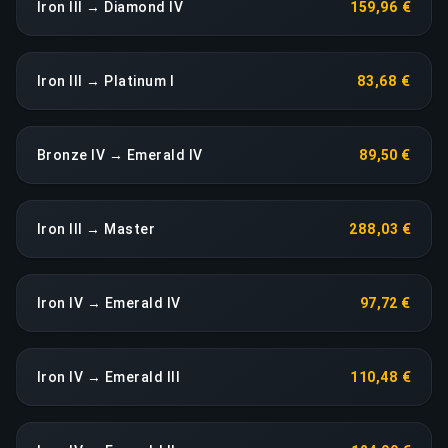
Iron III → Diamond IV
159,96 €
Iron III → Platinum I
83,68 €
Bronze IV → Emerald IV
89,50 €
Iron III → Master
288,03 €
Iron IV → Emerald IV
97,72 €
Iron IV → Emerald III
110,48 €