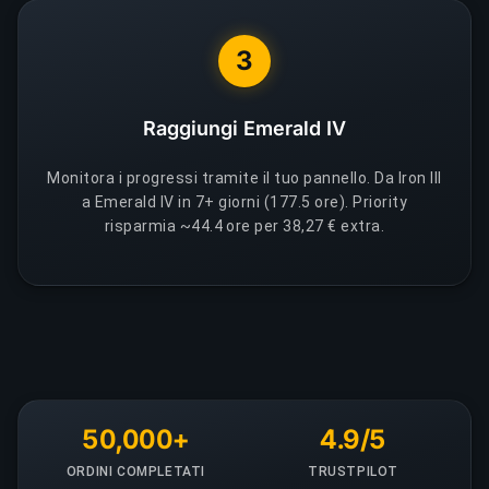
3
Raggiungi Emerald IV
Monitora i progressi tramite il tuo pannello. Da Iron III
a Emerald IV in 7+ giorni (177.5 ore). Priority
risparmia ~44.4 ore per 38,27 € extra.
50,000+
4.9/5
ORDINI COMPLETATI
TRUSTPILOT