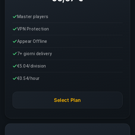
Master players
VPN Protection
Appear Offline
7+ giorni delivery
€5.04/division
€0.54/hour
Select Plan