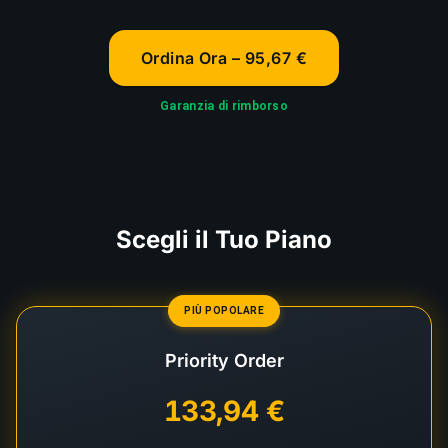
Ordina Ora – 95,67 €
Garanzia di rimborso
Scegli il Tuo Piano
PIÙ POPOLARE
Priority Order
133,94 €