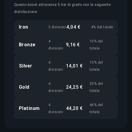
Questo boost attraversa 5 tier di grado con la seguente
distribuzione:
Iron
4,04 €
3 divisioni
4% del totale
4
10% del
Bronze
9,16 €
divisioni
totale
4
15% del
Silver
14,01 €
divisioni
totale
4
25% del
Gold
24,25 €
divisioni
totale
4
46% del
Platinum
44,20 €
divisioni
totale