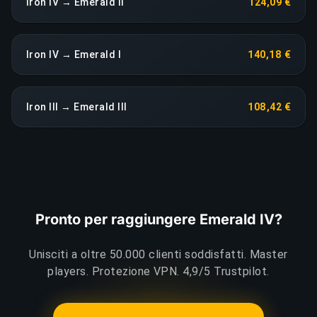
Iron IV → Emerald II
124,09 €
Iron IV → Emerald I
140,18 €
Iron III → Emerald III
108,42 €
Pronto per raggiungere Emerald IV?
Unisciti a oltre 50.000 clienti soddisfatti. Master
players. Protezione VPN. 4,9/5 Trustpilot.