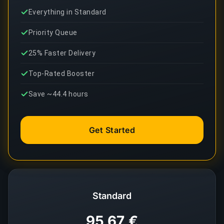
Everything in Standard
Priority Queue
25% Faster Delivery
Top-Rated Booster
Save ~44.4 hours
Get Started
Standard
95,67 €