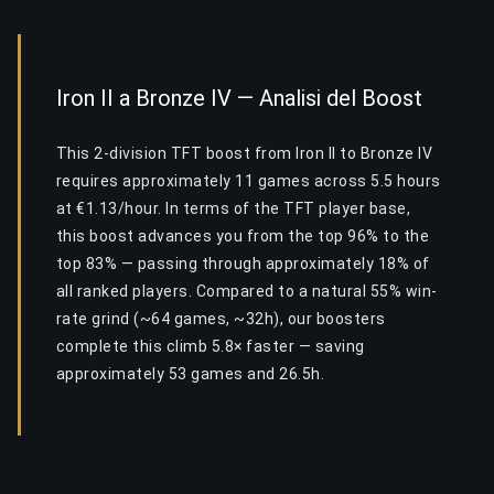
Iron II a Bronze IV — Analisi del Boost
This 2-division TFT boost from Iron II to Bronze IV
requires approximately 11 games across 5.5 hours
at €1.13/hour. In terms of the TFT player base,
this boost advances you from the top 96% to the
top 83% — passing through approximately 18% of
all ranked players. Compared to a natural 55% win-
rate grind (~64 games, ~32h), our boosters
complete this climb 5.8× faster — saving
approximately 53 games and 26.5h.