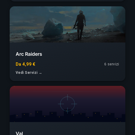
Arc Raiders
Da 4,99 €
6 servizi
Vedi Servizi →
Val