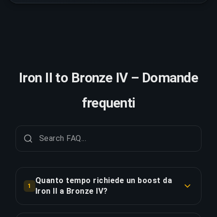
Iron II to Bronze IV – Domande
frequenti
Quanto tempo richiede un boost da
1
Iron II a Bronze IV?
Un boost da Iron II a Bronze IV richiede