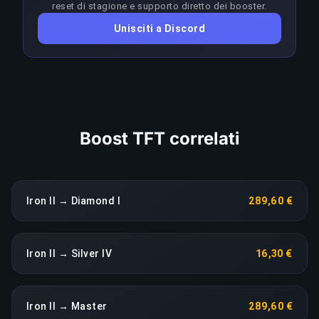
reset di stagione e supporto diretto dei booster.
COPIA LINK
Unisciti a Discord
Boost TFT correlati
Iron II → Diamond I
289,60 €
Iron II → Silver IV
16,30 €
Iron II → Master
289,60 €