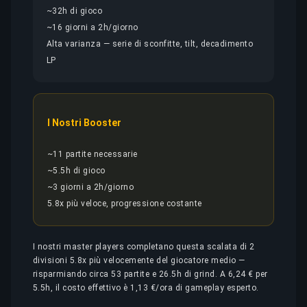
~32h di gioco
~16 giorni a 2h/giorno
Alta varianza — serie di sconfitte, tilt, decadimento
LP
I Nostri Booster
~11 partite necessarie
~5.5h di gioco
~3 giorni a 2h/giorno
5.8x più veloce, progressione costante
I nostri master players completano questa scalata di 2
divisioni 5.8x più velocemente del giocatore medio —
risparmiando circa 53 partite e 26.5h di grind. A 6,24 € per
5.5h, il costo effettivo è 1,13 €/ora di gameplay esperto.