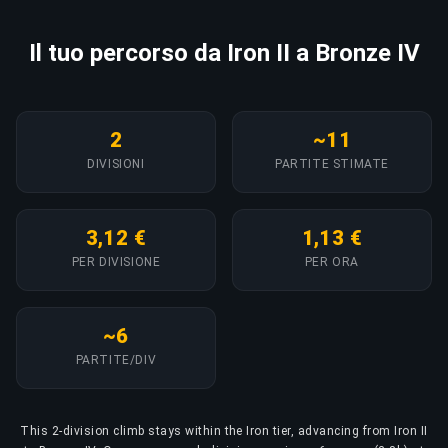
Il tuo percorso da Iron II a Bronze IV
2
~11
DIVISIONI
PARTITE STIMATE
3,12 €
1,13 €
PER DIVISIONE
PER ORA
~6
PARTITE/DIV
This 2-division climb stays within the Iron tier, advancing from Iron II