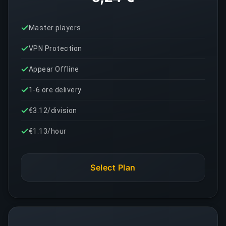
Master players
VPN Protection
Appear Offline
1-6 ore delivery
€3.12/division
€1.13/hour
Select Plan