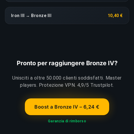
Iron III → Bronze III
10,40 €
Pronto per raggiungere Bronze IV?
Unisciti a oltre 50.000 clienti soddisfatti. Master
players. Protezione VPN. 4,9/5 Trustpilot.
Boost a Bronze IV – 6,24 €
Garanzia di rimborso