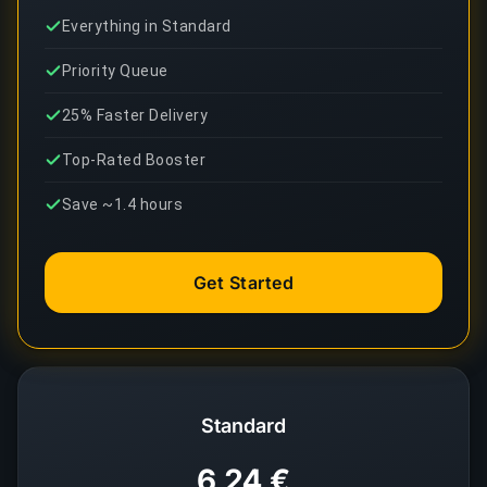
Everything in Standard
Priority Queue
25% Faster Delivery
Top-Rated Booster
Save ~1.4 hours
Get Started
Standard
6,24 €