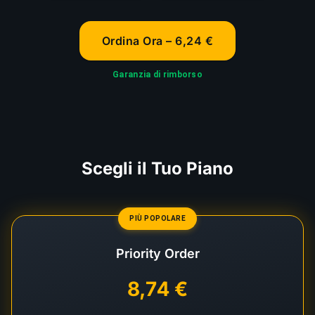
Ordina Ora – 6,24 €
Garanzia di rimborso
Scegli il Tuo Piano
PIÙ POPOLARE
Priority Order
8,74 €