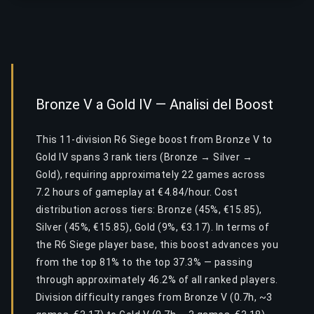
Bronze V a Gold IV — Analisi del Boost
This 11-division R6 Siege boost from Bronze V to
Gold IV spans 3 rank tiers (Bronze → Silver →
Gold), requiring approximately 22 games across
7.2 hours of gameplay at €4.84/hour. Cost
distribution across tiers: Bronze (45%, €15.85),
Silver (45%, €15.85), Gold (9%, €3.17). In terms of
the R6 Siege player base, this boost advances you
from the top 81% to the top 37.3% — passing
through approximately 46.2% of all ranked players.
Division difficulty ranges from Bronze V (0.7h, ~3