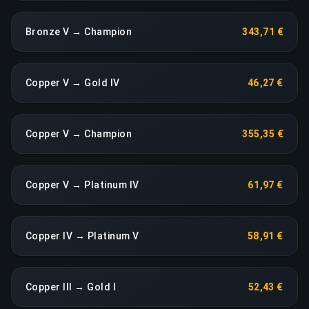
Bronze V → Champion
343,71 €
Copper V → Gold IV
46,27 €
Copper V → Champion
355,35 €
Copper V → Platinum IV
61,97 €
Copper IV → Platinum V
58,91 €
Copper III → Gold I
52,43 €