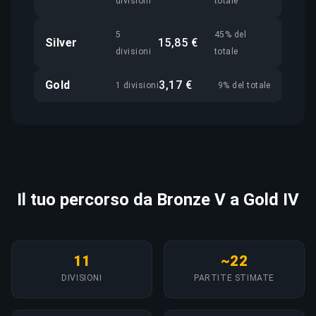
divisioni
totale
5
45% del
Silver
15,85 €
divisioni
totale
Gold
3,17 €
1 divisioni
9% del totale
Il tuo percorso da Bronze V a Gold IV
11
~22
DIVISIONI
PARTITE STIMATE