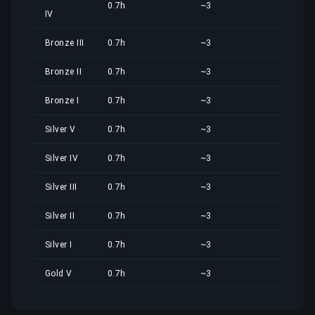
0.7h
~3
3,17
IV
Bronze III
0.7h
~3
3,17
Bronze II
0.7h
~3
3,17
Bronze I
0.7h
~3
3,17
Silver V
0.7h
~3
3,17
Silver IV
0.7h
~3
3,17
Silver III
0.7h
~3
3,17
Silver II
0.7h
~3
3,17
Silver I
0.7h
~3
3,17
Gold V
0.7h
~3
3,18