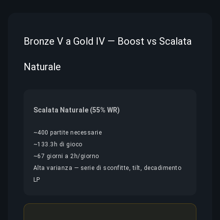
Bronze V a Gold IV — Boost vs Scalata
Naturale
Scalata Naturale (55% WR)
~400 partite necessarie
~133.3h di gioco
~67 giorni a 2h/giorno
Alta varianza — serie di sconfitte, tilt, decadimento
LP