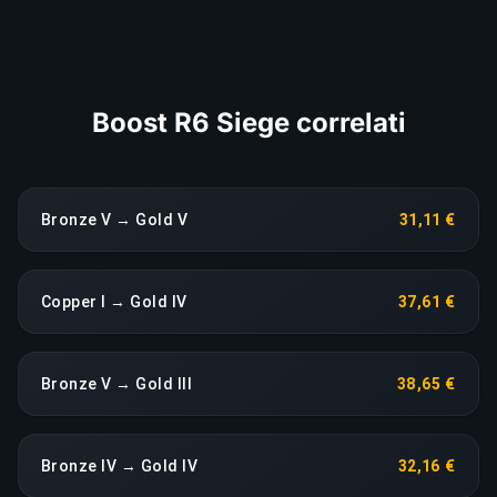
COPIA LINK
Boost R6 Siege correlati
Bronze V → Gold V
31,11 €
Copper I → Gold IV
37,61 €
Bronze V → Gold III
38,65 €
Bronze IV → Gold IV
32,16 €