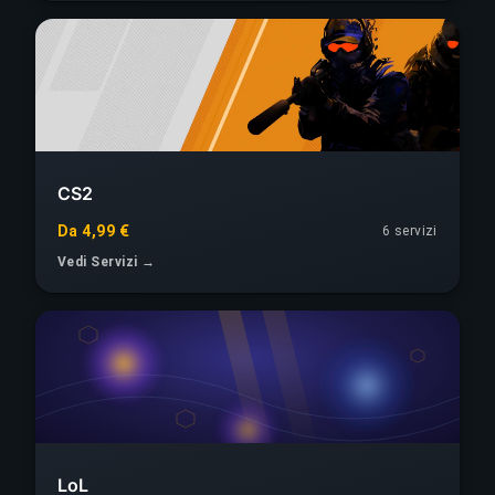
CS2
Da 4,99 €
6 servizi
Vedi Servizi →
LoL