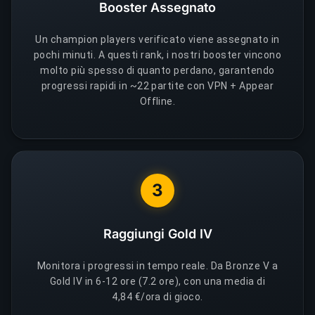
Booster Assegnato
Un champion players verificato viene assegnato in
pochi minuti. A questi rank, i nostri booster vincono
molto più spesso di quanto perdano, garantendo
progressi rapidi in ~22 partite con VPN + Appear
Offline.
3
Raggiungi Gold IV
Monitora i progressi in tempo reale. Da Bronze V a
Gold IV in 6-12 ore (7.2 ore), con una media di
4,84 €/ora di gioco.