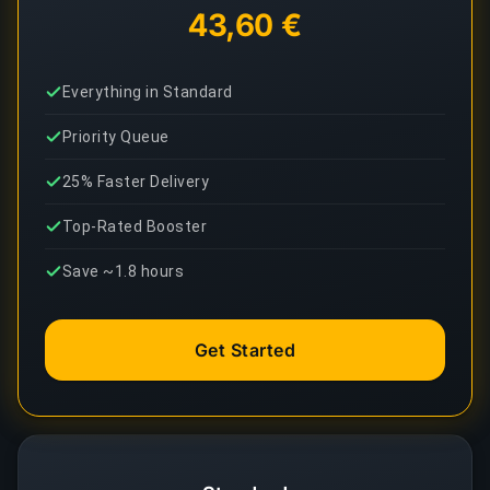
43,60 €
Everything in Standard
Priority Queue
25% Faster Delivery
Top-Rated Booster
Save ~1.8 hours
Get Started