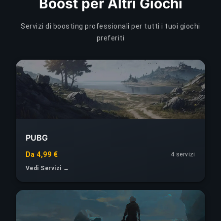
Boost per Altri Giochi
Servizi di boosting professionali per tutti i tuoi giochi
preferiti
PUBG
Da 4,99 €
4 servizi
Vedi Servizi →