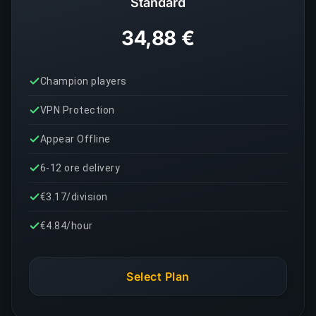
Standard
34,88 €
Champion players
VPN Protection
Appear Offline
6-12 ore delivery
€3.17/division
€4.84/hour
Select Plan