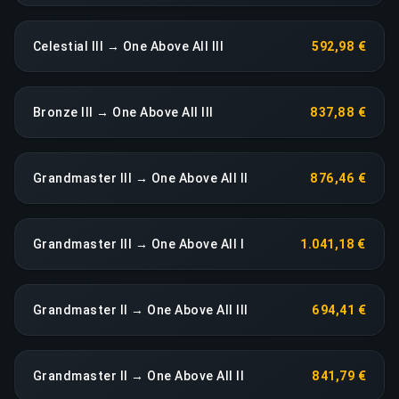
Celestial III → One Above All III
592,98 €
Bronze III → One Above All III
837,88 €
Grandmaster III → One Above All II
876,46 €
Grandmaster III → One Above All I
1.041,18 €
Grandmaster II → One Above All III
694,41 €
Grandmaster II → One Above All II
841,79 €