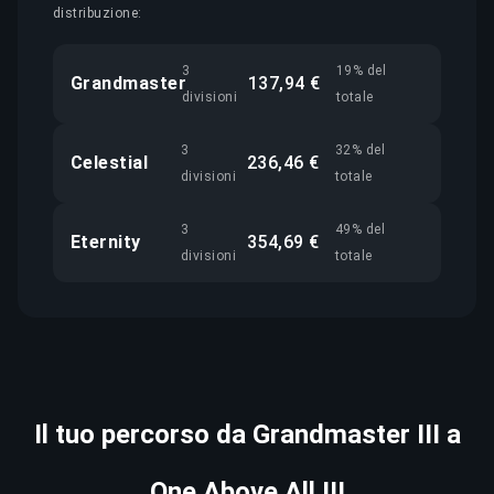
distribuzione:
3
19% del
Grandmaster
137,94 €
divisioni
totale
3
32% del
Celestial
236,46 €
divisioni
totale
3
49% del
Eternity
354,69 €
divisioni
totale
Il tuo percorso da Grandmaster III a
One Above All III