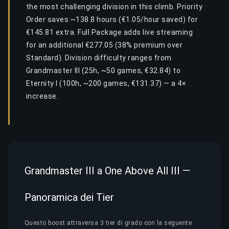
the most challenging division in this climb. Priority
Order saves ~138.8 hours (€1.05/hour saved) for
€145.81 extra. Full Package adds live streaming
for an additional €277.05 (38% premium over
Standard). Division difficulty ranges from
Grandmaster III (25h, ~50 games, €32.84) to
Eternity I (100h, ~200 games, €131.37) — a 4×
increase.
Grandmaster III a One Above All III —
Panoramica dei Tier
Questo boost attraversa 3 tier di grado con la seguente