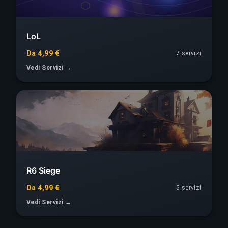
LoL
Da 4,99 €
7
servizi
Vedi Servizi →
R6 Siege
Da 4,99 €
5
servizi
Vedi Servizi →