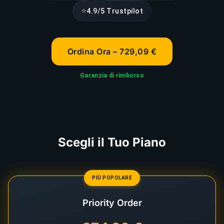
⭐
4.9/5 Trustpilot
Ordina Ora – 729,09 €
Garanzia di rimborso
Scegli il Tuo Piano
PIÙ POPOLARE
Priority Order