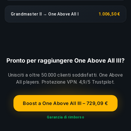
Grandmaster II → One Above All I
1.006,50 €
Pronto per raggiungere One Above All III?
Unisciti a oltre 50.000 clienti soddisfatti. One Above
All players. Protezione VPN. 4,9/5 Trustpilot.
Boost a One Above All III – 729,09 €
Garanzia di rimborso