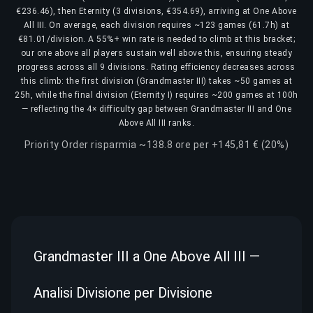
€236.46), then Eternity (3 divisions, €354.69), arriving at One Above
All III. On average, each division requires ~123 games (61.7h) at
€81.01/division. A 55%+ win rate is needed to climb at this bracket;
our one above all players sustain well above this, ensuring steady
progress across all 9 divisions. Rating efficiency decreases across
this climb: the first division (Grandmaster III) takes ~50 games at
25h, while the final division (Eternity I) requires ~200 games at 100h
— reflecting the 4× difficulty gap between Grandmaster III and One
Above All III ranks.
Priority Order risparmia ~138.8 ore per +145,81 € (20%)
Grandmaster III a One Above All III —
Analisi Divisione per Divisione