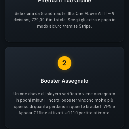
Effettua il Tuo Ordine
Seleziona da Grandmaster III a One Above All III — 9
divisioni, 729,09 € in totale. Scegli gli extra e paga in
modo sicuro tramite Stripe.
2
Booster Assegnato
Un one above all players verificato viene assegnato
in pochi minuti. I nostri booster vincono molto più
spesso di quanto perdano in questo bracket. VPN e
Appear Offline attivati. ~1110 partite stimate.