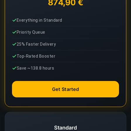
874,90 €
Everything in Standard
Priority Queue
25% Faster Delivery
Top-Rated Booster
Save ~138.8 hours
Get Started
Standard