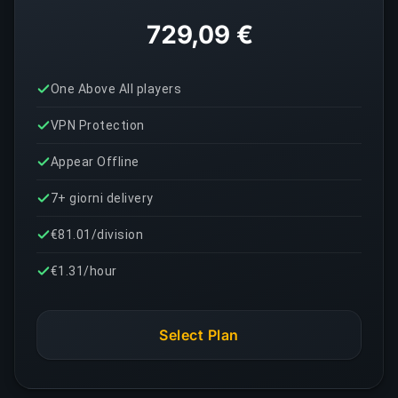
729,09 €
One Above All players
VPN Protection
Appear Offline
7+ giorni delivery
€81.01/division
€1.31/hour
Select Plan