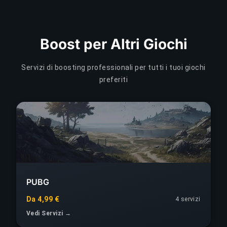
Boost per Altri Giochi
Servizi di boosting professionali per tutti i tuoi giochi
preferiti
PUBG
Da 4,99 €
4
servizi
Vedi Servizi →