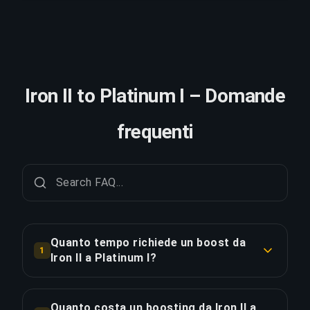
Iron II to Platinum I – Domande
frequenti
Quanto tempo richiede un boost da
1
Iron II a Platinum I?
Un boost da Iron II a Platinum I richiede
tipicamente 7+ giorni. Con Ordine Prioritario, la
Quanto costa un boosting da Iron II a