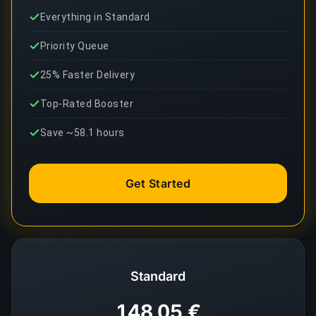
Everything in Standard
Priority Queue
25% Faster Delivery
Top-Rated Booster
Save ~58.1 hours
Get Started
Standard
148,05 €