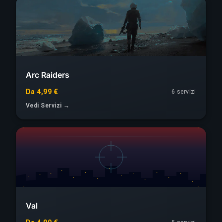
Arc Raiders
Da 4,99 €
6 servizi
Vedi Servizi →
Val