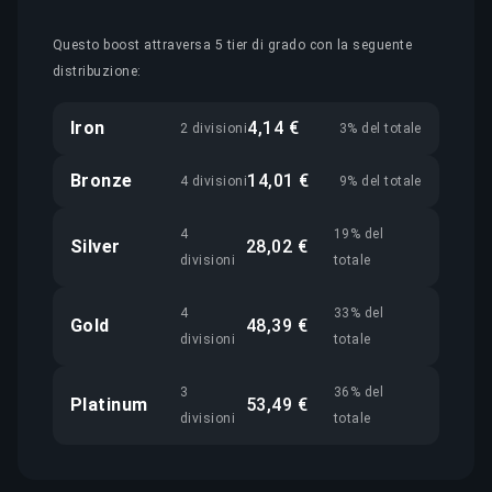
Questo boost attraversa 5 tier di grado con la seguente
distribuzione:
Iron
4,14 €
2 divisioni
3% del totale
Bronze
14,01 €
4 divisioni
9% del totale
4
19% del
Silver
28,02 €
divisioni
totale
4
33% del
Gold
48,39 €
divisioni
totale
3
36% del
Platinum
53,49 €
divisioni
totale