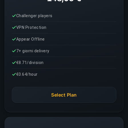
Challenger players
VPN Protection
Appear Offline
7+ giorni delivery
€8.71/division
€0.64/hour
Select Plan