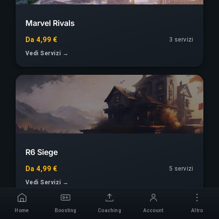
Marvel Rivals
Da 4,99 €
3 servizi
Vedi Servizi →
R6 Siege
Da 4,99 €
5 servizi
Vedi Servizi →
Home
Boosting
Coaching
Account
Altro