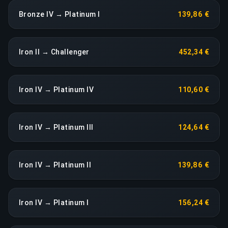
Bronze IV → Platinum I
139,86 €
Iron II → Challenger
452,34 €
Iron IV → Platinum IV
110,60 €
Iron IV → Platinum III
124,64 €
Iron IV → Platinum II
139,86 €
Iron IV → Platinum I
156,24 €