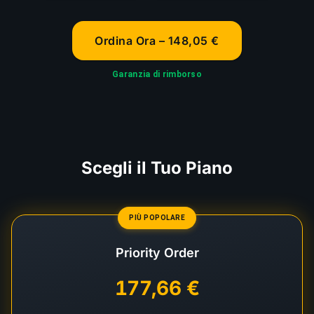
Ordina Ora – 148,05 €
Garanzia di rimborso
Scegli il Tuo Piano
PIÙ POPOLARE
Priority Order
177,66 €