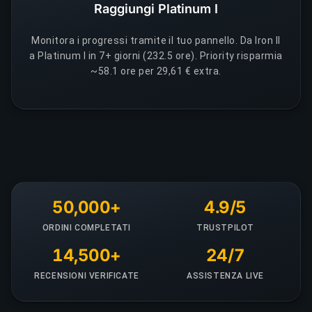
Raggiungi Platinum I
Monitora i progressi tramite il tuo pannello. Da Iron II
a Platinum I in 7+ giorni (232.5 ore). Priority risparmia
~58.1 ore per 29,61 € extra.
50,000+
4.9/5
ORDINI COMPLETATI
TRUSTPILOT
14,500+
24/7
RECENSIONI VERIFICATE
ASSISTENZA LIVE