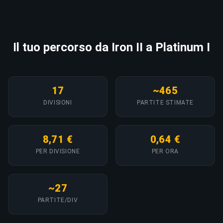
Il tuo percorso da Iron II a Platinum I
17
~465
DIVISIONI
PARTITE STIMATE
8,71 €
0,64 €
PER DIVISIONE
PER ORA
~27
PARTITE/DIV