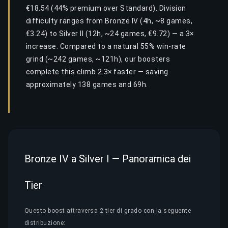
€18.54 (44% premium over Standard). Division
difficulty ranges from Bronze IV (4h, ~8 games,
€3.24) to Silver II (12h, ~24 games, €9.72) — a 3×
increase. Compared to a natural 55% win-rate
grind (~242 games, ~121h), our boosters
complete this climb 2.3× faster — saving
approximately 138 games and 69h.
Bronze IV a Silver I — Panoramica dei
Tier
Questo boost attraversa 2 tier di grado con la seguente
distribuzione: