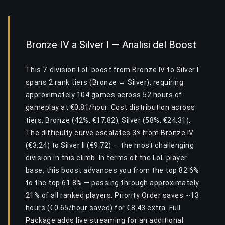
Bronze IV a Silver I — Analisi del Boost
This 7-division LoL boost from Bronze IV to Silver I
spans 2 rank tiers (Bronze → Silver), requiring
approximately 104 games across 52 hours of
gameplay at €0.81/hour. Cost distribution across
tiers: Bronze (42%, €17.82), Silver (58%, €24.31).
The difficulty curve escalates 3× from Bronze IV
(€3.24) to Silver II (€9.72) — the most challenging
division in this climb. In terms of the LoL player
base, this boost advances you from the top 82.6%
to the top 61.8% — passing through approximately
21% of all ranked players. Priority Order saves ~13
hours (€0.65/hour saved) for €8.43 extra. Full
Package adds live streaming for an additional