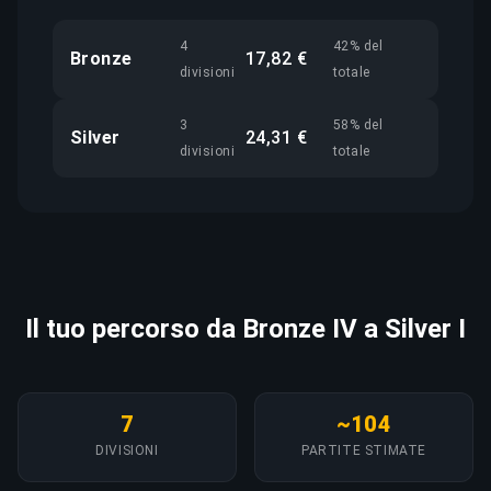
4
42% del
Bronze
17,82 €
divisioni
totale
3
58% del
Silver
24,31 €
divisioni
totale
Il tuo percorso da Bronze IV a Silver I
7
~104
DIVISIONI
PARTITE STIMATE