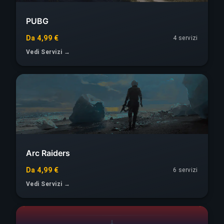
PUBG
Da 4,99 €
4 servizi
Vedi Servizi →
Arc Raiders
Da 4,99 €
6 servizi
Vedi Servizi →