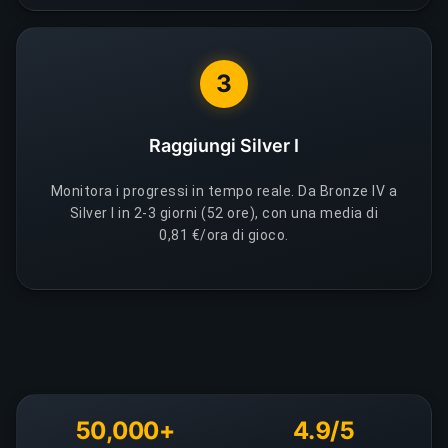
3
Raggiungi Silver I
Monitora i progressi in tempo reale. Da Bronze IV a
Silver I in 2-3 giorni (52 ore), con una media di
0,81 €/ora di gioco.
50,000+
4.9/5