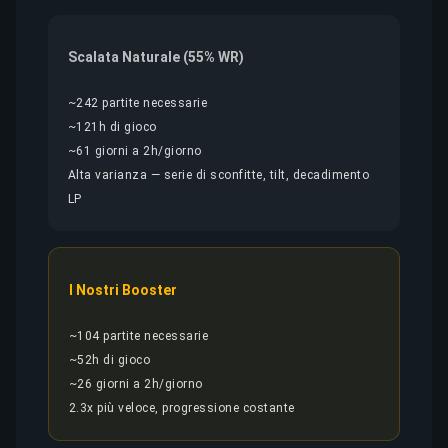
Scalata Naturale (55% WR)
~242 partite necessarie
~121h di gioco
~61 giorni a 2h/giorno
Alta varianza — serie di sconfitte, tilt, decadimento
LP
I Nostri Booster
~104 partite necessarie
~52h di gioco
~26 giorni a 2h/giorno
2.3x più veloce, progressione costante