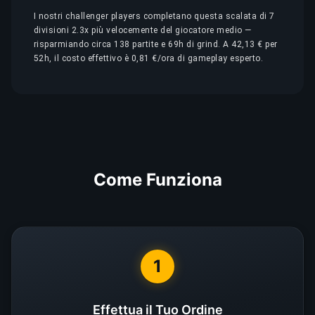
I nostri challenger players completano questa scalata di 7
divisioni 2.3x più velocemente del giocatore medio —
risparmiando circa 138 partite e 69h di grind. A 42,13 € per
52h, il costo effettivo è 0,81 €/ora di gameplay esperto.
Come Funziona
1
Effettua il Tuo Ordine