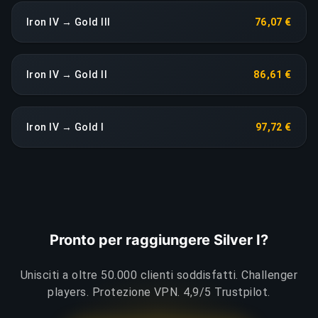
Iron IV → Gold III
76,07 €
Iron IV → Gold II
86,61 €
Iron IV → Gold I
97,72 €
Pronto per raggiungere Silver I?
Unisciti a oltre 50.000 clienti soddisfatti. Challenger
players. Protezione VPN. 4,9/5 Trustpilot.