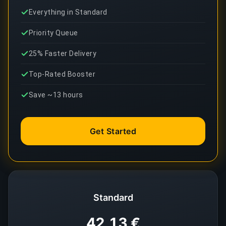
Everything in Standard
Priority Queue
25% Faster Delivery
Top-Rated Booster
Save ~13 hours
Get Started
Standard
42,13 €