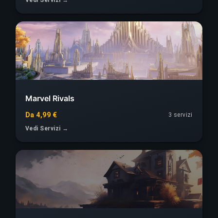
Marvel Rivals
Da 4,99 €
3 servizi
Vedi Servizi →