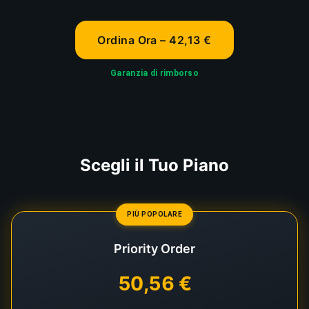
Ordina Ora – 42,13 €
Garanzia di rimborso
Scegli il Tuo Piano
PIÙ POPOLARE
Priority Order
50,56 €