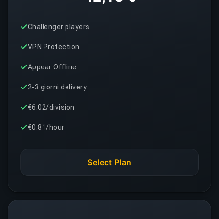
Challenger players
VPN Protection
Appear Offline
2-3 giorni delivery
€6.02/division
€0.81/hour
Select Plan