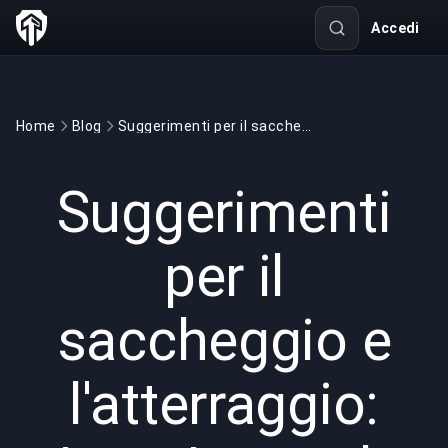
Accedi
Home
Blog
Suggerimenti per il saccheggio e l'atterraggio: Apex Legends
GAMING
3 min read
12 mar 2022
Suggerimenti
per il
saccheggio e
l'atterraggio: