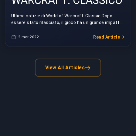
WARCRAFT: CLASSICO
Ultime notizie di World of Warcraft: Classic Dopo
essere stato rilasciato, il gioco ha un grande impatto
sui giocatori per quanto riguarda gli aggior...
Read Article
12 mar 2022
View All Articles