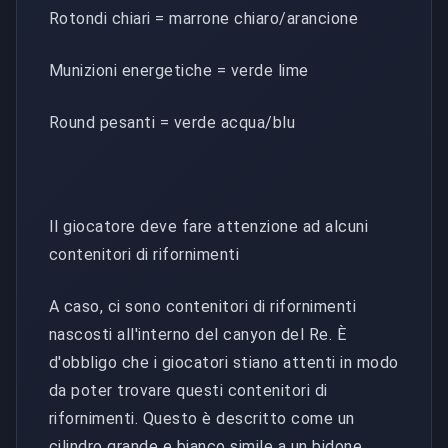
Rotondi chiari = marrone chiaro/arancione
Munizioni energetiche = verde lime
Round pesanti = verde acqua/blu
Il giocatore deve fare attenzione ad alcuni
contenitori di rifornimenti
A caso, ci sono contenitori di rifornimenti
nascosti all'interno del canyon del Re. È
d'obbligo che i giocatori stiano attenti in modo
da poter trovare questi contenitori di
rifornimenti. Questo è descritto come un
cilindro grande e bianco simile a un bidone.