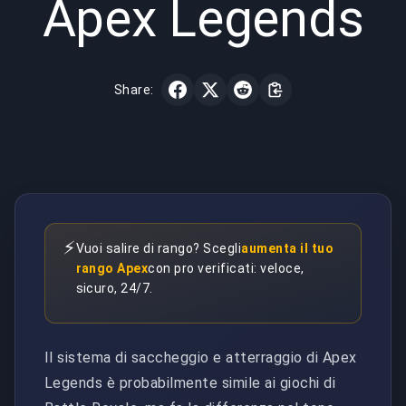
Apex Legends
Share:
⚡
Vuoi salire di rango? Scegli
aumenta il tuo
rango Apex
con pro verificati: veloce,
sicuro, 24/7.
Il sistema di saccheggio e atterraggio di Apex
Legends è probabilmente simile ai giochi di