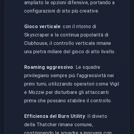
ampliato le opzioni difensive, portando a
configurazioni di sito più creative.
Gioco verticale
: con il ritorno di
Skyscraper e la continua popolarità di
Clubhouse, il controllo verticale rimane
una pietra miliare del gioco di alto livello.
Roaming aggressivo
: Le squadre
privilegiano sempre più l'aggressività nei
primi turni, utilizzando operatori come Vigil
e Mozzie per disturbare gli attaccanti
prima che possano stabilire il controllo.
Efficienza del Burn Utility
: Il divieto
della Thatcher rimane comune,
costringendo le squadre a innovare con