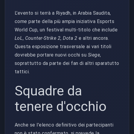
L'evento si terrà a Riyadh, in Arabia Saudita,
come parte della più ampia iniziativa Esports
World Cup, un festival multi-titolo che include
LoL
,
Counter-Strike 2
,
Dota 2
e altri ancora.
Questa esposizione trasversale ai vari titoli
dovrebbe portare nuovi occhi su
Siege
,
soprattutto da parte dei fan di altri sparatutto
tattici.
Squadre da
tenere d'occhio
Anche se l'elenco definitivo dei partecipanti
non è stato confermato, si prevede la