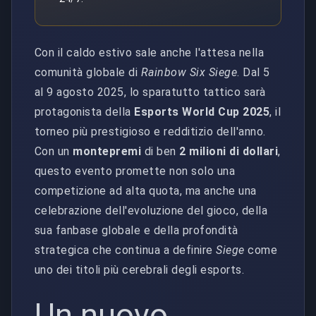
Con il caldo estivo sale anche l'attesa nella
comunità globale di
Rainbow Six Siege
. Dal 5
al 9 agosto 2025, lo sparatutto tattico sarà
protagonista della
Esports World Cup 2025
, il
torneo più prestigioso e redditizio dell'anno.
Con un
montepremi
di ben
2 milioni di dollari
,
questo evento promette non solo una
competizione ad alta quota, ma anche una
celebrazione dell'evoluzione del gioco, della
sua fanbase globale e della profondità
strategica che continua a definire
Siege
come
uno dei titoli più cerebrali degli esports.
Un nuovo