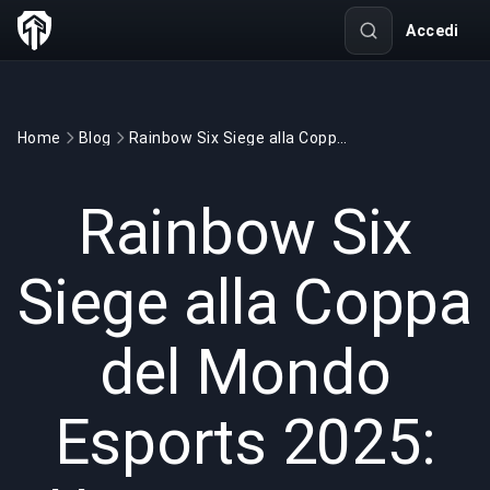
Accedi
Home
Blog
Rainbow Six Siege alla Coppa del Mondo Esports 2025: Una nuova era di brillantezza tattica
GAMING
6 min read
26 giu 2025
Rainbow Six
Siege alla Coppa
del Mondo
Esports 2025: