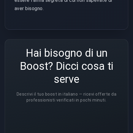
essere l'arma segreta di cui non sapevate di
aver bisogno.
Hai bisogno di un
Boost? Dicci cosa ti
serve
Descrivi il tuo boost in italiano — ricevi offerte da
professionisti verificati in pochi minuti.