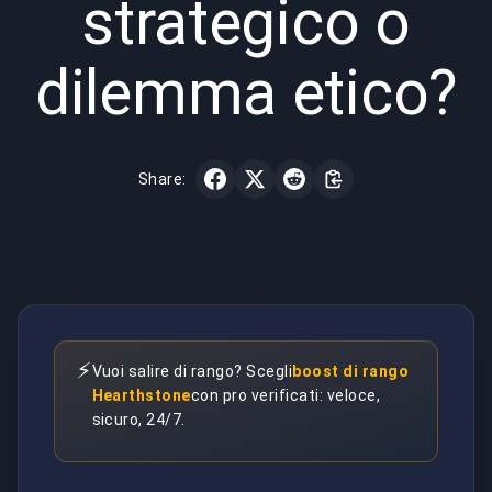
strategico o
dilemma etico?
Share:
⚡
Vuoi salire di rango? Scegli
boost di rango
Hearthstone
con pro verificati: veloce,
sicuro, 24/7.