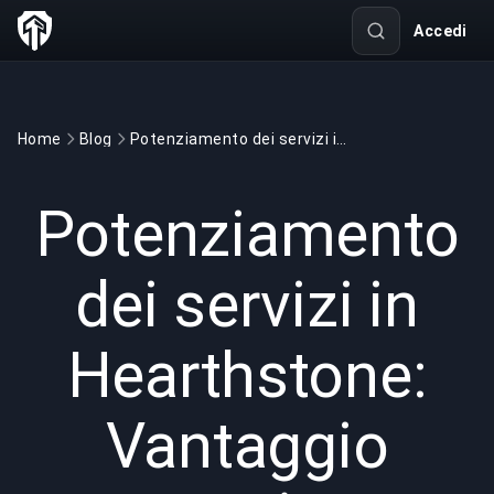
Accedi
Home
Blog
Potenziamento dei servizi in Hearthstone: Vantaggio strategico o dilemma etico?
GAMING
7 min read
21 ago 2025
Potenziamento
dei servizi in
Hearthstone:
Vantaggio