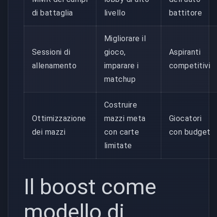
di battaglia
livello
battitore
Migliorare il
Sessioni di
gioco,
Aspiranti
allenamento
imparare i
competitivi
matchup
Costruire
Ottimizzazione
mazzi meta
Giocatori
dei mazzi
con carte
con budget
limitate
Il boost come
modello di