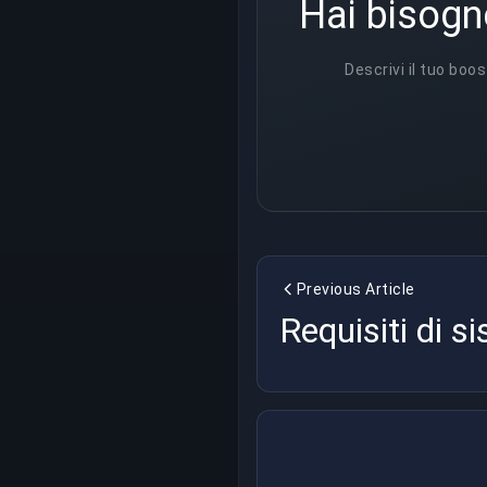
Hai bisogn
Descrivi il tuo boos
Previous Article
Requisiti di s