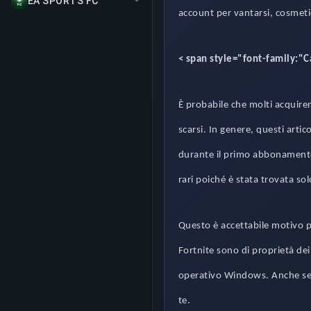
EA SPORTS FC
account per vantarsi, cosmetic
< span style="font-family:"
È probabile che molti acquirent
scarsi. In genere, questi arti
durante il primo abbonamento 
rari poiché è stata trovata so
Questo è accettabile motivo p
Fortnite sono di proprietà dei
operativo Windows. Anche se 
te.