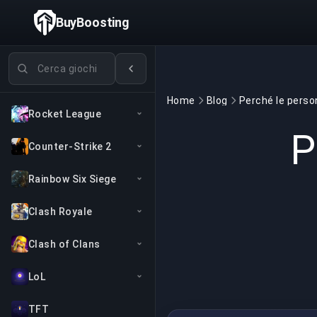
BuyBoosting
Cerca giochi
Home
Blog
Rocket League
P
Counter-Strike 2
Rainbow Six Siege
Clash Royale
Clash of Clans
LoL
TFT