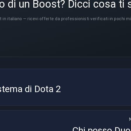
o di un Boost? Dicci cosa ti 
t in italiano — ricevi offerte da professionisti verificati in pochi mi
istema di Dota 2
Chi posso Duo