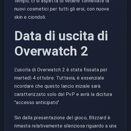
tempo, ci si aspetta di vedere tonnellate di
nuovi cosmetici per tutti gli eroi, con nuove
skin e ciondoli.
Data di uscita di
Overwatch 2
L'uscita di Overwatch 2 è stata fissata per
martedì 4 ottobre. Tuttavia, è essenziale
ricordare che questo lancio iniziale sarà
caratterizzato solo dal PvP e avrà la dicitura
"accesso anticipato".
Sin dalla presentazione del gioco, Blizzard è
rimasta relativamente silenziosa riguardo a una