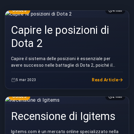
GUIDES
4 min
Capire le posizioni di
Dota 2
Capire il sistema delle posizioni è essenziale per
avere successo nelle battaglie di Dota 2, poiché il
gioco ha meccaniche e strategie intricate. In D...
Read Article
5 mar 2023
GUIDES
2 min
Recensione di Igitems
Igitems.com è un mercato online specializzato nella