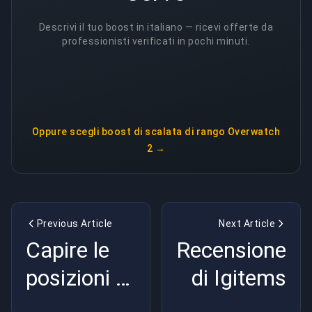
Descrivi il tuo boost in italiano — ricevi offerte da
professionisti verificati in pochi minuti.
Oppure scegli
boost di scalata di rango Overwatch
2
→
Previous Article
Next Article
Capire le
Recensione
posizioni di
di Igitems
Dota 2