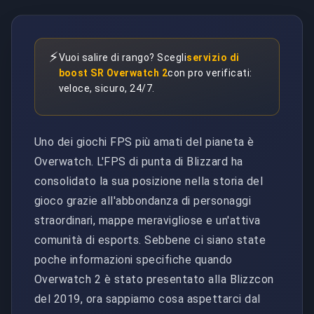
⚡
Vuoi salire di rango? Scegli
servizio di
boost SR Overwatch 2
con pro verificati:
veloce, sicuro, 24/7.
Uno dei giochi FPS più amati del pianeta è
Overwatch. L'FPS di punta di Blizzard ha
consolidato la sua posizione nella storia del
gioco grazie all'abbondanza di personaggi
straordinari, mappe meravigliose e un'attiva
comunità di esports. Sebbene ci siano state
poche informazioni specifiche quando
Overwatch 2 è stato presentato alla Blizzcon
del 2019, ora sappiamo cosa aspettarci dal