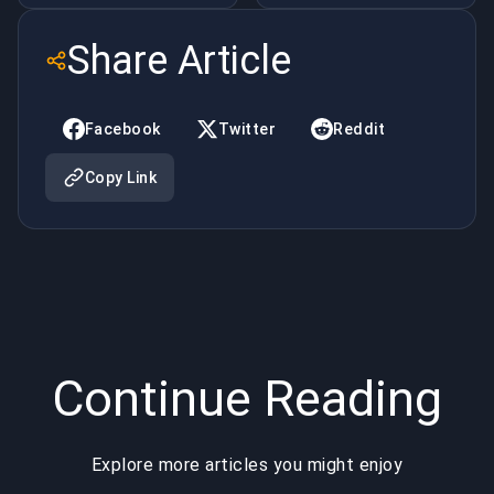
Share Article
Facebook
Twitter
Reddit
Copy Link
Continue Reading
Explore more articles you might enjoy