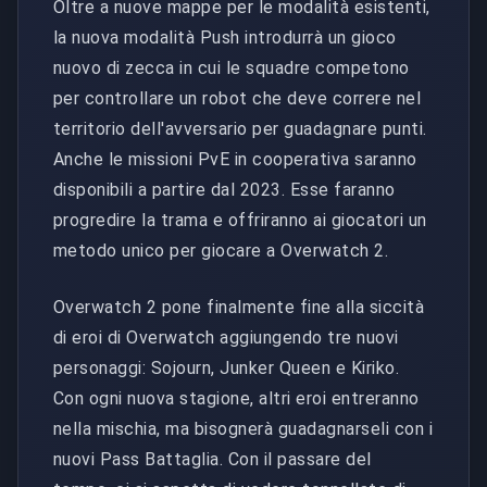
Oltre a nuove mappe per le modalità esistenti,
la nuova modalità Push introdurrà un gioco
nuovo di zecca in cui le squadre competono
per controllare un robot che deve correre nel
territorio dell'avversario per guadagnare punti.
Anche le missioni PvE in cooperativa saranno
disponibili a partire dal 2023. Esse faranno
progredire la trama e offriranno ai giocatori un
metodo unico per giocare a Overwatch 2.
Overwatch 2 pone finalmente fine alla siccità
di eroi di Overwatch aggiungendo tre nuovi
personaggi: Sojourn, Junker Queen e Kiriko.
Con ogni nuova stagione, altri eroi entreranno
nella mischia, ma bisognerà guadagnarseli con i
nuovi Pass Battaglia. Con il passare del