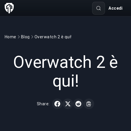
Accedi
Home
Blog
Overwatch 2 è qui!
GAMING
3 min read
26 apr 2023
Overwatch 2 è
qui!
Share: