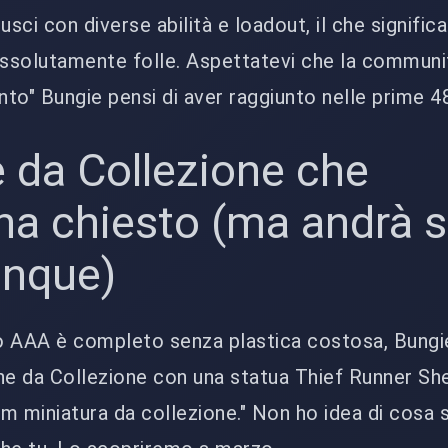
usci con diverse abilità e loadout, il che significa
 assolutamente folle. Aspettatevi che la commun
nto" Bungie pensi di aver raggiunto nelle prime 4
e da Collezione che
a chiesto (ma andrà s
nque)
o AAA è completo senza plastica costosa, Bungi
ne da Collezione con una statua Thief Runner Shel
miniatura da collezione." Non ho idea di cosa s