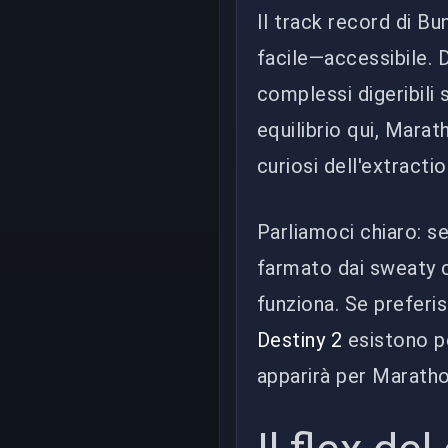
Il track record di B
facile—accessibile. 
complessi digeribili
equilibrio qui, Mara
curiosi dell'extractio
Parliamoci chiaro: se
farmato dai sweaty c
funziona. Se preferis
Destiny 2
esistono p
apparirà per Maratho