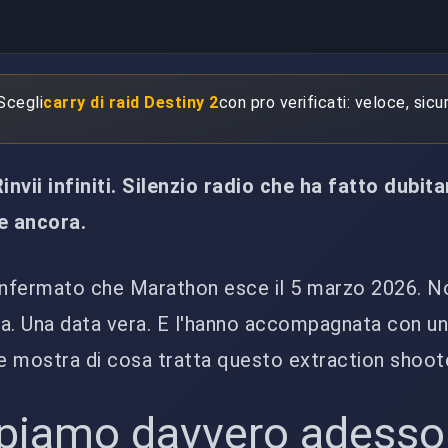
 Scegli
carry di raid Destiny 2
con pro verificati: veloce, sicu
invii infiniti. Silenzio radio che ha fatto dubita
se ancora.
nfermato che Marathon esce il 5 marzo 2026. N
aga. Una data vera. E l'hanno accompagnata con u
te mostra di cosa tratta questo extraction shoot
piamo davvero adesso