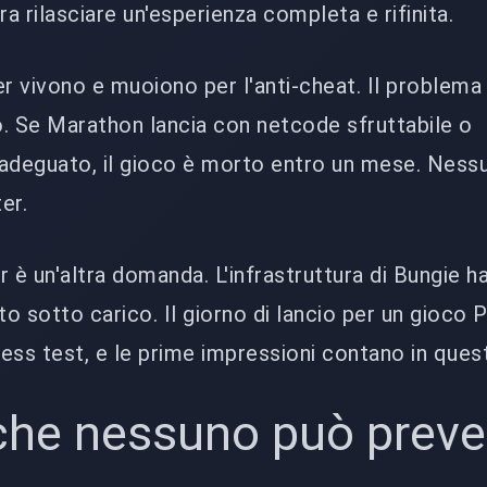
 rilasciare un'esperienza completa e rifinita.
er vivono e muoiono per l'anti-cheat. Il problema
. Se Marathon lancia con netcode sfruttabile o
nadeguato, il gioco è morto entro un mese. Ness
er.
er è un'altra domanda. L'infrastruttura di Bungie h
o sotto carico. Il giorno di lancio per un gioco 
ess test, e le prime impressioni contano in ques
che nessuno può preve