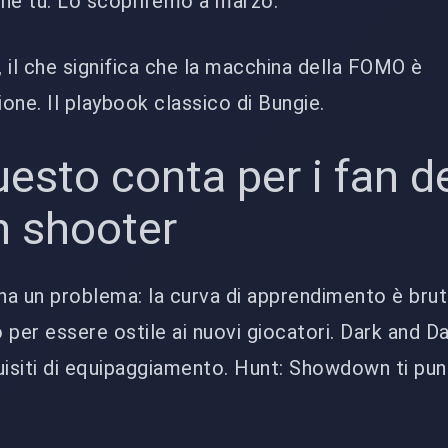
 tu. Lo scopriremo a marzo.
, il che significa che la macchina della FOMO è
ione. Il playbook classico di Bungie.
esto conta per i fan de
n shooter
 ha un problema: la curva di apprendimento è brut
 per essere ostile ai nuovi giocatori. Dark and D
isiti di equipaggiamento. Hunt: Showdown ti pun