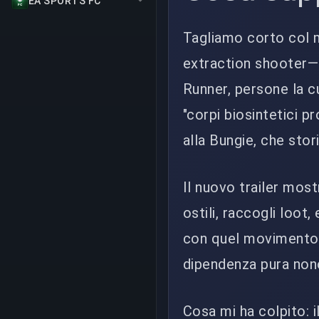
EA SPORTS FC
Tagliamo corto col 
extraction shooter—
Runner, persone la cu
"corpi biosintetici p
alla Bungie, che stor
Il nuovo trailer most
ostili, raccogli loot
con quel movimento e
dipendenza pura nono
Cosa mi ha colpito: 