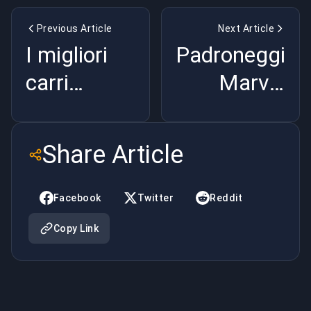
Previous Article
Next Article
I migliori
Padroneggiar
carri
Marvel
armati in
Rivals:
Marvel
Suggerimenti
Share Article
Rivals: Gli
e strategie
inflessibili
per
Facebook
Twitter
Reddit
difensori
migliorare
Copy Link
il gioco