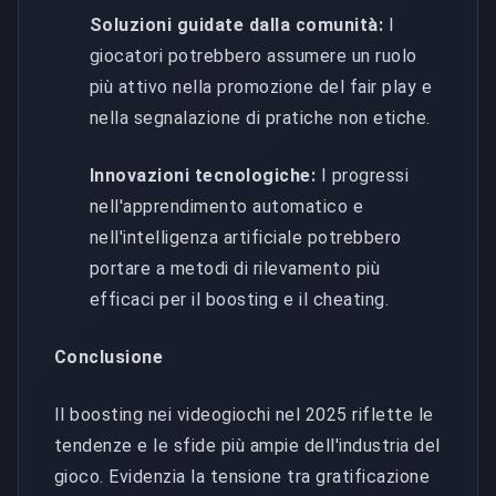
Soluzioni guidate dalla comunità:
I
giocatori potrebbero assumere un ruolo
più attivo nella promozione del fair play e
nella segnalazione di pratiche non etiche.
Innovazioni tecnologiche:
I progressi
nell'apprendimento automatico e
nell'intelligenza artificiale potrebbero
portare a metodi di rilevamento più
efficaci per il boosting e il cheating.
Conclusione
Il boosting nei videogiochi nel 2025 riflette le
tendenze e le sfide più ampie dell'industria del
gioco. Evidenzia la tensione tra gratificazione