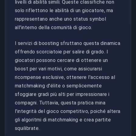
livelli di abilità simili. Queste classifiche non
solo riflettono le abilità di un giocatore, ma
rappresentano anche uno status symbol
all'interno della comunità di gioco.
I servizi di boosting sfruttano questa dinamica
offrendo scorciatoie per salire di grado. I
giocatori possono cercare di ottenere un
boost per vari motivi, come assicurarsi
ricompense esclusive, ottenere l'accesso al
matchmaking d'élite o semplicemente
sfoggiare gradi più alti per impressionare i
compagni. Tuttavia, questa pratica mina
l'integrità del gioco competitivo, poiché altera
gli algoritmi di matchmaking e crea partite
squilibrate.