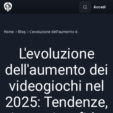
Accedi
Home
Blog
L'evoluzione dell'aumento dei videogiochi nel 2025: Tendenze, impatti e sfide etiche
GAMING
6 min read
20 mar 2025
L'evoluzione
dell'aumento dei
videogiochi nel
2025: Tendenze,