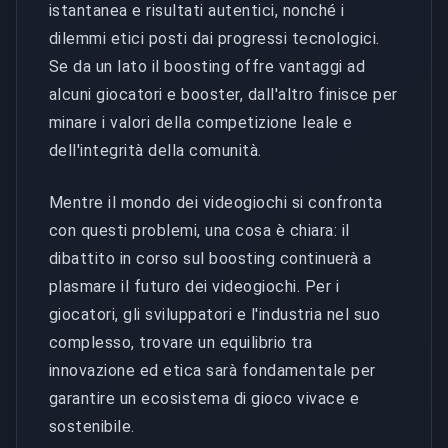
istantanea e risultati autentici, nonché i
dilemmi etici posti dai progressi tecnologici.
Se da un lato il boosting offre vantaggi ad
alcuni giocatori e booster, dall'altro finisce per
minare i valori della competizione leale e
dell'integrità della comunità.
Mentre il mondo dei videogiochi si confronta
con questi problemi, una cosa è chiara: il
dibattito in corso sul boosting continuerà a
plasmare il futuro dei videogiochi. Per i
giocatori, gli sviluppatori e l'industria nel suo
complesso, trovare un equilibrio tra
innovazione ed etica sarà fondamentale per
garantire un ecosistema di gioco vivace e
sostenibile.