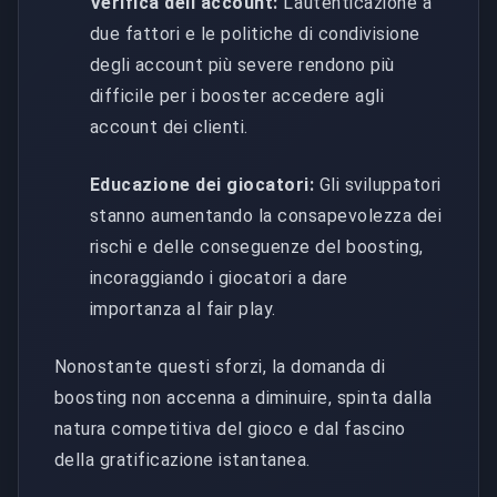
Verifica dell'account:
L'autenticazione a
due fattori e le politiche di condivisione
degli account più severe rendono più
difficile per i booster accedere agli
account dei clienti.
Educazione dei giocatori:
Gli sviluppatori
stanno aumentando la consapevolezza dei
rischi e delle conseguenze del boosting,
incoraggiando i giocatori a dare
importanza al fair play.
Nonostante questi sforzi, la domanda di
boosting non accenna a diminuire, spinta dalla
natura competitiva del gioco e dal fascino
della gratificazione istantanea.