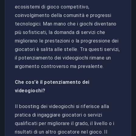
ecosistemi di gioco competitivo,
coinvolgimento della comunità e progressi
tecnologici. Man mano che i giochi diventano
più sofisticati, la domanda di servizi che
migliorano le prestazioni o la progressione dei
giocatori è salita alle stelle. Tra questi servizi,
il potenziamento dei videogiochi rimane un
argomento controverso ma prevalente.
Che cos'è il potenziamento dei
videogiochi?
Il boosting dei videogiochi si riferisce alla
pratica di ingaggiare giocatori o servizi
qualificati per migliorare il grado, il livello o i
risultati di un altro giocatore nel gioco. Il