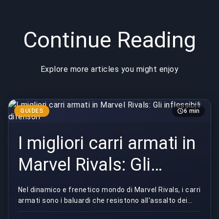
Continue Reading
Explore more articles you might enjoy
GUIDES
6 min
I migliori carri armati in
Marvel Rivals: Gli
inflessibili difensori
Nel dinamico e frenetico mondo di Marvel Rivals, i carri
armati sono i baluardi che resistono all'assalto dei
nemici, fornendo un supporto e una prote...