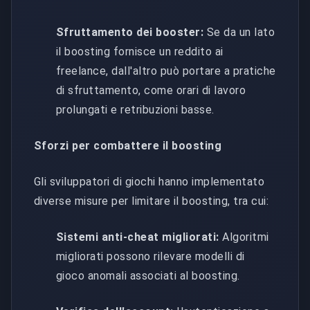
Sfruttamento dei booster:
Se da un lato
il boosting fornisce un reddito ai
freelance, dall'altro può portare a pratiche
di sfruttamento, come orari di lavoro
prolungati e retribuzioni basse.
Sforzi per combattere il boosting
Gli sviluppatori di giochi hanno implementato
diverse misure per limitare il boosting, tra cui:
Sistemi anti-cheat migliorati:
Algoritmi
migliorati possono rilevare modelli di
gioco anomali associati al boosting.